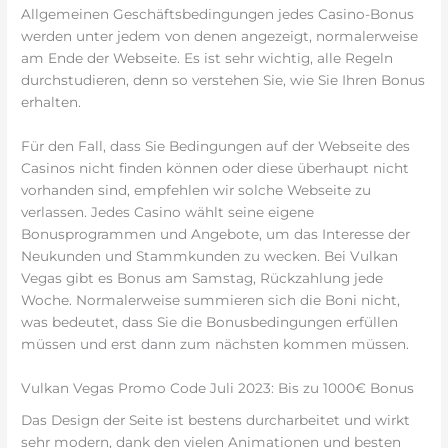
Allgemeinen Geschäftsbedingungen jedes Casino-Bonus
werden unter jedem von denen angezeigt, normalerweise
am Ende der Webseite. Es ist sehr wichtig, alle Regeln
durchstudieren, denn so verstehen Sie, wie Sie Ihren Bonus
erhalten.
Für den Fall, dass Sie Bedingungen auf der Webseite des
Casinos nicht finden können oder diese überhaupt nicht
vorhanden sind, empfehlen wir solche Webseite zu
verlassen. Jedes Casino wählt seine eigene
Bonusprogrammen und Angebote, um das Interesse der
Neukunden und Stammkunden zu wecken. Bei Vulkan
Vegas gibt es Bonus am Samstag, Rückzahlung jede
Woche. Normalerweise summieren sich die Boni nicht,
was bedeutet, dass Sie die Bonusbedingungen erfüllen
müssen und erst dann zum nächsten kommen müssen.
Vulkan Vegas Promo Code Juli 2023: Bis zu 1000€ Bonus
Das Design der Seite ist bestens durcharbeitet und wirkt
sehr modern, dank den vielen Animationen und besten