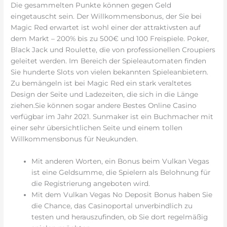
Die gesammelten Punkte können gegen Geld
eingetauscht sein. Der Willkommensbonus, der Sie bei
Magic Red erwartet ist wohl einer der attraktivsten auf
dem Markt – 200% bis zu 500€ und 100 Freispiele. Poker,
Black Jack und Roulette, die von professionellen Croupiers
geleitet werden. Im Bereich der Spieleautomaten finden
Sie hunderte Slots von vielen bekannten Spieleanbietern.
Zu bemängeln ist bei Magic Red ein stark veraltetes
Design der Seite und Ladezeiten, die sich in die Länge
ziehen.Sie können sogar andere Bestes Online Casino
verfügbar im Jahr 2021. Sunmaker ist ein Buchmacher mit
einer sehr übersichtlichen Seite und einem tollen
Willkommensbonus für Neukunden.
Mit anderen Worten, ein Bonus beim Vulkan Vegas
ist eine Geldsumme, die Spielern als Belohnung für
die Registrierung angeboten wird.
Mit dem Vulkan Vegas No Deposit Bonus haben Sie
die Chance, das Casinoportal unverbindlich zu
testen und herauszufinden, ob Sie dort regelmäßig