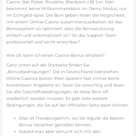
Casino (bei Poker, Roulette, Blackjack z.B) tun. Man
bekommt keine Willkommensboni im Demo Modus, nur
im Echtgeld-Spiel. Die Boni geben Ihnen die Möglichkeit,
mit einem Online-Casino zusammenzuarbeiten. Ist das
Bonussystem so optimiert, dass die Bonusnutzung
einfach und unkompliziert ist? Ist das Support-Team
professionell und leicht erreichbar?
Wie oft kann ich einen Casino-Bonus erhalten?
Ganz unten auf der Startseite finden Sie
„Bonusbedingungen“. Die in Deutschland lizenzierten
Online-Casinos bieten ihren Spielern fast immer keine
kostenlosen Angebote an. Seien Sie vorsichtig und lesen
Sie alle Geschäftsbedingungen, da diese Boni oft
wiederholt werden müssen. Es gibt viele weitere
Bedingungen, die Sie auf der offiziellen Seite lesen können.
Dies ist Treueprogramm, wo Sie regulär die besten
Bonus Varianten genießen können.
Sobald man aber verrucht sich mit den