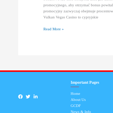
Polsce
promocyjnego, aby otrzymać bonus powital
promocyjny zazwyczaj obejmuje procentow
Vulkan Vegas Casino to cypryjskie
Read More »
Important Pages
Home
About Us
GCDF
News & Info