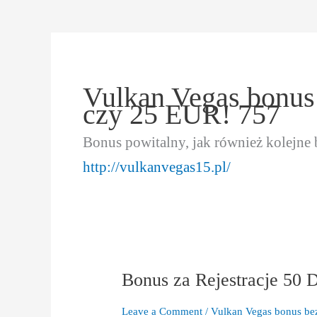
Vulkan Vegas bonus
czy 25 EUR! 757
Bonus powitalny, jak również kolejne 
http://vulkanvegas15.pl/
Bonus za Rejestracje 50 
Bonus
za
Rejestracje
Leave a Comment
/
Vulkan Vegas bonus be