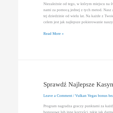
konta
Niezależnie od tego, w którym miejscu na ś
gracza
nami za pomocą jednej z tych metod. Nasz ze
tej dziedzinie od wielu lat. Na każde z T
celem jest jak najlepsze pokierowanie naszy
Read More »
Sprawdź Najlepsze Kasyn
Sprawdź
Najlepsze
Kasyno
Leave a Comment
/
Vulkan Vegas bonus be
Online
Program nagradza graczy punktami za każd
w
bonusowe lub inne korzyści, takie jak da