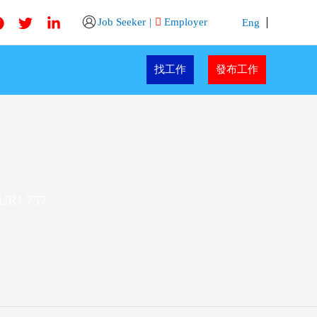
Job Seeker
|
Employer
Eng
找工作
發布工作
EUR! 757