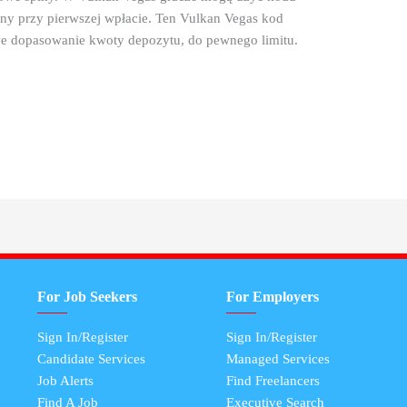
ny przy pierwszej wpłacie. Ten Vulkan Vegas kod
e dopasowanie kwoty depozytu, do pewnego limitu.
For Job Seekers
For Employers
Sign In/Register
Sign In/Register
Candidate Services
Managed Services
Job Alerts
Find Freelancers
Find A Job
Executive Search