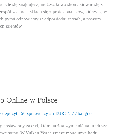
wiecie się znajdujesz, możesz łatwo skontaktować się z
spół wsparcia składa się z profesjonalistów, którzy są w
woich pytań odpowiemy w odpowiedni sposób, a naszym
ch klientów,
o Online w Polsce
z depozytu 50 spinów czy 25 EUR! 757
/
bangde
y postawiony zakład, które można wymienić na fundusze
rmowe spiny. W Vulkan Vegas gracze mogą użyć kodu