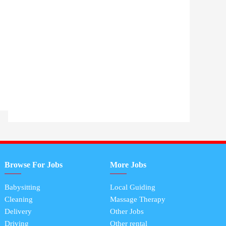
Browse For Jobs
More Jobs
Babysitting
Local Guiding
Cleaning
Massage Therapy
Delivery
Other Jobs
Driving
Other rental