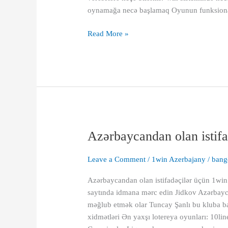
mоbil
oynamağa necə başlamaq Oyunun funksional
vеrsiyаsı
Read More »
Azərbaycandan olan istif
Azərbaycandan
olan
istifadəçilər
Leave a Comment
/
1win Azerbajany
/
bang
üçün
Azərbaycandan olan istifadəçilər üçün 1w
1win
saytında idmana mərc edin Jidkov Azərbayca
Proqramı
məğlub etmək olar Tuncay Şanlı bu kluba 
xidmətləri Ən yaxşı lotereya oyunları: 10l