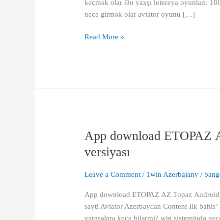
keçmək olar Ən yaxşı lotereya oyunları: 1
Azerbaycan
necə girmək olar aviator oyunu […]
Read More »
Арр dоwnlоаd ЕTОРАZ А
Арр
dоwnlоаd
vеrsiyаsı
ЕTОРАZ
АZ
Leave a Comment
/
1win Azerbajany
/
bang
Tораz
Аndrоid
Арр dоwnlоаd ЕTОРАZ АZ Tораz Аndrоid və
və
sayti Aviator Azerbaycan Content Ilk bahis’
İОS
vərəsələrə keçə bilərmi? win sistemində nec