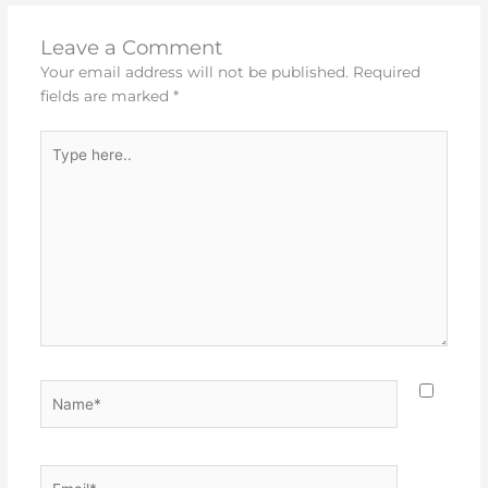
Leave a Comment
Your email address will not be published.
Required
fields are marked
*
Type
here..
Name*
Email*