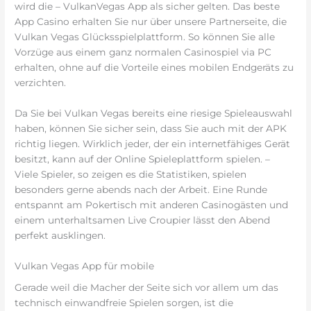
wird die – VulkanVegas App als sicher gelten. Das beste
App Casino erhalten Sie nur über unsere Partnerseite, die
Vulkan Vegas Glücksspielplattform. So können Sie alle
Vorzüge aus einem ganz normalen Casinospiel via PC
erhalten, ohne auf die Vorteile eines mobilen Endgeräts zu
verzichten.
Da Sie bei Vulkan Vegas bereits eine riesige Spieleauswahl
haben, können Sie sicher sein, dass Sie auch mit der APK
richtig liegen. Wirklich jeder, der ein internetfähiges Gerät
besitzt, kann auf der Online Spieleplattform spielen. –
Viele Spieler, so zeigen es die Statistiken, spielen
besonders gerne abends nach der Arbeit. Eine Runde
entspannt am Pokertisch mit anderen Casinogästen und
einem unterhaltsamen Live Croupier lässt den Abend
perfekt ausklingen.
Vulkan Vegas App für mobile
Gerade weil die Macher der Seite sich vor allem um das
technisch einwandfreie Spielen sorgen, ist die