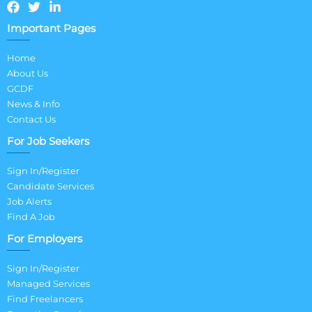
Important Pages
Home
About Us
GCDF
News & Info
Contact Us
For Job Seekers
Sign In/Register
Candidate Services
Job Alerts
Find A Job
For Employers
Sign In/Register
Managed Services
Find Freelancers