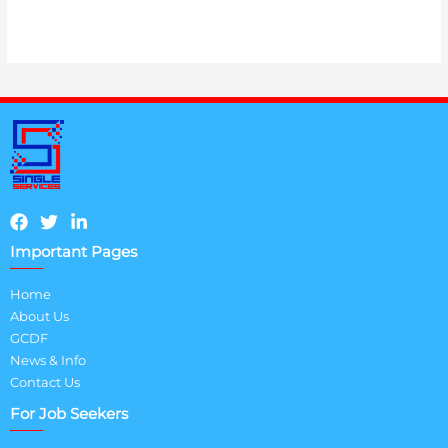
Important Pages
Home
About Us
GCDF
News & Info
Contact Us
For Job Seekers