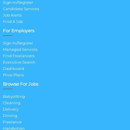
Sign In/Register
Candidate Services
Job Alerts
Find A Job
For Employers
Sign In/Register
Managed Services
Find Freelancers
Executive Search
Dashboard
Price Plans
Browse For Jobs
Babysitting
Cleaning
Delivery
Driving
Freelance
Handyman