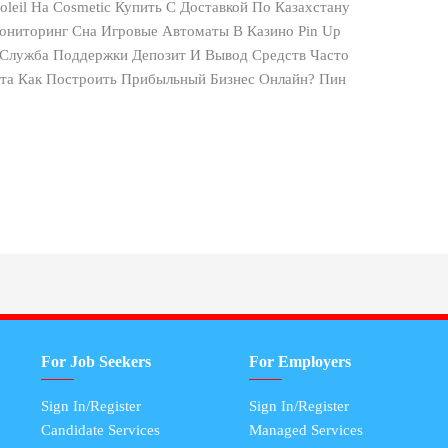
oleil На Cosmetic Купить С Доставкой По Казахстану
Мониторинг Сна Игровые Автоматы В Казино Pin Up
 Служба Поддержки Депозит И Вывод Средств Часто
та Как Построить Прибыльный Бизнес Онлайн? Пин
For Job Seekers
For Employers
Sign In/Register
Sign In/Register
Candidate Services
Managed Services