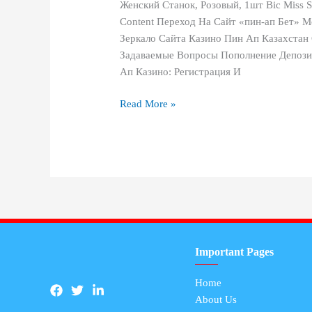
Официальный
Женский Станок, Розовый, 1шт Bic Miss S
Сайт
Content Переход На Сайт «пин-ап Бет» 
Pin
Зеркало Сайта Казино Пин Ап Казахстан
Up
Задаваемые Вопросы Пополнение Депози
Casino
Ап Казино: Регистрация И
Read More »
Important Pages
Home
About Us