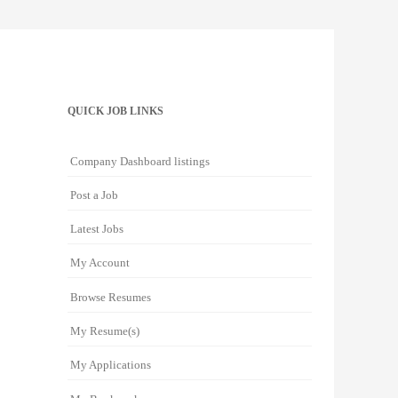
QUICK JOB LINKS
Company Dashboard listings
Post a Job
Latest Jobs
My Account
Browse Resumes
My Resume(s)
My Applications