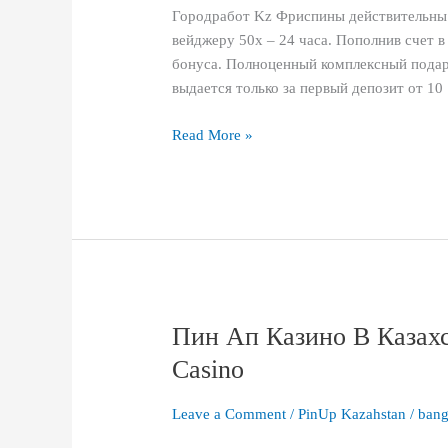
Ставки
Городработ Kz Фриспины действительны 
На
вейджеру 50х – 24 часа. Пополнив счет в
Матч
бонуса. Полноценный комплексный подаро
28
выдается только за первый депозит от 10
Июня
2023
Read More »
Лучшие
Коэффициенты
Букмекеров
Пин Ап Казино В Казах
Пин
Ап
Casino
Казино
В
Leave a Comment
/
PinUp Kazahstan
/
ban
Казахстане