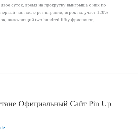
двое суток, время на прокрутку выигрыша с них по
 первый час после регистрации, игрок получает 120%
к, включающий two hundred fifity фриспинов,
стане Официальный Сайт Pin Up
gde