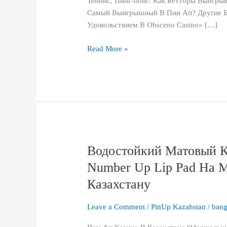
Теннис, Пинг-понг: Как Бетторы Выигры
Up
Самый Выигрышный В Пин Ап? Другие Бо
Casino
Удовольствием В Obsceno Casino» […]
Read More »
Водостойкий Матовый К
Водостойкий
Матовый
Number Up Lip Pad На 
Карандаш
Казахстану
Для
Губ
Leave a Comment
/
PinUp Kazahstan
/
ban
Luxvisage
Pin