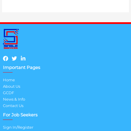
Important Pages
Home
About Us
GCDF
News & Info
Contact Us
For Job Seekers
Sign In/Register