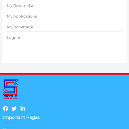
My Resume(s)
My Applications
My Bookmark
Logout
Important Pages