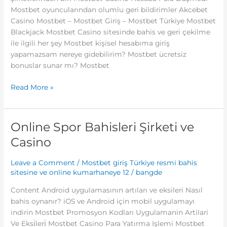
Site?
Mostbet oyuncularından olumlu geri bildirimler Akcebet
-
Casino Mostbet – Mostbet Giriş – Mostbet Türkiye Mostbet
Mostbet
Blackjack Mostbet Casino sitesinde bahis ve geri çekilme
ile ilgili her şey Mostbet kişisel hesabıma giriş
yapamazsam nereye gidebilirim? Mostbet ücretsiz
bonuslar sunar mı? Mostbet
Read More »
Online Spor Bahisleri Şirketi ve
Online
Spor
Casino
Bahisleri
Şirketi
Leave a Comment
/
Mostbet giriş Türkiye resmi bahis
ve
sitesine ve online kumarhaneye 12
/
bangde
Casino
Content Android uygulamasının artıları ve eksileri Nasıl
bahis oynanır? iOS ve Android için mobil uygulamayı
indirin Mostbet Promosyon Kodları Uygulamanin Artilari
Ve Eksi̇leri̇ Mostbet Casino Para Yatırma Işlemi Mostbet