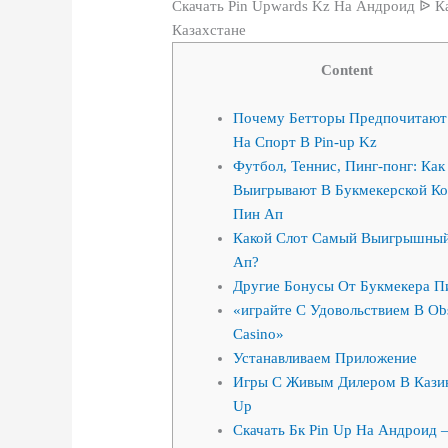
Скачать Pin Upwards Kz На Андроид ᐉ К
Казахстане
Content
Почему Бетторы Предпочитают
На Спорт В Pin-up Kz
Футбол, Теннис, Пинг-понг: Как
Выигрывают В Букмекерской Ко
Пин Ап
Какой Слот Самый Выигрышны
Ап?
Другие Бонусы От Букмекера П
«играйте С Удовольствием В Ob
Casino»
Устанавливаем Приложение
Игры С Живым Дилером В Казин
Up
Скачать Бк Pin Up На Андроид