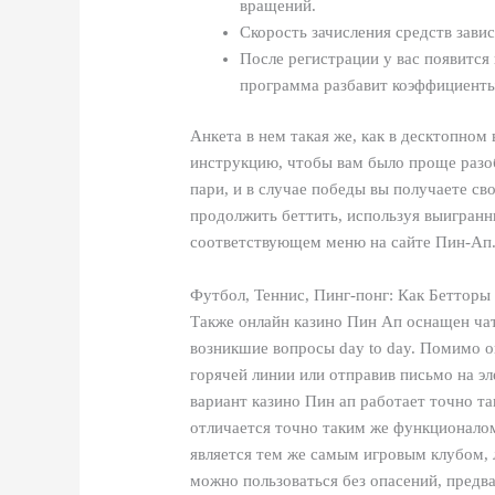
вращений.
Скорость зачисления средств зави
После регистрации у вас появитс
программа разбавит коэффициент
Анкета в нем такая же, как в десктопном
инструкцию, чтобы вам было проще разо
пари, и в случае победы вы получаете с
продолжить беттить, используя выигранн
соответствующем меню на сайте Пин-Ап
Футбол, Теннис, Пинг-понг: Как Беттор
Также онлайн казино Пин Ап оснащен чат
возникшие вопросы day to day. Помимо 
горячей линии или отправив письмо на э
вариант казино Пин ап работает точно та
отличается точно таким же функционалом,
является тем же самым игровым клубом,
можно пользоваться без опасений, предва