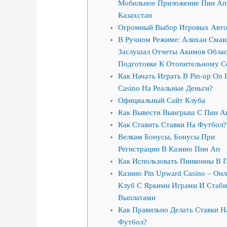
Мобильное Приложение Пин Ап
Казахстан
Огромный Выбор Игровых Авт
В Ручном Режиме: Алихан Смаи
Заслушал Отчеты Акимов Облас
Подготовке К Отопительному С
Как Начать Играть В Pin-up On 
Casino На Реальные Деньги?
Официальный Сайт Клуба
Как Вывести Выигрыш С Пин А
Как Ставить Ставки На Футбол?
Велкам Бонусы, Бонусы При
Регистрации В Казино Пин Ап
Как Использовать Пинкоины В 
Казино Pin Upward Casino – Он
Клуб С Яркими Играми И Стаб
Выплатами
Как Правильно Делать Ставки Н
Футбол?