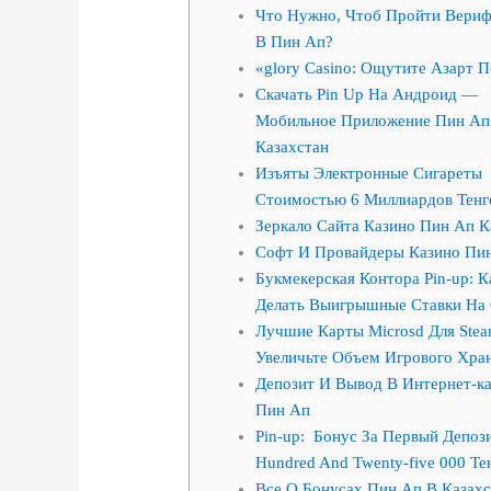
Что Нужно, Чтоб Пройти Вери
В Пин Ап?
«glory Casino: Ощутите Азарт 
Скачать Pin Up На Андроид —
Мобильное Приложение Пин Ап
Казахстан
Изъяты Электронные Сигареты
Стоимостью 6 Миллиардов Тенг
Зеркало Сайта Казино Пин Ап К
Софт И Провайдеры Казино Пи
Букмекерская Контора Pin-up: К
Делать Выигрышные Ставки На
Лучшие Карты Microsd Для Stea
Увеличьте Объем Игрового Хра
Депозит И Вывод В Интернет-к
Пин Ап
Pin-up: Бонус За Первый Депоз
Hundred And Twenty-five 000 Те
Все О Бонусах Пин Ап В Казахс