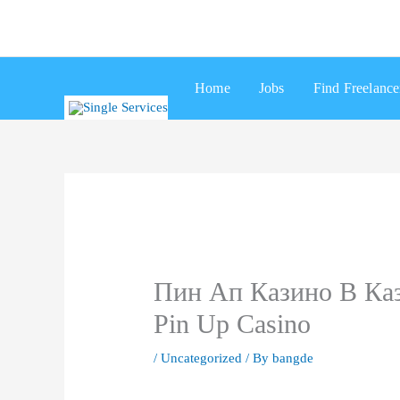
Skip
to
content
Home
Jobs
Find Freelance
Пин Ап Казино В Ка
Pin Up Casino
/
Uncategorized
/ By
bangde