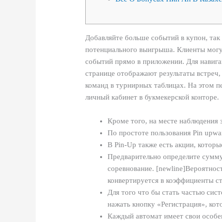
Добавляйте больше событий в купон, так 
потенциального выигрыша. Клиенты мог
событий прямо в приложении. Для навига
странице отображают результаты встреч,
команд в турнирных таблицах. На этом пе
личный кабинет в букмекерской конторе.
Кроме того, на месте наблюдения 
По простоте пользования Pin upwa
В Pin-Up также есть акции, которы
Предварительно определите сумму
соревнование. [newline]Вероятнос
конвертируется в коэффициенты ст
Для того что бы стать частью сис
нажать кнопку «Регистрация», кот
Каждый автомат имеет свои особен