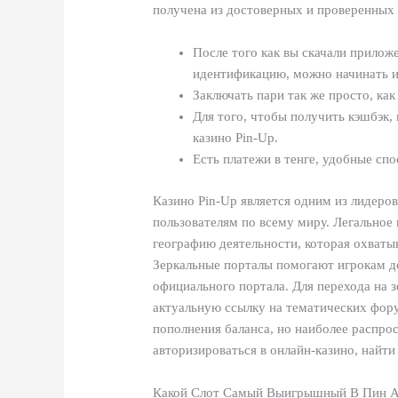
получена из достоверных и проверенных 
После того как вы скачали прилож
идентификацию, можно начинать иг
Заключать пари так же просто, как
Для того, чтобы получить кэшбэк,
казино Pin-Up.
Есть платежи в тенге, удобные спо
Казино Pin-Up является одним из лидеров
пользователям по всему миру. Легальное
географию деятельности, которая охваты
Зеркальные порталы помогают игрокам де
официального портала. Для перехода на 
актуальную ссылку на тематических фору
пополнения баланса, но наиболее распро
авторизироваться в онлайн-казино, найти
Какой Слот Самый Выигрышный В Пин 