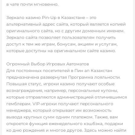
в чате почти мгновенно.
Зеркало казино Pin-Up в Казахстане – это
альтернативный адрес сайта, который является копией
оригинального сайта, но с другим доменным именем.
Зеркало сайта позволяет пользователям получить
доступ к тем же играм, бонусам, акциям и услугам,
которые доступны на оригинальном сайте казино.
Огромный Выбор Игровых Автоматов
Для постоянных посетителей в Пин ап Казахстан
предназначена развернутая Программа лояльности.
Повышая статус, игроки казино получают особые
вознаграждения, например, персональные купоны,
которые отправляются администрацией отличившимся
гемблерам. VIP-игроки получают персонального
менеджера, который открывает им возможность
вывода крупных сумм одним платежом. Также, вам
откроется функция еженедельного кэшбэка, подарки
ко дню рождения и многое другое. Здесь можно найти