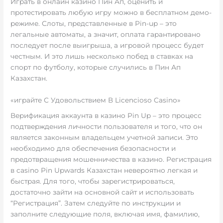
Играть в онлайн казино Пин Ап, оценить и
протестировать любую игру можно в бесплатном демо-
режиме. Слоты, представленные в Pin-up – это
легальные автоматы, а значит, оплата гарантировано
последует после выигрыша, а игровой процесс будет
честным. И это лишь несколько побед в ставках на
спорт по футболу, которые случились в Пин Ап
Казахстан.
«играйте С Удовольствием В Licencioso Casino»
Верификация аккаунта в казино Pin Up – это процесс
подтверждения личности пользователя и того, что он
является законным владельцем учетной записи. Это
необходимо для обеспечения безопасности и
предотвращения мошенничества в казино. Регистрация
в casino Pin Upwards Казахстан невероятно легкая и
быстрая. Для того, чтобы зарегистрироваться,
достаточно зайти на основной сайт и использовать
“Регистрация”. Затем следуйте по инструкции и
заполните следующие поля, включая имя, фамилию,