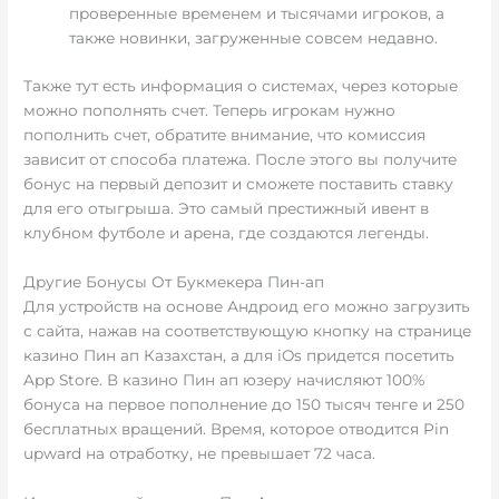
проверенные временем и тысячами игроков, а
также новинки, загруженные совсем недавно.
Также тут есть информация о системах, через которые
можно пополнять счет. Теперь игрокам нужно
пополнить счет, обратите внимание, что комиссия
зависит от способа платежа. После этого вы получите
бонус на первый депозит и сможете поставить ставку
для его отыгрыша. Это самый престижный ивент в
клубном футболе и арена, где создаются легенды.
Другие Бонусы От Букмекера Пин-ап
Для устройств на основе Андроид его можно загрузить
с сайта, нажав на соответствующую кнопку на странице
казино Пин ап Казахстан, а для iOs придется посетить
App Store. В казино Пин ап юзеру начисляют 100%
бонуса на первое пополнение до 150 тысяч тенге и 250
бесплатных вращений. Время, которое отводится Pin
upward на отработку, не превышает 72 часа.