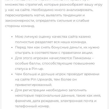
множество стратегий, которые разнообразят вашу игру
у нас на сайте. Необходимо много анализировать,
пересматривать матчи, выявлять тенденции и
закономерности, определять сильные и слабые
стороны команд.
Мою личную оценку качества сайта казино
полностью разделяет вся наша команда.
Перед тем как снять бонусные деньги, их нужно
отыграть в соответствии с правилами акции.
Для этого игрокам начисляются Пинкоины –
особые баллы, способствующие повышению
статуса в Pin-up.
Чем больше и дольше игрок проводит времени
на сайте Pin Upwards, тем более он
привилегированный.
Для регистрации необходимо заполнить
некоторые персональные данные, такие как имя,
фамилия, дата рождения, электронная почта и
телефонный номер.