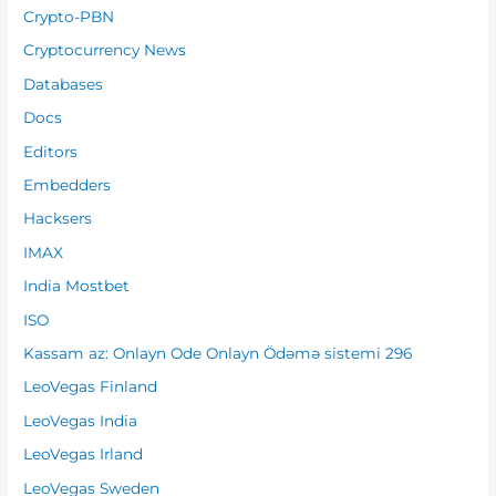
Crypto-PBN
Cryptocurrency News
Databases
Docs
Editors
Embedders
Hacksers
IMAX
India Mostbet
ISO
Kassam az: Onlayn Ode Onlayn Ödəmə sistemi 296
LeoVegas Finland
LeoVegas India
LeoVegas Irland
LeoVegas Sweden