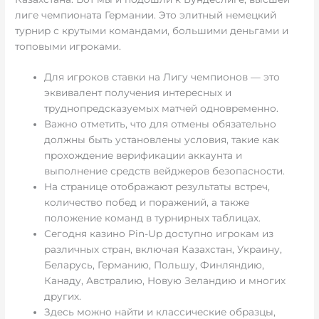
лиге чемпионата Германии. Это элитный немецкий
турнир с крутыми командами, большими деньгами и
топовыми игроками.
Для игроков ставки на Лигу чемпионов — это
эквивалент получения интересных и
труднопредсказуемых матчей одновременно.
Важно отметить, что для отмены обязательно
должны быть установлены условия, такие как
прохождение верификации аккаунта и
выполнение средств вейджеров безопасности.
На странице отображают результаты встреч,
количество побед и поражений, а также
положение команд в турнирных таблицах.
Сегодня казино Pin-Up доступно игрокам из
различных стран, включая Казахстан, Украину,
Беларусь, Германию, Польшу, Финляндию,
Канаду, Австралию, Новую Зеландию и многих
других.
Здесь можно найти и классические образцы,