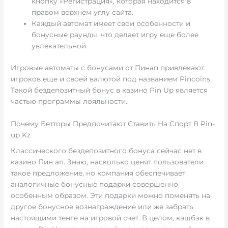
кнопку «Регистрация», которая находится в
правом верхнем углу сайта.
Каждый автомат имеет свои особенности и
бонусные раунды, что делает игру еще более
увлекательной.
Игровые автоматы с бонусами от Пинап привлекают
игроков еще и своей валютой под названием Pincoins.
Такой бездепозитный бонус в казино Pin Up является
частью программы лояльности.
Почему Бетторы Предпочитают Ставить На Спорт В Pin-
up Kz
Классического бездепозитного бонуса сейчас нет в
казино Пин ап. Знаю, насколько ценят пользователи
такое предложение, но компания обеспечивает
аналогичные бонусные подарки совершенно
особенным образом. Эти подарки можно поменять на
другое бонусное вознаграждение или же забрать
настоящими тенге на игровой счет. В целом, кэшбэк в