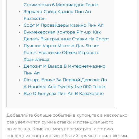
Стоимостью 6 Миллиардов Тенге
Зеркало Сайта Казино Пин Ап
Казахстан
Софт И Провайдеры Казино Пин Ап
Букмекерская Контора Pin-up: Как
Делать Выигрышные Ставки На Спорт
Лучшие Карты Microsd Для Steam
Porch: Увеличьте Объем Игрового
Хранилища
Депозит И Вывод В Интернет-казино
Пин Ап
Pin-up: Бонус За Первый Депозит До
A Hundred And Twenty-five 000 Тенге
Все О Бонусах Пин Ап В Казахстане
Добавляйте больше событий в купон, так в несколько
раз увеличится сумма ставки и потенциального
выигрыша. Клиенты могут посмотреть историю
последних спортивных событий прямо в приложении.