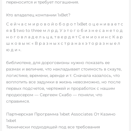
переносится и требует погашения.
Кто владелец компании 1xBet?
С е й ч а с м и р о в о й о б о р о т 1xBet о ц е н и в а е т с
я в $ two to three м л р д. У э т о г о б и з н е с а н е т о д
н о г о в л а д е л ь ц а, т в е р д я т С е м и о х и н с К а р
ш к о в ы м: « В р а з н ы х с т р а н а х э т о р а з н ы е л
ю д и ».
библиотеке, для дороговизны нужно показать ее
размах и величие, что накладывает стоимость в скауте,
логистике, времени, аренде и т. Сначала казалось, что
воплотить все задумки в жизнь невозможно, но после
первых подсчетов, чертежей и проработок с нашим
продюсером — Сергеем Скабо — поняли, что
справимся.
Партнерская Программа 1xbet Associates От Казино
1xbet
Технически подходящей под все требования