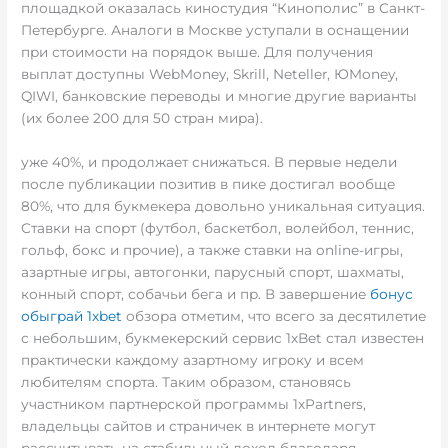
площадкой оказалась киностудия “Кинополис” в Санкт-
Петербурге. Аналоги в Москве уступали в оснащении
при стоимости на порядок выше. Для получения
выплат доступны WebMoney, Skrill, Neteller, ЮMoney,
QIWI, банковские переводы и многие другие варианты
(их более 200 для 50 стран мира).
уже 40%, и продолжает снижаться. В первые недели
после публикации позитив в пике достигал вообще
80%, что для букмекера довольно уникальная ситуация.
Ставки на спорт (футбол, баскетбол, волейбол, теннис,
гольф, бокс и прочие), а также ставки на online-игры,
азартные игры, автогонки, парусный спорт, шахматы,
конный спорт, собачьи бега и пр. В завершение
бонус
обыграй 1xbet
обзора отметим, что всего за десятилетие
с небольшим, букмекерский сервис 1xBet стал известен
практически каждому азартному игроку и всем
любителям спорта. Таким образом, становясь
участником партнерской программы 1xPartners,
владельцы сайтов и страничек в интернете могут
рассчитывать на стабильный доход благодаря