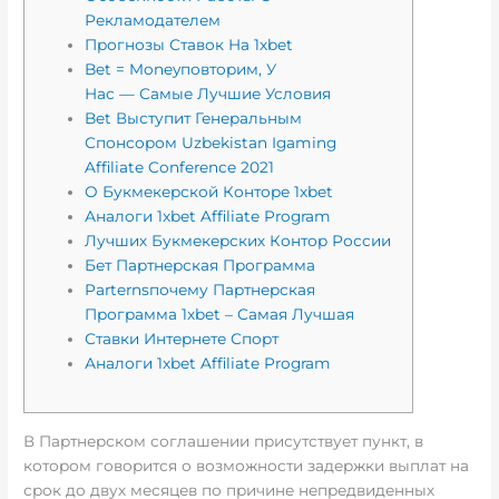
Рекламодателем
Прогнозы Ставок На 1xbet
Bet = Moneyповторим, У
Нас — Самые Лучшие Условия
Bet Выступит Генеральным
Спонсором Uzbekistan Igaming
Affiliate Conference 2021
О Букмекерской Конторе 1xbet
Аналоги 1xbet Affiliate Program
Лучших Букмекерских Контор России
Бет Партнерская Программа
Parternsпочему Партнерская
Программа 1xbet – Самая Лучшая
Ставки Интернете Спорт
Аналоги 1xbet Affiliate Program
В Партнерском соглашении присутствует пункт, в
котором говорится о возможности задержки выплат на
срок до двух месяцев по причине непредвиденных