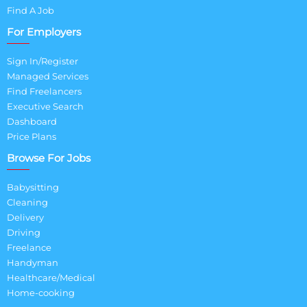
Find A Job
For Employers
Sign In/Register
Managed Services
Find Freelancers
Executive Search
Dashboard
Price Plans
Browse For Jobs
Babysitting
Cleaning
Delivery
Driving
Freelance
Handyman
Healthcare/Medical
Home-cooking