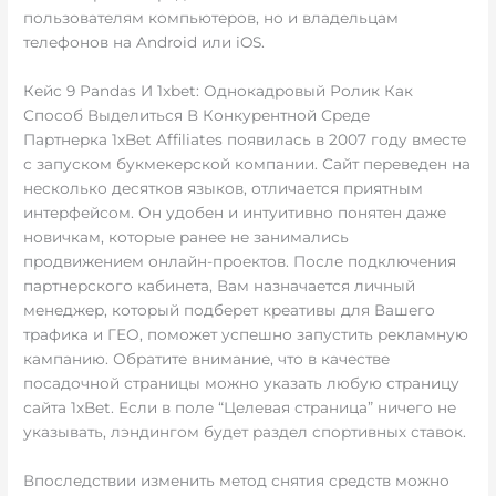
пользователям компьютеров, но и владельцам
телефонов на Android или iOS.
Кейс 9 Pandas И 1xbet: Однокадровый Ролик Как
Способ Выделиться В Конкурентной Среде
Партнерка 1xBet Affiliates появилась в 2007 году вместе
с запуском букмекерской компании. Сайт переведен на
несколько десятков языков, отличается приятным
интерфейсом. Он удобен и интуитивно понятен даже
новичкам, которые ранее не занимались
продвижением онлайн-проектов. После подключения
партнерского кабинета, Вам назначается личный
менеджер, который подберет креативы для Вашего
трафика и ГЕО, поможет успешно запустить рекламную
кампанию. Обратите внимание, что в качестве
посадочной страницы можно указать любую страницу
сайта 1xBet. Если в поле “Целевая страница” ничего не
указывать, лэндингом будет раздел спортивных ставок.
Впоследствии изменить метод снятия средств можно