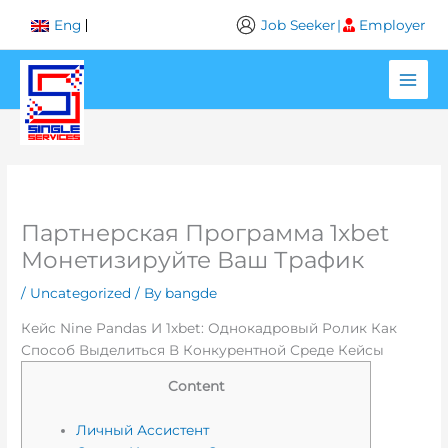
Skip
Job Seeker
|
Employer
Eng
to
content
Партнерская Программа 1xbet
Монетизируйте Ваш Трафик
/
Uncategorized
/ By
bangde
Кейс Nine Pandas И 1xbet: Однокадровый Ролик Как
Способ Выделиться В Конкурентной Среде Кейсы
Content
Личный Ассистент