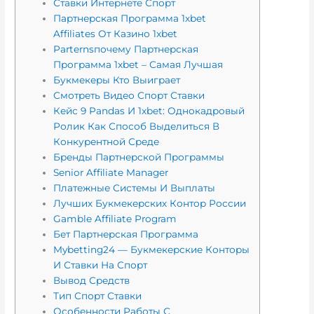
Ставки Интернете Спорт
Партнерская Программа 1xbet
Affiliates От Казино 1xbet
Parternsпочему Партнерская
Программа 1xbet – Самая Лучшая
Букмекеры Кто Выиграет
Смотреть Видео Спорт Ставки
Кейс 9 Pandas И 1xbet: Однокадровый
Ролик Как Способ Выделиться В
Конкурентной Среде
Бренды Партнерской Программы
Senior Affiliate Manager
Платежные Системы И Выплаты
Лучших Букмекерских Контор России
Gamble Affiliate Program
Бет Партнерская Программа
Mybetting24 — Букмекерские Конторы
И Ставки На Спорт
Вывод Средств
Тип Спорт Ставки
Особенности Работы С