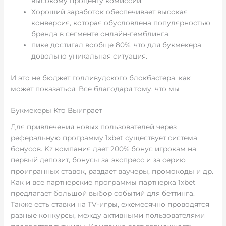
высокому проценту комиссии.
Хороший заработок обеспечивает высокая
конверсия, которая обусловлена популярностью
бренда в сегменте онлайн-гемблинга.
пике достигал вообще 80%, что для букмекера
довольно уникальная ситуация.
И это не бюджет голливудского блокбастера, как
может показаться. Все благодаря тому, что мы
Букмекеры Кто Выиграет
Для привлечения новых пользователей через
реферальную программу 1xbet существует система
бонусов. Kz компания дает 200% бонус игрокам на
первый депозит, бонусы за экспресс и за серию
проигранных ставок, раздает ваучеры, промокоды и др.
Как и все партнерские программы партнерка 1xbet
предлагает большой выбор событий для беттинга.
Также есть ставки на TV-игры, ежемесячно проводятся
разные конкурсы, между активными пользователями