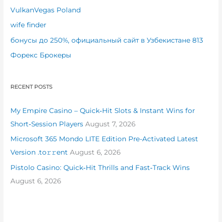
VulkanVegas Poland
wife finder
бонусы до 250%, официальный сайт в Узбекистане 813
Форекс Брокеры
RECENT POSTS
My Empire Casino – Quick‑Hit Slots & Instant Wins for
Short‑Session Players
August 7, 2026
Microsoft 365 Mondo LITE Edition Pre-Activated Latest
Version .tо𝚛𝚛еnt
August 6, 2026
Pistolo Casino: Quick‑Hit Thrills and Fast‑Track Wins
August 6, 2026