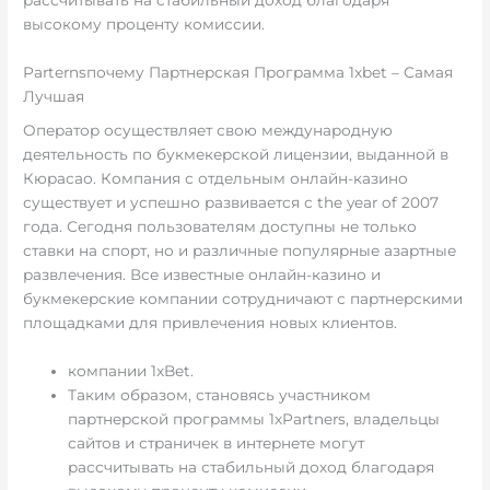
высокому проценту комиссии.
Parternsпочему Партнерская Программа 1xbet – Самая
Лучшая
Оператор осуществляет свою международную
деятельность по букмекерской лицензии, выданной в
Кюрасао. Компания с отдельным онлайн-казино
существует и успешно развивается с the year of 2007
года. Сегодня пользователям доступны не только
ставки на спорт, но и различные популярные азартные
развлечения. Все известные онлайн-казино и
букмекерские компании сотрудничают с партнерскими
площадками для привлечения новых клиентов.
компании 1xBet.
Таким образом, становясь участником
партнерской программы 1xPartners, владельцы
сайтов и страничек в интернете могут
рассчитывать на стабильный доход благодаря