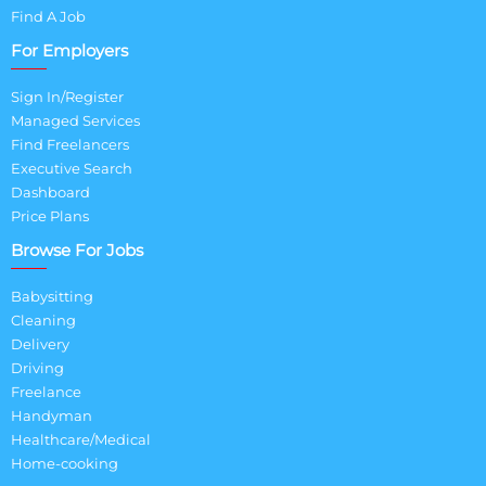
Find A Job
For Employers
Sign In/Register
Managed Services
Find Freelancers
Executive Search
Dashboard
Price Plans
Browse For Jobs
Babysitting
Cleaning
Delivery
Driving
Freelance
Handyman
Healthcare/Medical
Home-cooking