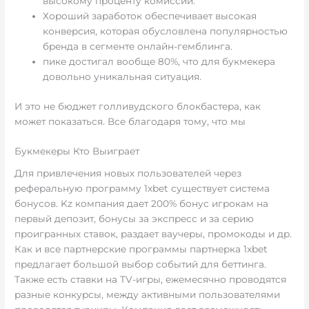
высокому проценту комиссии.
Хороший заработок обеспечивает высокая
конверсия, которая обусловлена популярностью
бренда в сегменте онлайн-гемблинга.
пике достигал вообще 80%, что для букмекера
довольно уникальная ситуация.
И это не бюджет голливудского блокбастера, как
может показаться. Все благодаря тому, что мы
Букмекеры Кто Выиграет
Для привлечения новых пользователей через
реферальную программу 1xbet существует система
бонусов. Kz компания дает 200% бонус игрокам на
первый депозит, бонусы за экспресс и за серию
проигранных ставок, раздает ваучеры, промокоды и др.
Как и все партнерские программы партнерка 1xbet
предлагает большой выбор событий для беттинга.
Также есть ставки на TV-игры, ежемесячно проводятся
разные конкурсы, между активными пользователями