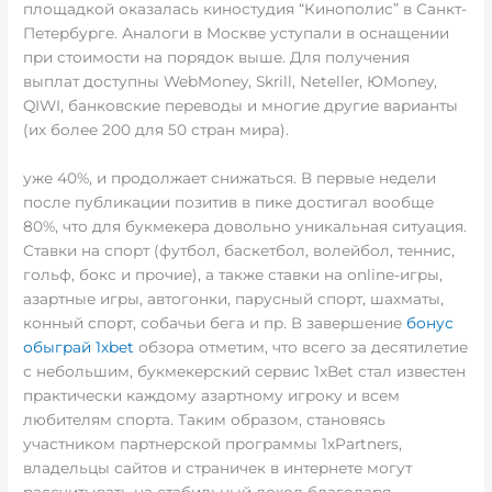
площадкой оказалась киностудия “Кинополис” в Санкт-
Петербурге. Аналоги в Москве уступали в оснащении
при стоимости на порядок выше. Для получения
выплат доступны WebMoney, Skrill, Neteller, ЮMoney,
QIWI, банковские переводы и многие другие варианты
(их более 200 для 50 стран мира).
уже 40%, и продолжает снижаться. В первые недели
после публикации позитив в пике достигал вообще
80%, что для букмекера довольно уникальная ситуация.
Ставки на спорт (футбол, баскетбол, волейбол, теннис,
гольф, бокс и прочие), а также ставки на online-игры,
азартные игры, автогонки, парусный спорт, шахматы,
конный спорт, собачьи бега и пр. В завершение
бонус
обыграй 1xbet
обзора отметим, что всего за десятилетие
с небольшим, букмекерский сервис 1xBet стал известен
практически каждому азартному игроку и всем
любителям спорта. Таким образом, становясь
участником партнерской программы 1xPartners,
владельцы сайтов и страничек в интернете могут
рассчитывать на стабильный доход благодаря