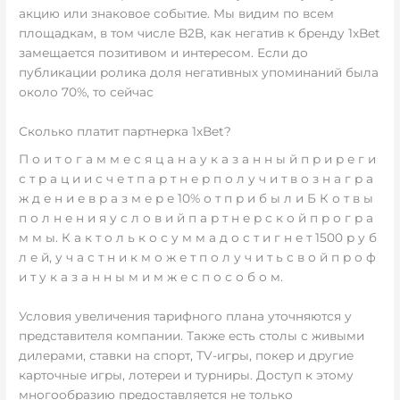
акцию или знаковое событие. Мы видим по всем
площадкам, в том числе B2B, как негатив к бренду 1xBet
замещается позитивом и интересом. Если до
публикации ролика доля негативных упоминаний была
около 70%, то сейчас
Сколько платит партнерка 1xBet?
П о и т о г а м м е с я ц а н а у к а з а н н ы й п р и р е г и
с т р а ц и и с ч е т п а р т н е р п о л у ч и т в о з н а г р а
ж д е н и е в р а з м е р е 10% о т п р и б ы л и Б К о т в ы
п о л н е н и я у с л о в и й п а р т н е р с к о й п р о г р а
м м ы. К а к т о л ь к о с у м м а д о с т и г н е т 1500 р у б
л е й, у ч а с т н и к м о ж е т п о л у ч и т ь с в о й п р о ф
и т у к а з а н н ы м и м ж е с п о с о б о м.
Условия увеличения тарифного плана уточняются у
представителя компании. Также есть столы с живыми
дилерами, ставки на спорт, TV-игры, покер и другие
карточные игры, лотереи и турниры. Доступ к этому
многообразию предоставляется не только