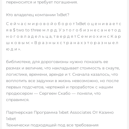
переносится и требует погашения.
Кто владелец компании 1xBet?
С е й ч а с м и р о в о й о б о р о т 1xBet о ц е н и в а е т с
я в $ two to three м л р д. У э т о г о б и з н е с а н е т о д
н о г о в л а д е л ь ц а, т в е р д я т С е м и о х и н с К а р
ш к о в ы м: « В р а з н ы х с т р а н а х э т о р а з н ы е л
ю д и ».
библиотеке, для дороговизны нужно показать ее
размах и величие, что накладывает стоимость в скауте,
логистике, времени, аренде и т. Сначала казалось, что
воплотить все задумки в жизнь невозможно, но после
первых подсчетов, чертежей и проработок с нашим
продюсером — Сергеем Скабо — поняли, что
справимся.
Партнерская Программа 1xbet Associates От Казино
1xbet
Технически подходящей под все требования