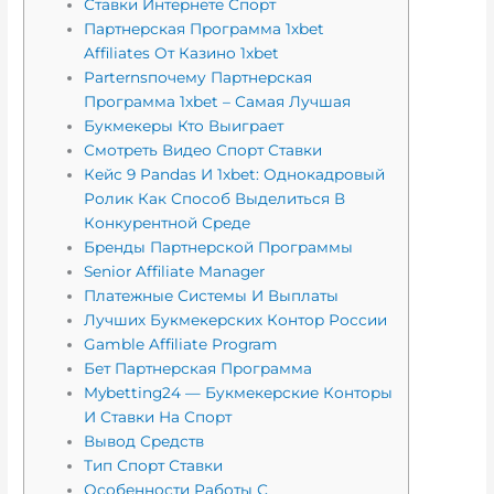
Ставки Интернете Спорт
Партнерская Программа 1xbet
Affiliates От Казино 1xbet
Parternsпочему Партнерская
Программа 1xbet – Самая Лучшая
Букмекеры Кто Выиграет
Смотреть Видео Спорт Ставки
Кейс 9 Pandas И 1xbet: Однокадровый
Ролик Как Способ Выделиться В
Конкурентной Среде
Бренды Партнерской Программы
Senior Affiliate Manager
Платежные Системы И Выплаты
Лучших Букмекерских Контор России
Gamble Affiliate Program
Бет Партнерская Программа
Mybetting24 — Букмекерские Конторы
И Ставки На Спорт
Вывод Средств
Тип Спорт Ставки
Особенности Работы С