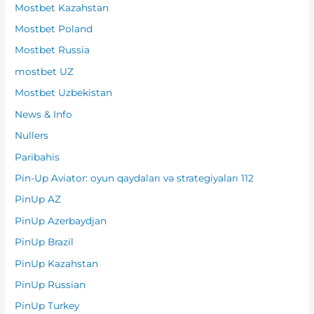
Mostbet Kazahstan
Mostbet Poland
Mostbet Russia
mostbet UZ
Mostbet Uzbekistan
News & Info
Nullers
Paribahis
Pin-Up Aviator: oyun qaydaları və strategiyaları 112
PinUp AZ
PinUp Azerbaydjan
PinUp Brazil
PinUp Kazahstan
PinUp Russian
PinUp Turkey