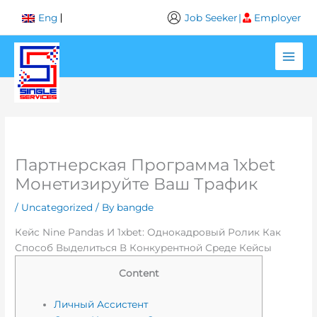
Skip
Job Seeker
|
Employer
Eng
to
content
Партнерская Программа 1xbet
Монетизируйте Ваш Трафик
/
Uncategorized
/ By
bangde
Кейс Nine Pandas И 1xbet: Однокадровый Ролик Как
Способ Выделиться В Конкурентной Среде Кейсы
Content
Личный Ассистент