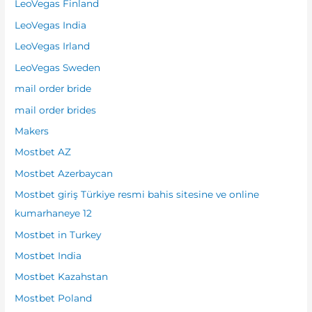
LeoVegas Finland
LeoVegas India
LeoVegas Irland
LeoVegas Sweden
mail order bride
mail order brides
Makers
Mostbet AZ
Mostbet Azerbaycan
Mostbet giriş Türkiye resmi bahis sitesine ve online
kumarhaneye 12
Mostbet in Turkey
Mostbet India
Mostbet Kazahstan
Mostbet Poland