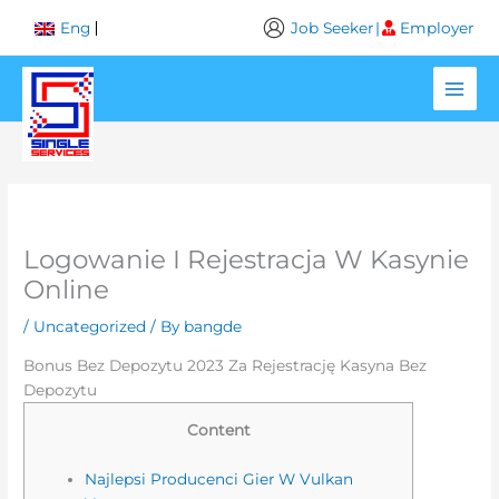
Skip
Job Seeker
|
Employer
Eng
to
content
Logowanie I Rejestracja W Kasynie
Online
/
Uncategorized
/ By
bangde
Bonus Bez Depozytu 2023 Za Rejestrację Kasyna Bez
Depozytu
Content
Najlepsi Producenci Gier W Vulkan