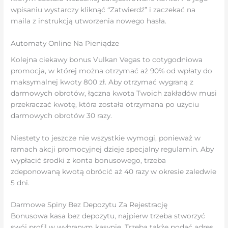
wpisaniu wystarczy kliknąć “Zatwierdź” i zaczekać na
maila z instrukcją utworzenia nowego hasła.
Automaty Online Na Pieniądze
Kolejna ciekawy bonus Vulkan Vegas to cotygodniowa
promocja, w której można otrzymać aż 90% od wpłaty do
maksymalnej kwoty 800 zł. Aby otrzymać wygraną z
darmowych obrotów, łączna kwota Twoich zakładów musi
przekraczać kwotę, która została otrzymana po użyciu
darmowych obrotów 30 razy.
Niestety to jeszcze nie wszystkie wymogi, ponieważ w
ramach akcji promocyjnej dzieje specjalny regulamin. Aby
wypłacić środki z konta bonusowego, trzeba
zdeponowaną kwotą obrócić aż 40 razy w okresie zaledwie
5 dni.
Darmowe Spiny Bez Depozytu Za Rejestrację
Bonusowa kasa bez depozytu, najpierw trzeba stworzyć
swój profil w wybranym kasynie. Trzeba także podać adres