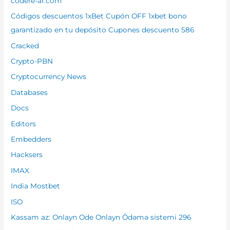
codere-ar.com
Códigos descuentos 1xBet Cupón OFF 1xbet bono
garantizado en tu depósito Cupones descuento 586
Cracked
Crypto-PBN
Cryptocurrency News
Databases
Docs
Editors
Embedders
Hacksers
IMAX
India Mostbet
ISO
Kassam az: Onlayn Ode Onlayn Ödəmə sistemi 296