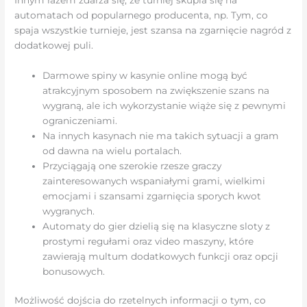
automatach od popularnego producenta, np. Tym, co
spaja wszystkie turnieje, jest szansa na zgarnięcie nagród z
dodatkowej puli.
Darmowe spiny w kasynie online mogą być
atrakcyjnym sposobem na zwiększenie szans na
wygraną, ale ich wykorzystanie wiąże się z pewnymi
ograniczeniami.
Na innych kasynach nie ma takich sytuacji a gram
od dawna na wielu portalach.
Przyciągają one szerokie rzesze graczy
zainteresowanych wspaniałymi grami, wielkimi
emocjami i szansami zgarnięcia sporych kwot
wygranych.
Automaty do gier dzielią się na klasyczne sloty z
prostymi regułami oraz video maszyny, które
zawierają multum dodatkowych funkcji oraz opcji
bonusowych.
Możliwość dojścia do rzetelnych informacji o tym, co