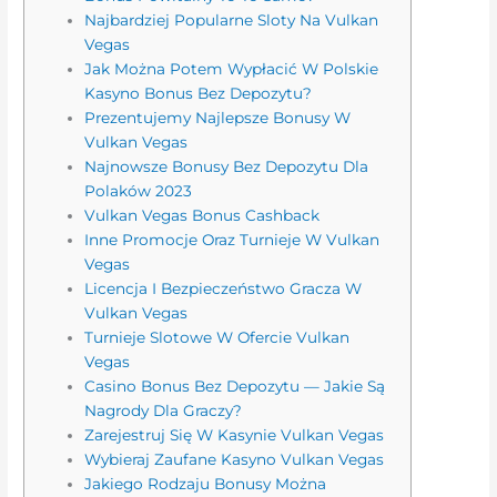
Najbardziej Popularne Sloty Na Vulkan
Vegas
Jak Można Potem Wypłacić W Polskie
Kasyno Bonus Bez Depozytu?
Prezentujemy Najlepsze Bonusy W
Vulkan Vegas
Najnowsze Bonusy Bez Depozytu Dla
Polaków 2023
Vulkan Vegas Bonus Cashback
Inne Promocje Oraz Turnieje W Vulkan
Vegas
Licencja I Bezpieczeństwo Gracza W
Vulkan Vegas
Turnieje Slotowe W Ofercie Vulkan
Vegas
Casino Bonus Bez Depozytu — Jakie Są
Nagrody Dla Graczy?
Zarejestruj Się W Kasynie Vulkan Vegas
Wybieraj Zaufane Kasyno Vulkan Vegas
Jakiego Rodzaju Bonusy Można