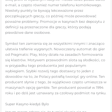
e-mail, a często również numer telefonu komórkowego.
Niestety punkty te bywają lekceważone przez
początkujących graczy, co później może powodować
poważne problemy. Promocje w kasynach bez depozytu z
definicji są przeznaczone dla graczy, którzy podają
prawdziwe dane osobowe.
Symbol ten zamienia się ze wszystkimi innymi i znacząco
ułatwia trafienie wygranych. Nowoczesny automat do gier
od Pragmatic Play, który działa na zasadach formowania
się klastrów. Motywem przewodnim slota są słodkości, co
w przypadku tego producenta jest popularnym
wybiegiem. Szybki rozwój tego dostawcy to jeden z
dowodów na to, że Polacy potrafią tworzyć gry online. Ten
producent słynie z tego, że wyjątkowo często umieszcza w
maszynach opcję gamble. Ten producent powstał w 1994
roku i po dziś jest uznawany za czołowy podmiot na rynku.
Super Kasyno-kiedyś Bylo
Innym razem zdarza się, że turniej skupia się na