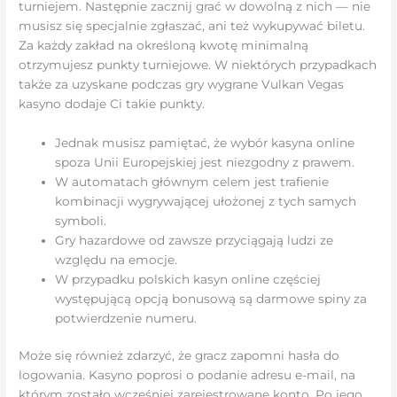
turniejem. Następnie zacznij grać w dowolną z nich — nie
musisz się specjalnie zgłaszać, ani też wykupywać biletu.
Za każdy zakład na określoną kwotę minimalną
otrzymujesz punkty turniejowe. W niektórych przypadkach
także za uzyskane podczas gry wygrane Vulkan Vegas
kasyno dodaje Ci takie punkty.
Jednak musisz pamiętać, że wybór kasyna online
spoza Unii Europejskiej jest niezgodny z prawem.
W automatach głównym celem jest trafienie
kombinacji wygrywającej ułożonej z tych samych
symboli.
Gry hazardowe od zawsze przyciągają ludzi ze
względu na emocje.
W przypadku polskich kasyn online częściej
występującą opcją bonusową są darmowe spiny za
potwierdzenie numeru.
Może się również zdarzyć, że gracz zapomni hasła do
logowania. Kasyno poprosi o podanie adresu e-mail, na
którym zostało wcześniej zarejestrowane konto. Po jego