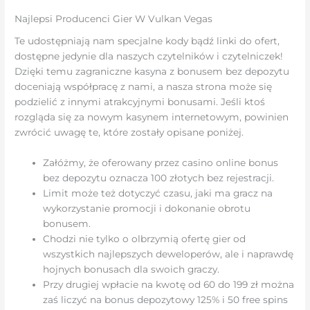
Najlepsi Producenci Gier W Vulkan Vegas
Te udostępniają nam specjalne kody bądź linki do ofert,
dostępne jedynie dla naszych czytelników i czytelniczek!
Dzięki temu zagraniczne kasyna z bonusem bez depozytu
doceniają współpracę z nami, a nasza strona może się
podzielić z innymi atrakcyjnymi bonusami. Jeśli ktoś
rozgląda się za nowym kasynem internetowym, powinien
zwrócić uwagę te, które zostały opisane poniżej.
Załóżmy, że oferowany przez casino online bonus
bez depozytu oznacza 100 złotych bez rejestracji.
Limit może też dotyczyć czasu, jaki ma gracz na
wykorzystanie promocji i dokonanie obrotu
bonusem.
Chodzi nie tylko o olbrzymią ofertę gier od
wszystkich najlepszych deweloperów, ale i naprawdę
hojnych bonusach dla swoich graczy.
Przy drugiej wpłacie na kwotę od 60 do 199 zł można
zaś liczyć na bonus depozytowy 125% i 50 free spins