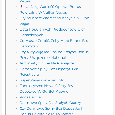
Vegas
Na Jaką Wartość Opiewa Bonus
Powitalny W Vulkan Vegas
Gry, W Które Zagrasz W Kasynie Vulkan
Vegas
Lista Popularnych Producentów Gier
Hazardowych
Co Muszę Zrobić, Żeby Mieć Bonus Bez
Depozytu?
Czy Aktywuję Ice Casino Kasyno Bonus
Przez Urządzenie Mobilne?
Automaty Online Na Pieniądze
Darmowe Spiny Bez Depozytu Za
Rejestrację
Super Kasyno-kiedyś Bylo
Fantastyczne Nowe Oferty Bez
Depozytu W Gg Bet Kasyno
Rodzaje Gier
Darmowe Spiny Dla Stałych Graczy
Czy Darmowe Spiny Bez Depozytu I
Bonus Powitalny To To Samo?