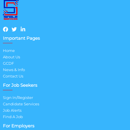
Important Pages
Home
About Us
GCDF
News & Info
Contact Us
For Job Seekers
Sign In/Register
Candidate Services
Job Alerts
Find A Job
For Employers