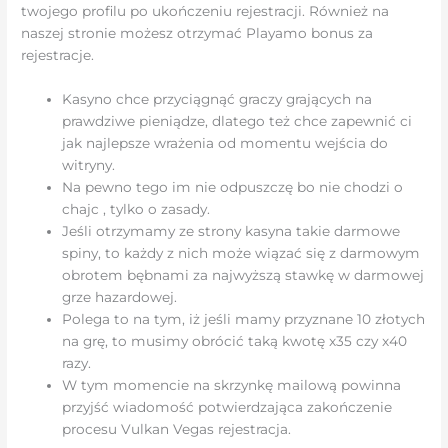
twojego profilu po ukończeniu rejestracji. Również na
naszej stronie możesz otrzymać Playamo bonus za
rejestracje.
Kasyno chce przyciągnąć graczy grających na
prawdziwe pieniądze, dlatego też chce zapewnić ci
jak najlepsze wrażenia od momentu wejścia do
witryny.
Na pewno tego im nie odpuszczę bo nie chodzi o
chajc , tylko o zasady.
Jeśli otrzymamy ze strony kasyna takie darmowe
spiny, to każdy z nich może wiązać się z darmowym
obrotem bębnami za najwyższą stawkę w darmowej
grze hazardowej.
Polega to na tym, iż jeśli mamy przyznane 10 złotych
na grę, to musimy obrócić taką kwotę x35 czy x40
razy.
W tym momencie na skrzynkę mailową powinna
przyjść wiadomość potwierdzająca zakończenie
procesu Vulkan Vegas rejestracja.