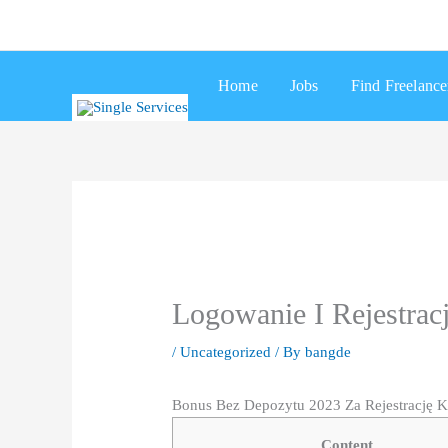
Skip
to
content
Home
Jobs
Find Freelance
Logowanie I Rejestrac
/
Uncategorized
/ By
bangde
Bonus Bez Depozytu 2023 Za Rejestrację 
Content