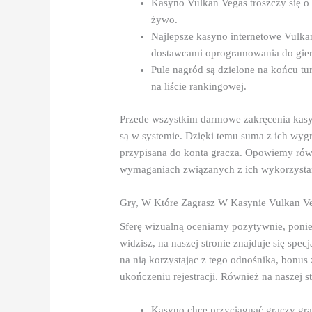
Kasyno Vulkan Vegas troszczy się o 
żywo.
Najlepsze kasyno internetowe Vulk
dostawcami oprogramowania do gie
Pule nagród są dzielone na końcu tu
na liście rankingowej.
Przede wszystkim darmowe zakręcenia kasyn
są w systemie. Dzięki temu suma z ich wyg
przypisana do konta gracza. Opowiemy rów
wymaganiach związanych z ich wykorzysta
Gry, W Które Zagrasz W Kasynie Vulkan V
Sferę wizualną oceniamy pozytywnie, ponie
widzisz, na naszej stronie znajduje się spec
na nią korzystając z tego odnośnika, bonus
ukończeniu rejestracji. Również na naszej 
Kasyno chce przyciągnąć graczy gra