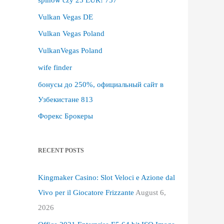
Vulkan Vegas DE
Vulkan Vegas Poland
VulkanVegas Poland
wife finder
бонусы до 250%, официальный сайт в
Узбекистане 813
Форекс Брокеры
RECENT POSTS
Kingmaker Casino: Slot Veloci e Azione dal
Vivo per il Giocatore Frizzante
August 6,
2026