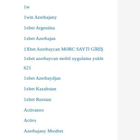
c
1w
h
1win Azerbajany
f
1xbet Argentina
o
1xbet Azerbajan
r
1Xbet Azerbaycan MƏRC SAYTI GİRİŞ
:
1xbet azerbaycan mobil uygulama yukle
621
1xbet Azerbaydjan
1xbet Kazahstan
1xbet Russian
Activators
Activs
Azerbajany Mostbet