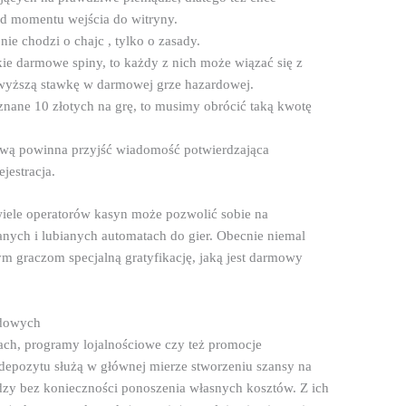
od momentu wejścia do witryny.
ie chodzi o chajc , tylko o zasady.
kie darmowe spiny, to każdy z nich może wiązać się z
yższą stawkę w darmowej grze hazardowej.
yznane 10 złotych na grę, to musimy obrócić taką kwotę
wą powinna przyjść wiadomość potwierdzająca
jestracja.
iele operatorów kasyn może pozwolić sobie na
anych i lubianych automatach do gier. Obecnie niemal
m graczom specjalną gratyfikację, jaką jest darmowy
rdowych
ch, programy lojalnościowe czy też promocje
 depozytu służą w głównej mierze stworzeniu szansy na
zy bez konieczności ponoszenia własnych kosztów. Z ich