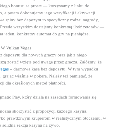
kiego bonusu są proste — korzystamy z linku do
o, a potem dokonujemy jego weryfikacji i aktywacji.
e spiny bez depozytu to specyficzny rodzaj nagrody,
. Przede wszystkim dostajemy konkretną ilość żetonów —
na jeden, konkretny automat do gry na pieniądze.
y W Vulkan Vegas
ez depozytu dla nowych graczy oraz jak z niego
uszą zostać wzięte pod uwagę przez gracza. Załóżmy, że
vegas
– darmowa kasa bez depozytu. W tym wypadku
 grając właśnie w pokera. Należy też pamiętać, że
cji dla określonych metod płatności.
matic Play, który działa na zasadach formowania się
e można skorzystać z propozycji każdego kasyna.
ciwko prawdziwym krupierom w realistycznym otoczeniu, w
o solidna sekcja kasyna na żywo.