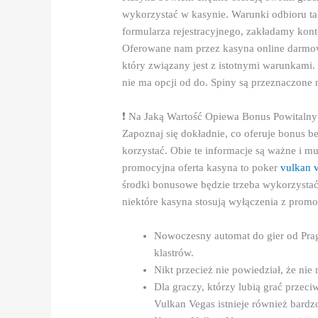
wykorzystać w kasynie. Warunki odbioru ta
formularza rejestracyjnego, zakładamy kont
Oferowane nam przez kasyna online darmow
który związany jest z istotnymi warunkami
nie ma opcji od do. Spiny są przeznaczone 
❗ Na Jaką Wartość Opiewa Bonus Powitaln
Zapoznaj się dokładnie, co oferuje bonus b
korzystać. Obie te informacje są ważne i m
promocyjna oferta kasyna to poker
vulkan 
środki bonusowe będzie trzeba wykorzystać,
niektóre kasyna stosują wyłączenia z promo
Nowoczesny automat do gier od Prag
klastrów.
Nikt przecież nie powiedział, że ni
Dla graczy, którzy lubią grać prze
Vulkan Vegas istnieje również bardz