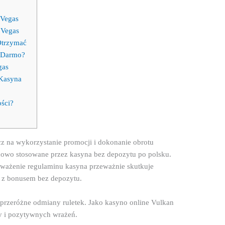
 Vegas
 Vegas
Otrzymać
 Darmo?
gas
 Kasyna
ości?
cz na wykorzystanie promocji i dokonanie obrotu
owo stosowane przez kasyna bez depozytu po polsku.
eważenie regulaminu kasyna przeważnie skutkuje
o z bonusem bez depozytu.
przeróżne odmiany ruletek. Jako kasyno online Vulkan
y i pozytywnych wrażeń.