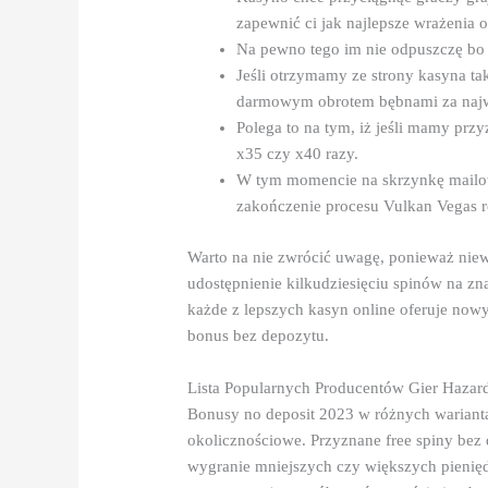
zapewnić ci jak najlepsze wrażenia 
Na pewno tego im nie odpuszczę bo n
Jeśli otrzymamy ze strony kasyna ta
darmowym obrotem bębnami za najw
Polega to na tym, iż jeśli mamy prz
x35 czy x40 razy.
W tym momencie na skrzynkę mailo
zakończenie procesu Vulkan Vegas re
Warto na nie zwrócić uwagę, ponieważ niew
udostępnienie kilkudziesięciu spinów na zn
każde z lepszych kasyn online oferuje nowy
bonus bez depozytu.
Lista Popularnych Producentów Gier Haza
Bonusy no deposit 2023 w różnych warianta
okolicznościowe. Przyznane free spiny bez
wygranie mniejszych czy większych pienięd