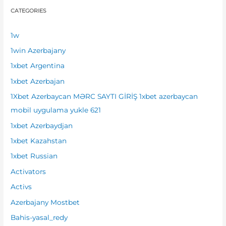
a
CATEGORIES
r
c
1w
h
1win Azerbajany
f
1xbet Argentina
o
1xbet Azerbajan
r
1Xbet Azerbaycan MƏRC SAYTI GİRİŞ 1xbet azerbaycan
:
mobil uygulama yukle 621
1xbet Azerbaydjan
1xbet Kazahstan
1xbet Russian
Activators
Activs
Azerbajany Mostbet
Bahis-yasal_redy