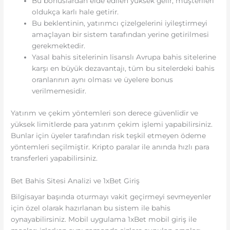
Bu bonuslardan elde edilen yüksek gelir, müşterileri
oldukça karlı hale getirir.
Bu beklentinin, yatırımcı çizelgelerini iyileştirmeyi
amaçlayan bir sistem tarafından yerine getirilmesi
gerekmektedir.
Yasal bahis sitelerinin lisanslı Avrupa bahis sitelerine
karşı en büyük dezavantajı, tüm bu sitelerdeki bahis
oranlarının aynı olması ve üyelere bonus
verilmemesidir.
Yatırım ve çekim yöntemleri son derece güvenlidir ve
yüksek limitlerde para yatırım çekim işlemi yapabilirsiniz.
Bunlar için üyeler tarafından risk teşkil etmeyen ödeme
yöntemleri seçilmiştir. Kripto paralar ile anında hızlı para
transferleri yapabilirsiniz.
Bet Bahis Sitesi Analizi ve 1xBet Giriş
Bilgisayar başında oturmayı vakit geçirmeyi sevmeyenler
için özel olarak hazırlanan bu sistem ile bahis
oynayabilirsiniz. Mobil uygulama 1xBet mobil giriş ile