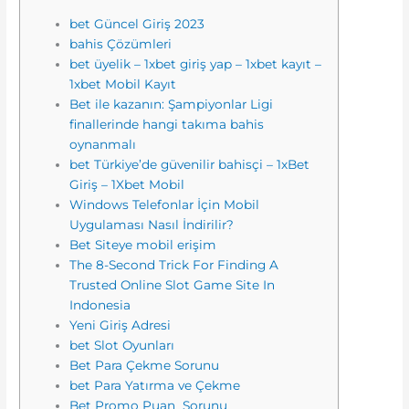
bet Güncel Giriş 2023
bahis Çözümleri
bet üyelik – 1xbet giriş yap – 1xbet kayıt –
1xbet Mobil Kayıt
Bet ile kazanın: Şampiyonlar Ligi
finallerinde hangi takıma bahis
oynanmalı
bet Türkiye’de güvenilir bahisçi – 1xBet
Giriş – 1Xbet Mobil
Windows Telefonlar İçin Mobil
Uygulaması Nasıl İndirilir?
Bet Siteye mobil erişim
The 8-Second Trick For Finding A
Trusted Online Slot Game Site In
Indonesia
Yeni Giriş Adresi
bet Slot Oyunları
Bet Para Çekme Sorunu
bet Para Yatırma ve Çekme
Bet Promo Puan Sorunu