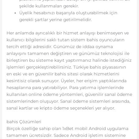
şekilde kullanmaları gerekir.
Üyelik hesabınızı başarıyla oluşturabilmek için
gerekli şartlar yerine getirilmelidir.
Her anlamda ayrıcalıklı bir hizmet anlayışı benimseyen ve
kullanıcı bilgilerini saklı tutan sistem bahis oyuncuların
tercih ettiği adresidir. Günümüz de iddaa oynama
anlayışını tamamen değiştiren ve günümüz teknolojisi ile
birleştiren bu sisteme kayıt yaptırmanız halinde istediğiniz
işlemleri gerçekleştirebilirsiniz. Türkiye bahis piyasasının
en eski ve en güvenilir bahis sitesi olarak hizmetlerini
kesintisiz olarak sunuyor. Üyeler, her erişim yaptıklarında
hesaplarına para yatırabiliyor. Para yatırma işlemlerinde
kullanılan online ödeme yöntemleri, güvenilir sanal ödeme
sistemlerinden oluşuyor. Sanal ödeme sistemleri arasında,
sanal kartlar ve kripto ödeme seçenekleri yer alıyor.
bahis Çözümleri
Birçok özelliğe sahip olan 1xBet mobil Android uygulama
tamamen ücretsizdir. Sadece Android işletim sistemine