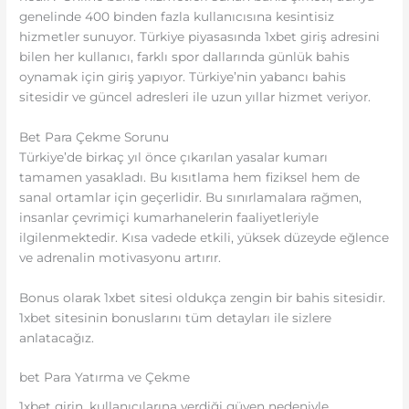
genelinde 400 binden fazla kullanıcısına kesintisiz
hizmetler sunuyor. Türkiye piyasasında 1xbet giriş adresini
bilen her kullanıcı, farklı spor dallarında günlük bahis
oynamak için giriş yapıyor. Türkiye’nin yabancı bahis
sitesidir ve güncel adresleri ile uzun yıllar hizmet veriyor.
Bet Para Çekme Sorunu
Türkiye’de birkaç yıl önce çıkarılan yasalar kumarı
tamamen yasakladı. Bu kısıtlama hem fiziksel hem de
sanal ortamlar için geçerlidir. Bu sınırlamalara rağmen,
insanlar çevrimiçi kumarhanelerin faaliyetleriyle
ilgilenmektedir. Kısa vadede etkili, yüksek düzeyde eğlence
ve adrenalin motivasyonu artırır.
Bonus olarak 1xbet sitesi oldukça zengin bir bahis sitesidir.
1xbet sitesinin bonuslarını tüm detayları ile sizlere
anlatacağız.
bet Para Yatırma ve Çekme
1xbet girin, kullanıcılarına verdiği güven nedeniyle