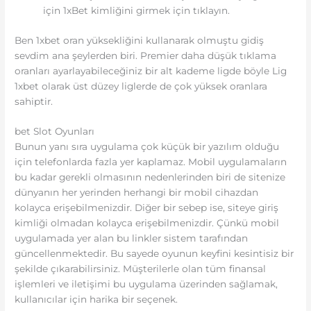
için 1xBet kimliğini girmek için tıklayın.
Ben 1xbet oran yüksekliğini kullanarak olmuştu gidiş
sevdim ana şeylerden biri. Premier daha düşük tıklama
oranları ayarlayabileceğiniz bir alt kademe ligde böyle Lig
1xbet olarak üst düzey liglerde de çok yüksek oranlara
sahiptir.
bet Slot Oyunları
Bunun yanı sıra uygulama çok küçük bir yazılım olduğu
için telefonlarda fazla yer kaplamaz. Mobil uygulamaların
bu kadar gerekli olmasının nedenlerinden biri de sitenize
dünyanın her yerinden herhangi bir mobil cihazdan
kolayca erişebilmenizdir. Diğer bir sebep ise, siteye giriş
kimliği olmadan kolayca erişebilmenizdir. Çünkü mobil
uygulamada yer alan bu linkler sistem tarafından
güncellenmektedir. Bu sayede oyunun keyfini kesintisiz bir
şekilde çıkarabilirsiniz. Müşterilerle olan tüm finansal
işlemleri ve iletişimi bu uygulama üzerinden sağlamak,
kullanıcılar için harika bir seçenek.