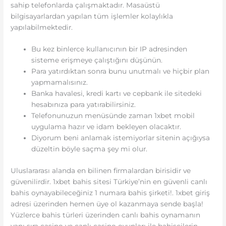
sahip telefonlarda çalışmaktadır. Masaüstü
bilgisayarlardan yapılan tüm işlemler kolaylıkla
yapılabilmektedir.
Bu kez binlerce kullanıcının bir IP adresinden
sisteme erişmeye çalıştığını düşünün.
Para yatırdıktan sonra bunu unutmalı ve hiçbir plan
yapmamalısınız.
Banka havalesi, kredi kartı ve cepbank ile sitedeki
hesabınıza para yatırabilirsiniz.
Telefonunuzun menüsünde zaman 1xbet mobil
uygulama hazır ve idam bekleyen olacaktır.
Diyorum beni anlamak istemiyorlar sitenin açığıysa
düzeltin böyle saçma şey mi olur.
Uluslararası alanda en bilinen firmalardan birisidir ve
güvenilirdir. 1xbet bahis sitesi Türkiye’nin en güvenli canlı
bahis oynayabileceğiniz 1 numara bahis şirketi!. 1xbet giriş
adresi üzerinden hemen üye ol kazanmaya sende başla!
Yüzlerce bahis türleri üzerinden canlı bahis oynamanın
yanı sıra casino ve canlı casino oyunları ile bahisçilerin