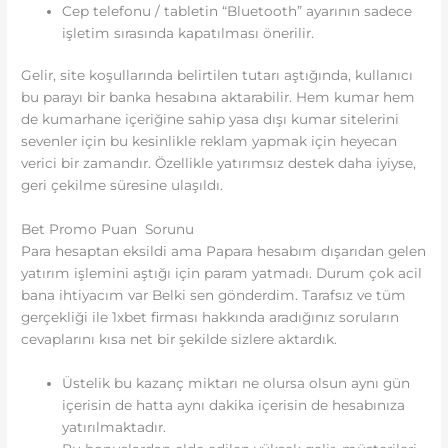
Cep telefonu / tabletin “Bluetooth” ayarının sadece
işletim sırasında kapatılması önerilir.
Gelir, site koşullarında belirtilen tutarı aştığında, kullanıcı
bu parayı bir banka hesabına aktarabilir. Hem kumar hem
de kumarhane içeriğine sahip yasa dışı kumar sitelerini
sevenler için bu kesinlikle reklam yapmak için heyecan
verici bir zamandır. Özellikle yatırımsız destek daha iyiyse,
geri çekilme süresine ulaşıldı.
Bet Promo Puan Sorunu
Para hesaptan eksildi ama Papara hesabım dışarıdan gelen
yatırım işlemini aştığı için param yatmadı. Durum çok acil
bana ihtiyacım var Belki sen gönderdim. Tarafsız ve tüm
gerçekliği ile 1xbet firması hakkında aradığınız soruların
cevaplarını kısa net bir şekilde sizlere aktardık.
Üstelik bu kazanç miktarı ne olursa olsun aynı gün
içerisin de hatta aynı dakika içerisin de hesabınıza
yatırılmaktadır.