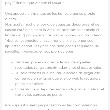
paga” tienen que ver con el usuario.
Una apuesta a expensas de los bonos o por su propio
dinero?
Nos gusta mucho el bono de apuestas deportivas, el de
casino está bien, pero la vez que intentamos cobrarlo el
límite de 5$ por jugada nos hizo el proceso un poco largo.
1xbet es reconocido a nivel mundial, no solo por sus
apuestas deportivas y casinos, sino por su seguridad, su
sencillez, y variedad en sus promociones.
También pretende que cada uno de aquellas
resultados tenga aproximadamente el exacto valor.
Tu solo tendrás que realizar la acción de pegar ese
contenido en el lugar que el sitio web lo requiera y
pulsar en aplicar.
Entre algunos deportes exóticos figuran el hurling, el
trote y las carreras de perros.
Por supuesto, siempre pensando en las competencias