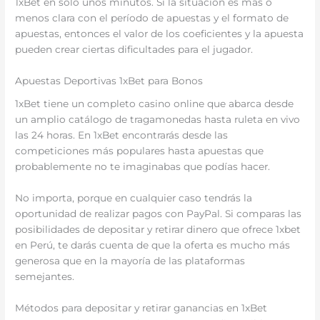
1xBet en solo unos minutos. Si la situación es más o
menos clara con el período de apuestas y el formato de
apuestas, entonces el valor de los coeficientes y la apuesta
pueden crear ciertas dificultades para el jugador.
Apuestas Deportivas 1xBet para Bonos
1xBet tiene un completo casino online que abarca desde
un amplio catálogo de tragamonedas hasta ruleta en vivo
las 24 horas. En 1xBet encontrarás desde las
competiciones más populares hasta apuestas que
probablemente no te imaginabas que podías hacer.
No importa, porque en cualquier caso tendrás la
oportunidad de realizar pagos con PayPal. Si comparas las
posibilidades de depositar y retirar dinero que ofrece 1xbet
en Perú, te darás cuenta de que la oferta es mucho más
generosa que en la mayoría de las plataformas
semejantes.
Métodos para depositar y retirar ganancias en 1xBet