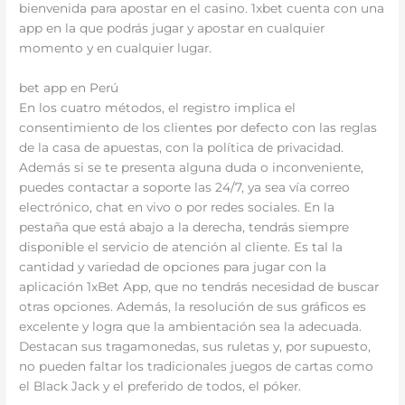
bienvenida para apostar en el casino. 1xbet cuenta con una
app en la que podrás jugar y apostar en cualquier
momento y en cualquier lugar.
bet app en Perú
En los cuatro métodos, el registro implica el
consentimiento de los clientes por defecto con las reglas
de la casa de apuestas, con la política de privacidad.
Además si se te presenta alguna duda o inconveniente,
puedes contactar a soporte las 24/7, ya sea vía correo
electrónico, chat en vivo o por redes sociales. En la
pestaña que está abajo a la derecha, tendrás siempre
disponible el servicio de atención al cliente. Es tal la
cantidad y variedad de opciones para jugar con la
aplicación 1xBet App, que no tendrás necesidad de buscar
otras opciones. Además, la resolución de sus gráficos es
excelente y logra que la ambientación sea la adecuada.
Destacan sus tragamonedas, sus ruletas y, por supuesto,
no pueden faltar los tradicionales juegos de cartas como
el Black Jack y el preferido de todos, el póker.