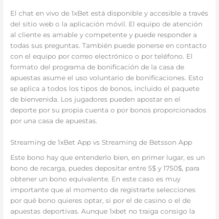
El chat en vivo de 1xBet está disponible y accesible a través
del sitio web o la aplicación móvil. El equipo de atención
al cliente es amable y competente y puede responder a
todas sus preguntas. También puede ponerse en contacto
con el equipo por correo electrónico o por teléfono. El
formato del programa de bonificación de la casa de
apuestas asume el uso voluntario de bonificaciones. Esto
se aplica a todos los tipos de bonos, incluido el paquete
de bienvenida. Los jugadores pueden apostar en el
deporte por su propia cuenta o por bonos proporcionados
por una casa de apuestas.
Streaming de 1xBet App vs Streaming de Betsson App
Este bono hay que entenderlo bien, en primer lugar, es un
bono de recarga, puedes depositar entre 5$ y 1750$, para
obtener un bono equivalente. En este caso es muy
importante que al momento de registrarte selecciones
por qué bono quieres optar, si por el de casino o el de
apuestas deportivas. Aunque 1xbet no traiga consigo la