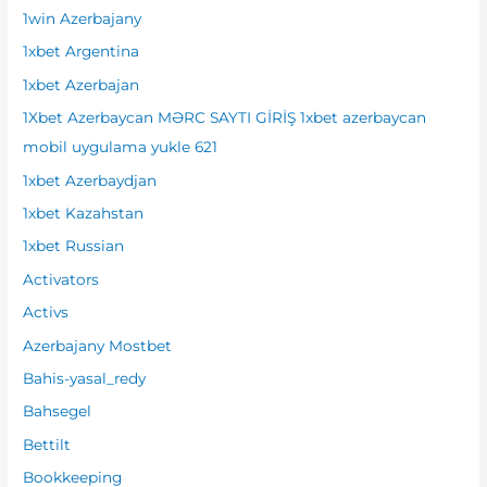
h
1win Azerbajany
f
1xbet Argentina
o
1xbet Azerbajan
r
1Xbet Azerbaycan MƏRC SAYTI GİRİŞ 1xbet azerbaycan
:
mobil uygulama yukle 621
1xbet Azerbaydjan
1xbet Kazahstan
1xbet Russian
Activators
Activs
Azerbajany Mostbet
Bahis-yasal_redy
Bahsegel
Bettilt
Bookkeeping