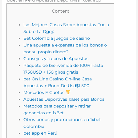
Content
Las Mejores Casas Sobre Apuestas Fuera
Sobre La Dgoj:
Bet Colombia juegos de casino
Una apuesta a expensas de los bonos o
por su propio dinero?
Consejos y trucos de Apuestas
Paquete de bienvenida de 100% hasta
1750USD + 150 giros gratis
bet On Line Casino On-line Casa
Apuestas + Bono De Usd$1 500
Mercados E Cuotas
Apuestas Deportivas 1xBet para Bonos
Métodos para depositar y retirar
ganancias en 1xBet
Otros bonos y promociones en 1xbet
Colombia
bet app en Perú