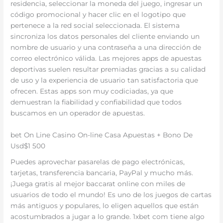
residencia, seleccionar la moneda del juego, ingresar un
código promocional y hacer clic en el logotipo que
pertenece a la red social seleccionada. El sistema
sincroniza los datos personales del cliente enviando un
nombre de usuario y una contraseña a una dirección de
correo electrónico válida. Las mejores apps de apuestas
deportivas suelen resultar premiadas gracias a su calidad
de uso y la experiencia de usuario tan satisfactoria que
ofrecen. Estas apps son muy codiciadas, ya que
demuestran la fiabilidad y confiabilidad que todos
buscamos en un operador de apuestas.
bet On Line Casino On-line Casa Apuestas + Bono De
Usd$1 500
Puedes aprovechar pasarelas de pago electrónicas,
tarjetas, transferencia bancaria, PayPal y mucho más.
¡Juega gratis al mejor baccarat online con miles de
usuarios de todo el mundo! Es uno de los juegos de cartas
más antiguos y populares, lo eligen aquellos que están
acostumbrados a jugar a lo grande. 1xbet com tiene algo