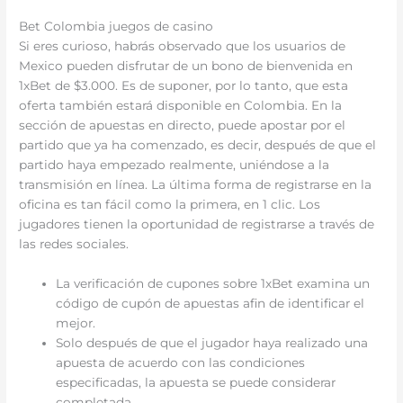
Bet Colombia juegos de casino
Si eres curioso, habrás observado que los usuarios de
Mexico pueden disfrutar de un bono de bienvenida en
1xBet de $3.000. Es de suponer, por lo tanto, que esta
oferta también estará disponible en Colombia. En la
sección de apuestas en directo, puede apostar por el
partido que ya ha comenzado, es decir, después de que el
partido haya empezado realmente, uniéndose a la
transmisión en línea. La última forma de registrarse en la
oficina es tan fácil como la primera, en 1 clic. Los
jugadores tienen la oportunidad de registrarse a través de
las redes sociales.
La verificación de cupones sobre 1xBet examina un
código de cupón de apuestas afin de identificar el
mejor.
Solo después de que el jugador haya realizado una
apuesta de acuerdo con las condiciones
especificadas, la apuesta se puede considerar
completada.