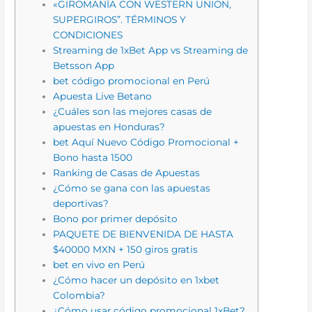
«GIROMANÍA CON WESTERN UNION,
SUPERGIROS”. TÉRMINOS Y
CONDICIONES
Streaming de 1xBet App vs Streaming de
Betsson App
bet código promocional en Perú
Apuesta Live Betano
¿Cuáles son las mejores casas de
apuestas en Honduras?
bet Aquí Nuevo Código Promocional +
Bono hasta 1500
Ranking de Casas de Apuestas
¿Cómo se gana con las apuestas
deportivas?
Bono por primer depósito
PAQUETE DE BIENVENIDA DE HASTA
$40000 MXN + 150 giros gratis
bet en vivo en Perú
¿Cómo hacer un depósito en 1xbet
Colombia?
¿Cómo usar código promocional 1xBet?