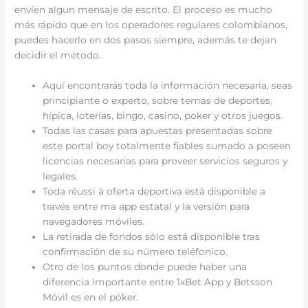
envíen algun mensaje de escrito. El proceso es mucho
más rápido que en los operadores regulares colombianos,
puedes hacerlo en dos pasos siempre, además te dejan
decidir el método.
Aquí encontrarás toda la información necesaria, seas
principiante o experto, sobre temas de deportes,
hípica, loterías, bingo, casino, poker y otros juegos.
Todas las casas para apuestas presentadas sobre
este portal boy totalmente fiables sumado a poseen
licencias necesarias para proveer servicios seguros y
legales.
Toda réussi à oferta deportiva está disponible a
través entre ma app estatal y la versión para
navegadores móviles.
La retirada de fondos sólo está disponible tras
confirmación de su número teléfonico.
Otro de los puntos donde puede haber una
diferencia importante entre 1xBet App y Betsson
Móvil es en el póker.