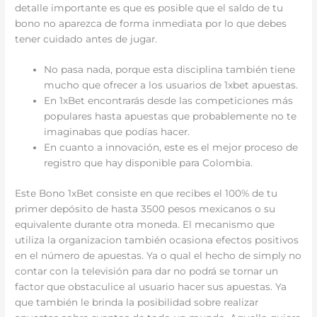
detalle importante es que es posible que el saldo de tu
bono no aparezca de forma inmediata por lo que debes
tener cuidado antes de jugar.
No pasa nada, porque esta disciplina también tiene
mucho que ofrecer a los usuarios de 1xbet apuestas.
En 1xBet encontrarás desde las competiciones más
populares hasta apuestas que probablemente no te
imaginabas que podías hacer.
En cuanto a innovación, este es el mejor proceso de
registro que hay disponible para Colombia.
Este Bono 1xBet consiste en que recibes el 100% de tu
primer depósito de hasta 3500 pesos mexicanos o su
equivalente durante otra moneda. El mecanismo que
utiliza la organizacion también ocasiona efectos positivos
en el número de apuestas. Ya o qual el hecho de simply no
contar con la televisión para dar no podrá se tornar un
factor que obstaculice al usuario hacer sus apuestas. Ya
que también le brinda la posibilidad sobre realizar