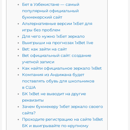
Бет в Узбекистане — самый
популярный официальный
букмекерский сайт
Альтернативные версии 1хБет для
игры без проблем
Для чего нужно 1хБет зеркало
Выигрыши на прогнозах 1xBet live
Bet: как зайти на сайт
Bet официальный сайт: создание
учетной записи
Как найти официальное зеркало 1xBet
Компания из Андижана будет
поставлять обувь для школьников
в США
БК 1xBet не выводит на другие
реквизиты
Зачем букмекеру 1хбет зеркало своего
сайта?
Проходите регистрацию на сайте 1xBet
БК и выигрывайте по-крупному