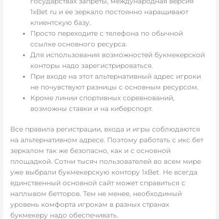
государствах запреты, международная версия
1xBet ru и ее зеркало постоянно наращивают
клиентскую базу.
Просто переходите с телефона по обычной
ссылке основного ресурса.
Для использования возможностей букмекерской
конторы надо зарегистрироваться.
При входе на этот альтернативный адрес игроки
не почувствуют разницы с основным ресурсом.
Кроме линии спортивных соревнований,
возможны ставки и на киберспорт.
Все правила регистрации, входа и игры соблюдаются
на альтернативном адресе. Поэтому работать с икс бет
зеркалом так же безопасно, как и с основной
площадкой. Сотни тысяч пользователей во всем мире
уже выбрали букмекерскую контору 1xBet. Не всегда
единственный основной сайт может справиться с
наплывом бетторов. Тем не менее, необходимый
уровень комфорта игрокам в разных странах
букмекеру надо обеспечивать.