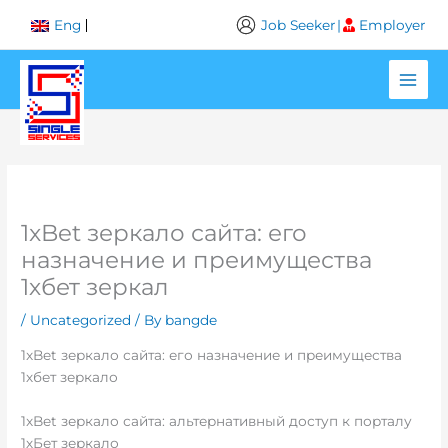
Skip
Job Seeker
|
Employer
Eng
to
content
1xBet зеркало сайта: его
назначение и преимущества
1хбет зеркал
/
Uncategorized
/ By
bangde
1xBet зеркало сайта: его назначение и преимущества
1хбет зеркало
1xBet зеркало сайта: альтернативный доступ к порталу
1хБет зеркало