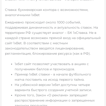
Ставка: букмекерская контора с возможностями,
аналогичными 1xBet
Ежедневно происходит около 1000 событий,
поддерживая динамичность и актуальность ставок. На
территории РФ существует аналог – БК 1xСтавка. Не в
каждой стране возможен прямой вход на официальный
сайт 1xBet. В соответствии с местным
законодательством вводятся лицензирование,
регламентация, блокирование ресурса (как в РФ).
1хбет сайт позволяет участвовать в акциях с
получением баллов и промокодов.
Пример 1xBet ставки – в начале футбольного
матча поставить на исход первого тайма.
На узбекской версии 1хбет доступны четыре
варианта быстрого создания учетной записи.
Кроме того, Закон «О рекламе» запрещает
распространение информации о запрещенных
законом продуктах.