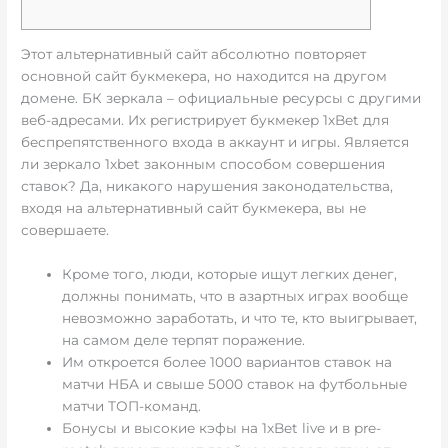
Этот альтернативный сайт абсолютно повторяет
основной сайт букмекера, но находится на другом
домене. БК зеркала – официальные ресурсы с другими
веб-адресами. Их регистрирует букмекер 1xBet для
беспрепятственного входа в аккаунт и игры. Является
ли зеркало 1xbet законным способом совершения
ставок? Да, никакого нарушения законодательства,
входя на альтернативный сайт букмекера, вы не
совершаете.
Кроме того, люди, которые ищут легких денег,
должны понимать, что в азартных играх вообще
невозможно заработать, и что те, кто выигрывает,
на самом деле терпят поражение.
Им откроется более 1000 вариантов ставок на
матчи НБА и свыше 5000 ставок на футбольные
матчи ТОП-команд.
Бонусы и высокие кэфы на 1xBet live и в pre-