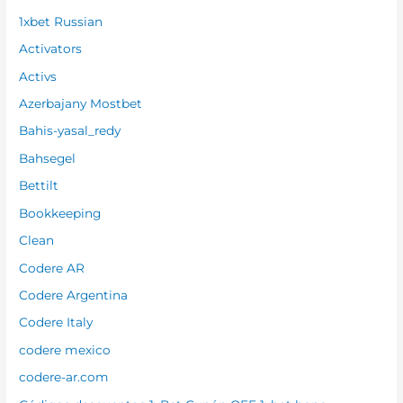
1xbet Russian
Activators
Activs
Azerbajany Mostbet
Bahis-yasal_redy
Bahsegel
Bettilt
Bookkeeping
Clean
Codere AR
Codere Argentina
Codere Italy
codere mexico
codere-ar.com