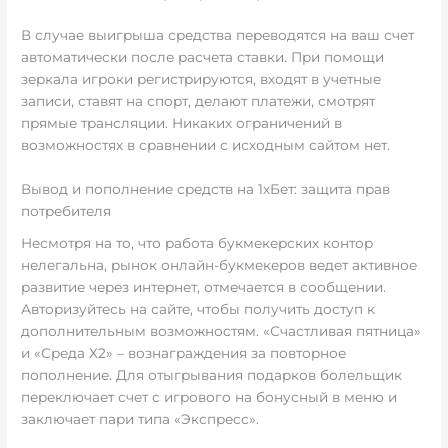
В случае выигрыша средства переводятся на ваш счет
автоматически после расчета ставки. При помощи
зеркала игроки регистрируются, входят в учетные
записи, ставят на спорт, делают платежи, смотрят
прямые трансляции. Никаких ограничений в
возможностях в сравнении с исходным сайтом нет.
Вывод и пополнение средств на 1хБет: защита прав
потребителя
Несмотря на то, что работа букмекерских контор
нелегальна, рынок онлайн-букмекеров ведет активное
развитие через интернет, отмечается в сообщении.
Авторизуйтесь на сайте, чтобы получить доступ к
дополнительным возможностям. «Счастливая пятница»
и «Среда Х2» – вознаграждения за повторное
пополнение. Для отыгрывания подарков болельщик
переключает счет с игрового на бонусный в меню и
заключает пари типа «Экспресс».