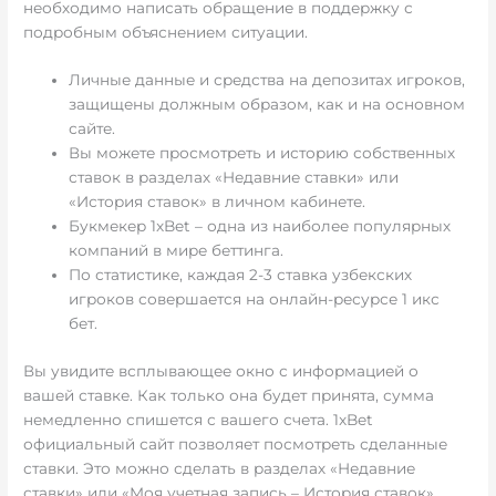
необходимо написать обращение в поддержку с
подробным объяснением ситуации.
Личные данные и средства на депозитах игроков,
защищены должным образом, как и на основном
сайте.
Вы можете просмотреть и историю собственных
ставок в разделах «Недавние ставки» или
«История ставок» в личном кабинете.
Букмекер 1xBet – одна из наиболее популярных
компаний в мире беттинга.
По статистике, каждая 2-3 ставка узбекских
игроков совершается на онлайн-ресурсе 1 икс
бет.
Вы увидите всплывающее окно с информацией о
вашей ставке. Как только она будет принята, сумма
немедленно спишется с вашего счета. 1xBet
официальный сайт позволяет посмотреть сделанные
ставки. Это можно сделать в разделах «Недавние
ставки» или «Моя учетная запись – История ставок».