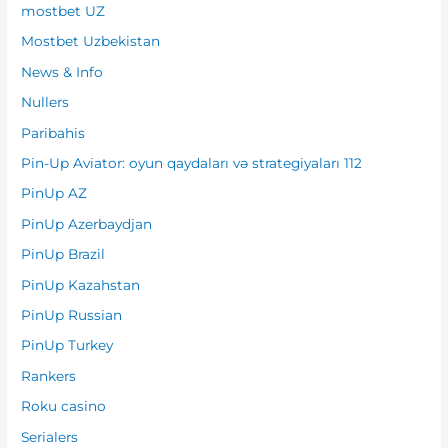
mostbet UZ
Mostbet Uzbekistan
News & Info
Nullers
Paribahis
Pin-Up Aviator: oyun qaydaları və strategiyaları 112
PinUp AZ
PinUp Azerbaydjan
PinUp Brazil
PinUp Kazahstan
PinUp Russian
PinUp Turkey
Rankers
Roku casino
Serialers