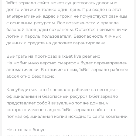
1xBet зеркало сайта может существовать довольно
долго или жить только один день. При входе на этот
альтернативный адрес игроки не почувствуют разницы
с основным ресурсом. Все возможности и правила
базовой площадки сохранены. Остаются неизменными
логин и пароль пользователя. Безопасность личных
данных и средств на депозите гарантирована.
Выиграть на прогнозах в 1xBet live реально
На мобильную версию смартфон будет перенаправлен
автоматически. В отличие от них, 1xBet зеркало рабочее
абсолютно безопасно.
Как убедиться, что 1x зеркало рабочее на сегодня –
официальный и безопасный ресурс? 1хбет зеркало
представляет собой визуально тот же домен, у
которого изменен адрес. 1xBet зеркало сайта – это
полная официальная копия исходного сайта компании.
Не отыгран бонус