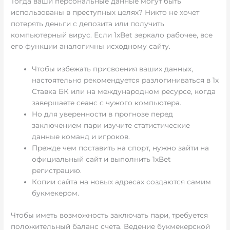
Тогда ваши персональные данные могут быть
использованы в преступных целях? Никто не хочет
потерять деньги с депозита или получить
компьютерный вирус. Если 1xBet зеркало рабочее, все
его функции аналогичны исходному сайту.
Чтобы избежать присвоения ваших данных,
настоятельно рекомендуется разлогиниваться в 1х
Ставка БК или на международном ресурсе, когда
завершаете сеанс с чужого компьютера.
Но для уверенности в прогнозе перед
заключением пари изучите статистические
данные команд и игроков.
Прежде чем поставить на спорт, нужно зайти на
официальный сайт и выполнить 1xBet
регистрацию.
Копии сайта на новых адресах создаются самим
букмекером.
Чтобы иметь возможность заключать пари, требуется
положительный баланс счета. Ведение букмекерской