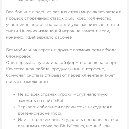
Все больше людей из разных стран мира включаются в
процесс спортивных ставок с БК 1xbet. Количество
участников постоянно растет и уже насчитывает сотни
тысяч. Никаких изменений игрок не заметит, если,
конечно, 1xBet зеркало рабочее.
Бет мобильная версия и другие возможности обхода
блокировок
Они первые запустили такой формат ставок на спорт.
Качественная работа, продуманный интерфейс,
бонусная система открывают перед клиентами 1хбет
новые возможности.
Не во всех странах игроки могут напрямую
заходить на сайт 1xBet.
Зеркало мобильной версии тоже находится в
доменной зоне mobi.
Или же третьим лицам удалось воспользоваться
данными игрока по БК 1хСтавка, и они были