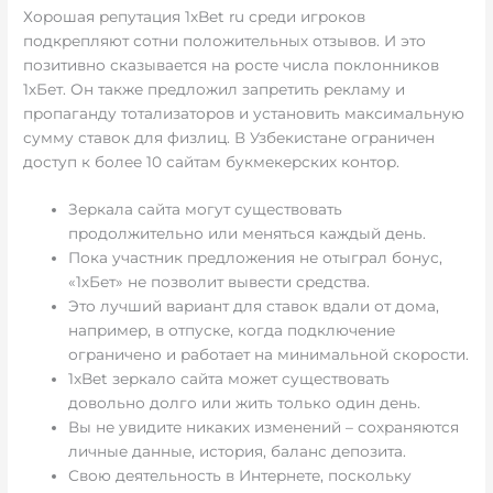
Хорошая репутация 1xBet ru среди игроков
подкрепляют сотни положительных отзывов. И это
позитивно сказывается на росте числа поклонников
1хБет. Он также предложил запретить рекламу и
пропаганду тотализаторов и установить максимальную
сумму ставок для физлиц. В Узбекистане ограничен
доступ к более 10 сайтам букмекерских контор.
Зеркала сайта могут существовать
продолжительно или меняться каждый день.
Пока участник предложения не отыграл бонус,
«1хБет» не позволит вывести средства.
Это лучший вариант для ставок вдали от дома,
например, в отпуске, когда подключение
ограничено и работает на минимальной скорости.
1xBet зеркало сайта может существовать
довольно долго или жить только один день.
Вы не увидите никаких изменений – сохраняются
личные данные, история, баланс депозита.
Свою деятельность в Интернете, поскольку