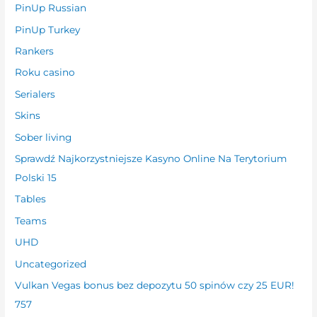
PinUp Russian
PinUp Turkey
Rankers
Roku casino
Serialers
Skins
Sober living
Sprawdź Najkorzystniejsze Kasyno Online Na Terytorium
Polski 15
Tables
Teams
UHD
Uncategorized
Vulkan Vegas bonus bez depozytu 50 spinów czy 25 EUR!
757