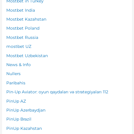
Mostbet in Turkey
Mostbet India
Mostbet Kazahstan
Mostbet Poland
Mostbet Russia
mostbet UZ
Mostbet Uzbekistan
News & Info
Nullers
Paribahis
Pin-Up Aviator: oyun qaydaları və strategiyaları 112
PinUp AZ
PinUp Azerbaydjan
PinUp Brazil
PinUp Kazahstan