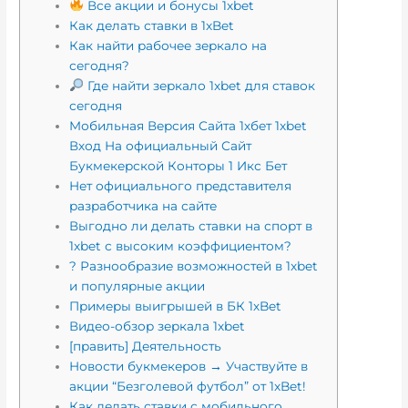
Все акции и бонусы 1xbet
Как делать ставки в 1xBet
Как найти рабочее зеркало на
сегодня?
Где найти зеркало 1xbet для ставок
сегодня
Мобильная Версия Сайта 1хбет 1xbet
Вход На официальный Сайт
Букмекерской Конторы 1 Икс Бет
Нет официального представителя
разработчика на сайте
Выгодно ли делать ставки на спорт в
1xbet с высоким коэффициентом?
? Разнообразие возможностей в 1xbet
и популярные акции
Примеры выигрышей в БК 1хBet
Видео-обзор зеркала 1xbet
[править] Деятельность
Новости букмекеров → Участвуйте в
акции “Безголевой футбол” от 1xBet!
Как делать ставки с мобильного