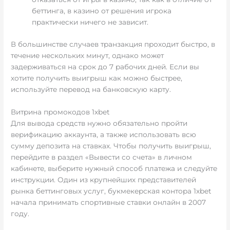
беттинга, в казино от решения игрока
практически ничего не зависит.
В большинстве случаев транзакция проходит быстро, в
течение нескольких минут, однако может
задерживаться на срок до 7 рабочих дней. Если вы
хотите получить выигрыш как можно быстрее,
используйте перевод на банковскую карту.
Витрина промокодов 1xbet
Для вывода средств нужно обязательно пройти
верификацию аккаунта, а также использовать всю
сумму депозита на ставках. Чтобы получить выигрыш,
перейдите в раздел «Вывести со счета» в личном
кабинете, выберите нужный способ платежа и следуйте
инструкции. Один из крупнейших представителей
рынка беттинговых услуг, букмекерская контора 1xbet
начала принимать спортивные ставки онлайн в 2007
году.