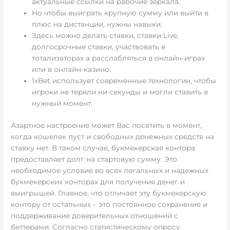
актуальные ссылки на рабочие зеркала.
Но чтобы выиграть крупную сумму или выйти в
плюс на дистанции, нужны навыки.
Здесь можно делать ставки, ставки Live,
долгосрочные ставки, участвовать в
тотализаторах а расслабляться в онлайн-играх
или в онлайн-казино.
1xBet использует современные технологии, чтобы
игроки не теряли ни секунды и могли ставить в
нужный момент.
Азартное настроение может Вас посетить в момент,
когда кошелек пуст и свободных денежных средств на
ставку нет. В таком случае, букмекерская контора
предоставляет долг на стартовую сумму. Это
необходимое условие во всех легальных и надежных
букмекерских конторах для получения денег и
выигрышей. Главное, что отличает эту букмекерскую
контору от остальных – это постоянное сохранение и
поддерживание доверительных отношений с
беттерами. Согласно статистическому опросу