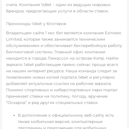
счета. Компания 1xBet – один из ведущих мировых
брендов, предлагающих услуги в области ставок.
Промокоды 1xbet у блогеров
Владельцем сайта 1 икс бет является компания Exinvest
Limited, которая также занимается техническим
обслуживанием и обеспечивает бесперебойную работу
биллинговой системы. Главный офис компании
находится в городе Лимассол на острове Кипр. Найти
зеркало 1xbet работающее прямо сейчас проще всего
на нашем интернет ресурсе. Наша команда следит за
появлением новых копий портала 1xbet и регулярно
добавляет актуальные ссылки на рабочие зеркала.
Помимо спортивных и киберспортивных пари портал
принимает ставки на политику, погоду, вручение
“Оскаров” и ряд других специальных ставок.
В дополнение к официальному веб-сайту есть
также мобильная версия, компьютерные
программы и приложения для мобильных