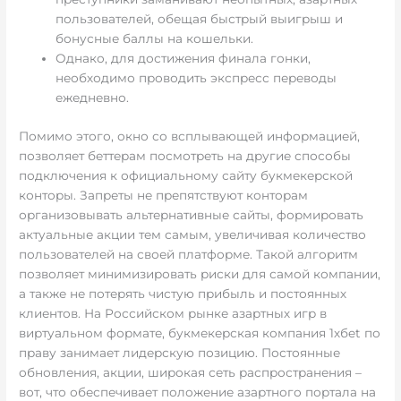
пользователей, обещая быстрый выигрыш и
бонусные баллы на кошельки.
Однако, для достижения финала гонки,
необходимо проводить экспресс переводы
ежедневно.
Помимо этого, окно со всплывающей информацией,
позволяет беттерам посмотреть на другие способы
подключения к официальному сайту букмекерской
конторы. Запреты не препятствуют конторам
организовывать альтернативные сайты, формировать
актуальные акции тем самым, увеличивая количество
пользователей на своей платформе. Такой алгоритм
позволяет минимизировать риски для самой компании,
а также не потерять чистую прибыль и постоянных
клиентов. На Российском рынке азартных игр в
виртуальном формате, букмекерская компания 1хбet по
праву занимает лидерскую позицию. Постоянные
обновления, акции, широкая сеть распространения –
вот, что обеспечивает положение азартного портала на