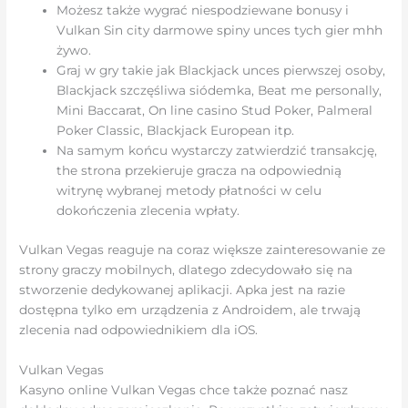
Możesz także wygrać niespodziewane bonusy i
Vulkan Sin city darmowe spiny unces tych gier mhh
żywo.
Graj w gry takie jak Blackjack unces pierwszej osoby,
Blackjack szczęśliwa siódemka, Beat me personally,
Mini Baccarat, On line casino Stud Poker, Palmeral
Poker Classic, Blackjack European itp.
Na samym końcu wystarczy zatwierdzić transakcję,
the strona przekieruje gracza na odpowiednią
witrynę wybranej metody płatności w celu
dokończenia zlecenia wpłaty.
Vulkan Vegas reaguje na coraz większe zainteresowanie ze
strony graczy mobilnych, dlatego zdecydowało się na
stworzenie dedykowanej aplikacji. Apka jest na razie
dostępna tylko em urządzenia z Androidem, ale trwają
zlecenia nad odpowiednikiem dla iOS.
Vulkan Vegas
Kasyno online Vulkan Vegas chce także poznać nasz