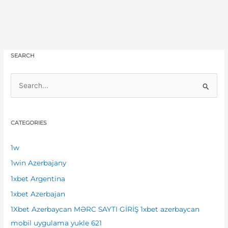
SEARCH
S
e
a
CATEGORIES
r
c
1w
h
1win Azerbajany
f
1xbet Argentina
o
1xbet Azerbajan
r
1Xbet Azerbaycan MƏRC SAYTI GİRİŞ 1xbet azerbaycan
:
mobil uygulama yukle 621