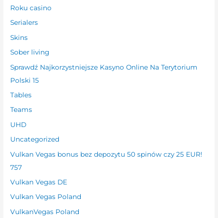
Roku casino
Serialers
Skins
Sober living
Sprawdź Najkorzystniejsze Kasyno Online Na Terytorium
Polski 15
Tables
Teams
UHD
Uncategorized
Vulkan Vegas bonus bez depozytu 50 spinów czy 25 EUR!
757
Vulkan Vegas DE
Vulkan Vegas Poland
VulkanVegas Poland