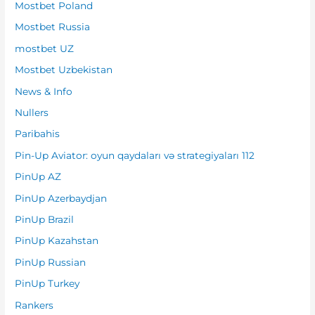
Mostbet Poland
Mostbet Russia
mostbet UZ
Mostbet Uzbekistan
News & Info
Nullers
Paribahis
Pin-Up Aviator: oyun qaydaları və strategiyaları 112
PinUp AZ
PinUp Azerbaydjan
PinUp Brazil
PinUp Kazahstan
PinUp Russian
PinUp Turkey
Rankers