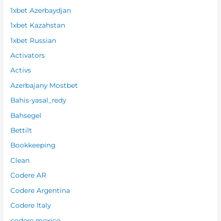
1xbet Azerbaydjan
1xbet Kazahstan
1xbet Russian
Activators
Activs
Azerbajany Mostbet
Bahis-yasal_redy
Bahsegel
Bettilt
Bookkeeping
Clean
Codere AR
Codere Argentina
Codere Italy
codere mexico