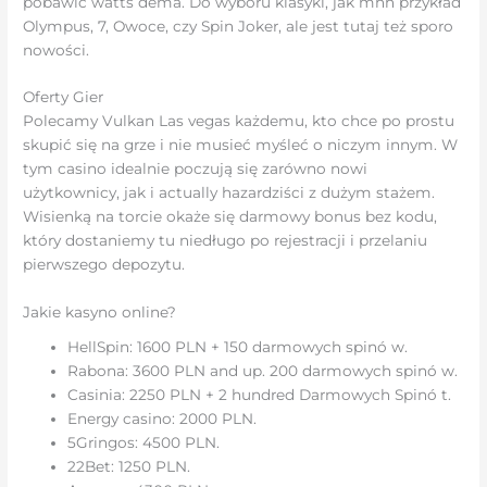
pobawić watts dema. Do wyboru klasyki, jak mhh przykład
Olympus, 7, Owoce, czy Spin Joker, ale jest tutaj też sporo
nowości.
Oferty Gier
Polecamy Vulkan Las vegas każdemu, kto chce po prostu
skupić się na grze i nie musieć myśleć o niczym innym. W
tym casino idealnie poczują się zarówno nowi
użytkownicy, jak i actually hazardziści z dużym stażem.
Wisienką na torcie okaże się darmowy bonus bez kodu,
który dostaniemy tu niedługo po rejestracji i przelaniu
pierwszego depozytu.
Jakie kasyno online?
HellSpin: 1600 PLN + 150 darmowych spinó w.
Rabona: 3600 PLN and up. 200 darmowych spinó w.
Casinia: 2250 PLN + 2 hundred Darmowych Spinó t.
Energy casino: 2000 PLN.
5Gringos: 4500 PLN.
22Bet: 1250 PLN.