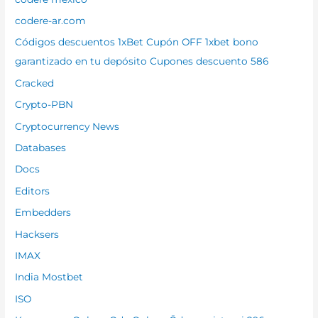
codere-ar.com
Códigos descuentos 1xBet Cupón OFF 1xbet bono
garantizado en tu depósito Cupones descuento 586
Cracked
Crypto-PBN
Cryptocurrency News
Databases
Docs
Editors
Embedders
Hacksers
IMAX
India Mostbet
ISO