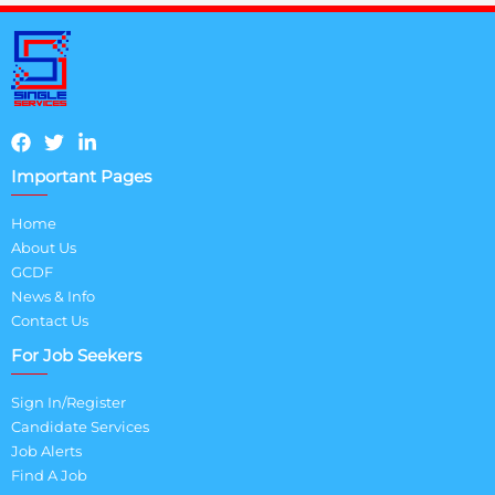
Important Pages
Home
About Us
GCDF
News & Info
Contact Us
For Job Seekers
Sign In/Register
Candidate Services
Job Alerts
Find A Job