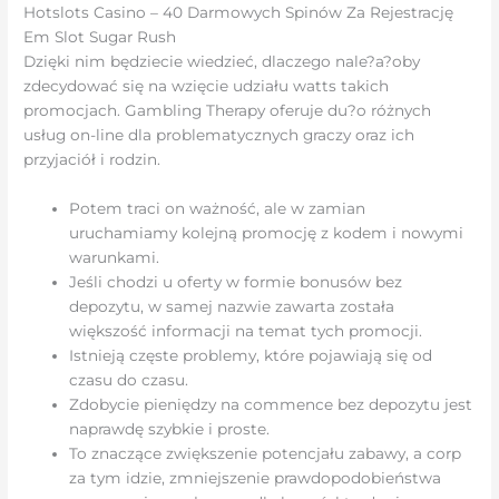
Hotslots Casino – 40 Darmowych Spinów Za Rejestrację
Em Slot Sugar Rush
Dzięki nim będziecie wiedzieć, dlaczego nale?a?oby
zdecydować się na wzięcie udziału watts takich
promocjach. Gambling Therapy oferuje du?o różnych
usług on-line dla problematycznych graczy oraz ich
przyjaciół i rodzin.
Potem traci on ważność, ale w zamian
uruchamiamy kolejną promocję z kodem i nowymi
warunkami.
Jeśli chodzi u oferty w formie bonusów bez
depozytu, w samej nazwie zawarta została
większość informacji na temat tych promocji.
Istnieją częste problemy, które pojawiają się od
czasu do czasu.
Zdobycie pieniędzy na commence bez depozytu jest
naprawdę szybkie i proste.
To znaczące zwiększenie potencjału zabawy, a corp
za tym idzie, zmniejszenie prawdopodobieństwa