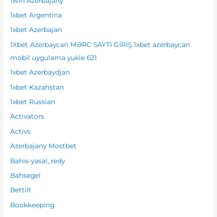
1win Azerbajany
f
1xbet Argentina
o
1xbet Azerbajan
r
1Xbet Azerbaycan MƏRC SAYTI GİRİŞ 1xbet azerbaycan
:
mobil uygulama yukle 621
1xbet Azerbaydjan
1xbet Kazahstan
1xbet Russian
Activators
Activs
Azerbajany Mostbet
Bahis-yasal_redy
Bahsegel
Bettilt
Bookkeeping