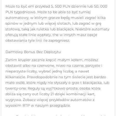
Może to być em przykład 5, 500 PLN dziennie lub 50, 000
PLN tygodniowo. Może to be able to być turniej
automatowy, w którym gracze będą musieli zagrać kilka
spinów w jednym lub więcej slotach, lub zagrać w grę
stołową, taką jak ruletka lub blackjack. Niektóre automaty
oferują stałe linie wypłaty, the w innych masz opcje
obstawiania tyle linii ile zapragniesz.
Darmowy Bonus Bez Depozytu
Zanim krupier zacznie kręcić małym kołem, możesz
obstawić albo na czerwone, níveo na czarne, parzyste i
nieparzyste liczby, wybrać jedną liczbę, a nawet
kilkanaście. Prawdopodobnie na tym świecie jest bardzo
mało osób, które nigdy nie słyszały o grze t blackjacka, lub
twenty-one. Reguły są wyj?tkowo proste, osoba która
zbliża się carry out liczby 21 dzięki kombinacji kart,
wygrywa. Zobacz więcej przykładów automatów z
wysokim RTP w naszym przeglądzie.