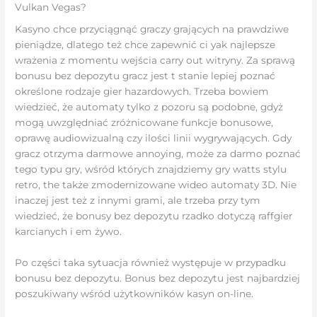
Vulkan Vegas?
Kasyno chce przyciągnąć graczy grających na prawdziwe
pieniądze, dlatego też chce zapewnić ci yak najlepsze
wrażenia z momentu wejścia carry out witryny. Za sprawą
bonusu bez depozytu gracz jest t stanie lepiej poznać
określone rodzaje gier hazardowych. Trzeba bowiem
wiedzieć, że automaty tylko z pozoru są podobne, gdyż
mogą uwzględniać zróżnicowane funkcje bonusowe,
oprawę audiowizualną czy ilości linii wygrywających. Gdy
gracz otrzyma darmowe annoying, może za darmo poznać
tego typu gry, wśród których znajdziemy gry watts stylu
retro, the także zmodernizowane wideo automaty 3D. Nie
inaczej jest też z innymi grami, ale trzeba przy tym
wiedzieć, że bonusy bez depozytu rzadko dotyczą raffgier
karcianych i em żywo.
Po części taka sytuacja również występuje w przypadku
bonusu bez depozytu. Bonus bez depozytu jest najbardziej
poszukiwany wśród użytkowników kasyn on-line.