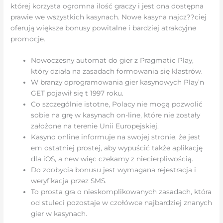
której korzysta ogromna ilość graczy i jest ona dostępna
prawie we wszystkich kasynach. Nowe kasyna najcz??ciej
oferują większe bonusy powitalne i bardziej atrakcyjne
promocje.
Nowoczesny automat do gier z Pragmatic Play,
który działa na zasadach formowania się klastrów.
W branży oprogramowania gier kasynowych Play’n
GET pojawił się t 1997 roku.
Co szczególnie istotne, Polacy nie mogą pozwolić
sobie na grę w kasynach on-line, które nie zostały
założone na terenie Unii Europejskiej.
Kasyno online informuje na swojej stronie, że jest
em ostatniej prostej, aby wypuścić także aplikację
dla iOS, a new więc czekamy z niecierpliwością.
Do zdobycia bonusu jest wymagana rejestracja i
weryfikacja przez SMS.
To prosta gra o nieskomplikowanych zasadach, która
od stuleci pozostaje w czołówce najbardziej znanych
gier w kasynach.