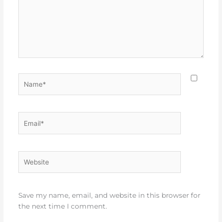
Name*
Email*
Website
Save my name, email, and website in this browser for
the next time I comment.