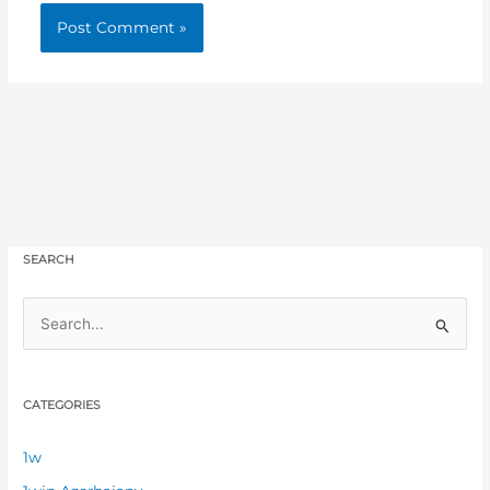
SEARCH
S
e
a
CATEGORIES
r
c
1w
h