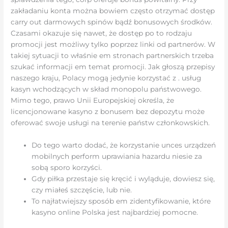
zakładaniu konta można bowiem często otrzymać dostęp
carry out darmowych spinów bądź bonusowych środków.
Czasami okazuje się nawet, że dostęp po to rodzaju
promocji jest możliwy tylko poprzez linki od partnerów. W
takiej sytuacji to właśnie em stronach partnerskich trzeba
szukać informacji em temat promocji. Jak głoszą przepisy
naszego kraju, Polacy mogą jedynie korzystać z . usług
kasyn wchodzących w skład monopolu państwowego.
Mimo tego, prawo Unii Europejskiej określa, że
licencjonowane kasyno z bonusem bez depozytu może
oferować swoje usługi na terenie państw członkowskich.
Do tego warto dodać, że korzystanie unces urządzeń
mobilnych perform uprawiania hazardu niesie za
sobą sporo korzyści.
Gdy piłka przestaje się kręcić i wyląduje, dowiesz się,
czy miałeś szczęście, lub nie.
To najłatwiejszy sposób em zidentyfikowanie, które
kasyno online Polska jest najbardziej pomocne.