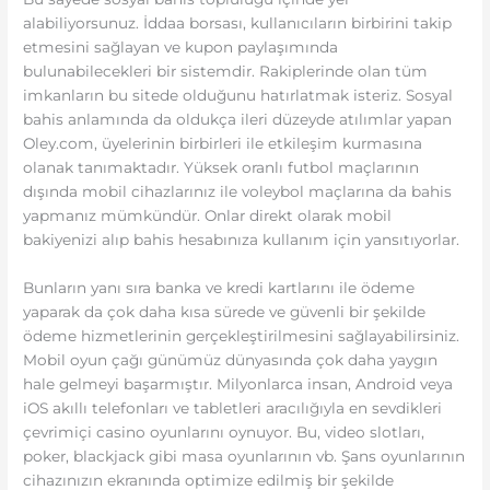
alabiliyorsunuz. İddaa borsası, kullanıcıların birbirini takip
etmesini sağlayan ve kupon paylaşımında
bulunabilecekleri bir sistemdir. Rakiplerinde olan tüm
imkanların bu sitede olduğunu hatırlatmak isteriz. Sosyal
bahis anlamında da oldukça ileri düzeyde atılımlar yapan
Oley.com, üyelerinin birbirleri ile etkileşim kurmasına
olanak tanımaktadır. Yüksek oranlı futbol maçlarının
dışında mobil cihazlarınız ile voleybol maçlarına da bahis
yapmanız mümkündür. Onlar direkt olarak mobil
bakiyenizi alıp bahis hesabınıza kullanım için yansıtıyorlar.
Bunların yanı sıra banka ve kredi kartlarını ile ödeme
yaparak da çok daha kısa sürede ve güvenli bir şekilde
ödeme hizmetlerinin gerçekleştirilmesini sağlayabilirsiniz.
Mobil oyun çağı günümüz dünyasında çok daha yaygın
hale gelmeyi başarmıştır. Milyonlarca insan, Android veya
iOS akıllı telefonları ve tabletleri aracılığıyla en sevdikleri
çevrimiçi casino oyunlarını oynuyor. Bu, video slotları,
poker, blackjack gibi masa oyunlarının vb. Şans oyunlarının
cihazınızın ekranında optimize edilmiş bir şekilde