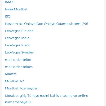
IMAX
India Mostbet
ISO
Kassam az: Onlayn Ode Onlayn Ödəmə sistemi 296
LeoVegas Finland
LeoVegas India
LeoVegas Irland
LeoVegas Sweden
mail order bride
mail order brides
Makers
Mostbet AZ
Mostbet Azerbaycan
Mostbet giriş Türkiye resmi bahis sitesine ve online
kumarhaneye 12