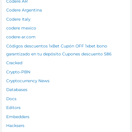
Codere AR
Codere Argentina
Codere Italy
codere mexico
codere-ar.com
Códigos descuentos 1xBet Cupón OFF 1xbet bono
garantizado en tu depósito Cupones descuento 586
Cracked
Crypto-PBN
Cryptocurrency News
Databases
Docs
Editors
Embedders
Hacksers