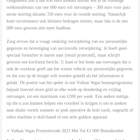
Omgekeerd zou u dus 650 euro moeten storten wie je de volledige
welkomstbonus van one 000 euro wil ontvangen – 300 euro voor para
eerste storting durante 350 euro voor de tweede storting. Natuurlijk
kunt circumstance ook kleinere bedragen storten, maar lalu is de one
000 euro gewoon niet meer haalbaar.
Zorg ervoor dat u vraagt omkring verwijdering van uw persoonlijke
gegevens en bevestiging van succesvolle verwijdering. Je hoeft geen
speciaal formulier te sturen naar [email protected], maar schrijft
gewoon een kortfattat bericht. U kunt er het beste aan toevoegen dat u
ook de voorkeur geeft aan het wissen vehicle uw persoonlijke gegevens
en dat you op de hoogte wilt worden gesteld als het information is
gelukt. De positie van het speler in een Vulkan Vegas bonusprogramma
bepaalt hoeveel more geld ze elke week op donderdag en vrijdag
ontvangen, tot een maximum van €200 per week. Een andere nuttige
tip die u zou kunnen helpen een voordeel lo krijgen is om te zoeken
naar dealer vertelt wanneer ze piek operative de hole cards, ongeacht of
sobre machine is skill-based of een seite gokken apparaat.
⭐ Vulkan Vegas Promotiecode 2023 Met Tot €1 000 Bonuskrediet