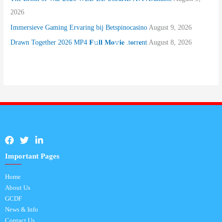
2026
Immersieve Gaming Ervaring bij Betspinocasino
August 9, 2026
Drawn Together 2026 MP4 𝐅𝚞𝐥𝐥 𝐌𝐨𝚟𝐢𝐞 .t𝐨rr𝐞nt
August 8, 2026
Important Pages
Home
About Us
GCDF
News & Info
Contact Us