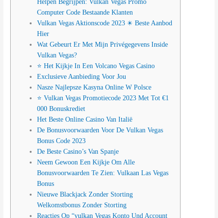
Helpen Begrijpen: Vulkan Vegas Promo
Computer Code Bestaande Klanten
Vulkan Vegas Aktionscode 2023 ✴️ Beste Aanbod
Hier
Wat Gebeurt Er Met Mijn Privégegevens Inside
Vulkan Vegas?
⭐ Het Kijkje In Een Volcano Vegas Casino
Exclusieve Aanbieding Voor Jou
Nasze Najlepsze Kasyna Online W Polsce
⭐ Vulkan Vegas Promotiecode 2023 Met Tot €1
000 Bonuskrediet
Het Beste Online Casino Van Italië
De Bonusvoorwaarden Voor De Vulkan Vegas
Bonus Code 2023
De Beste Casino’s Van Spanje
Neem Gewoon Een Kijkje Om Alle
Bonusvoorwaarden Te Zien: Vulkaan Las Vegas
Bonus
Nieuwe Blackjack Zonder Storting
Welkomstbonus Zonder Storting
Reacties Op “vulkan Vegas Konto Und Account