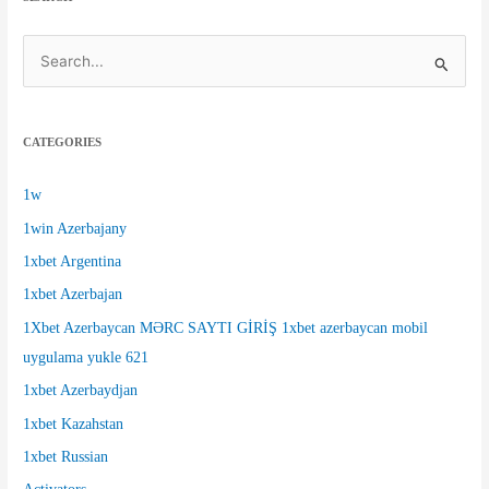
S
e
a
CATEGORIES
r
c
1w
h
1win Azerbajany
f
1xbet Argentina
o
1xbet Azerbajan
r
1Xbet Azerbaycan MƏRC SAYTI GİRİŞ 1xbet azerbaycan mobil
:
uygulama yukle 621
1xbet Azerbaydjan
1xbet Kazahstan
1xbet Russian