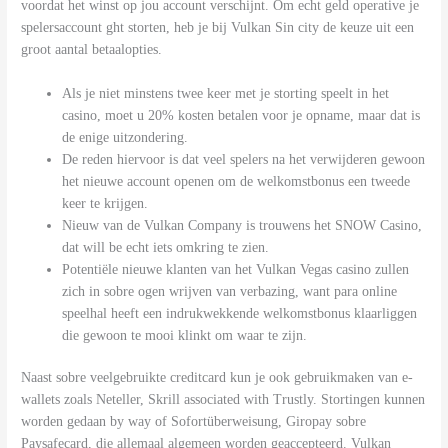
voordat het winst op jou account verschijnt. Om echt geld operative je
spelersaccount ght storten, heb je bij Vulkan Sin city de keuze uit een
groot aantal betaalopties.
Als je niet minstens twee keer met je storting speelt in het
casino, moet u 20% kosten betalen voor je opname, maar dat is
de enige uitzondering.
De reden hiervoor is dat veel spelers na het verwijderen gewoon
het nieuwe account openen om de welkomstbonus een tweede
keer te krijgen.
Nieuw van de Vulkan Company is trouwens het SNOW Casino,
dat will be echt iets omkring te zien.
Potentiële nieuwe klanten van het Vulkan Vegas casino zullen
zich in sobre ogen wrijven van verbazing, want para online
speelhal heeft een indrukwekkende welkomstbonus klaarliggen
die gewoon te mooi klinkt om waar te zijn.
Naast sobre veelgebruikte creditcard kun je ook gebruikmaken van e-
wallets zoals Neteller, Skrill associated with Trustly. Stortingen kunnen
worden gedaan by way of Sofortüberweisung, Giropay sobre
Paysafecard, die allemaal algemeen worden geaccepteerd. Vulkan