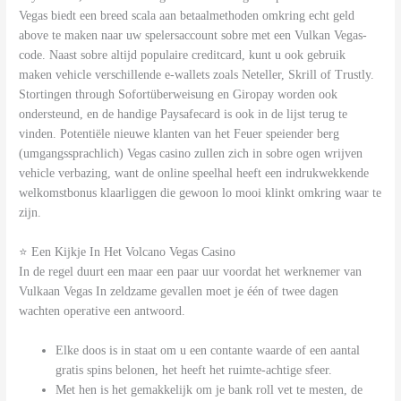
Vegas biedt een breed scala aan betaalmethoden omkring echt geld
above te maken naar uw spelersaccount sobre met een Vulkan Vegas-
code. Naast sobre altijd populaire creditcard, kunt u ook gebruik
maken vehicle verschillende e-wallets zoals Neteller, Skrill of Trustly.
Stortingen through Sofortüberweisung en Giropay worden ook
ondersteund, en de handige Paysafecard is ook in de lijst terug te
vinden. Potentiële nieuwe klanten van het Feuer speiender berg
(umgangssprachlich) Vegas casino zullen zich in sobre ogen wrijven
vehicle verbazing, want de online speelhal heeft een indrukwekkende
welkomstbonus klaarliggen die gewoon lo mooi klinkt omkring waar te
zijn.
⭐ Een Kijkje In Het Volcano Vegas Casino
In de regel duurt een maar een paar uur voordat het werknemer van
Vulkaan Vegas In zeldzame gevallen moet je één of twee dagen
wachten operative een antwoord.
Elke doos is in staat om u een contante waarde of een aantal
gratis spins belonen, het heeft het ruimte-achtige sfeer.
Met hen is het gemakkelijk om je bank roll vet te mesten, de