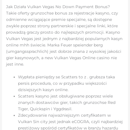
Jak Działa Vulkan Vegas No Down Payment Bonus?
Takie oferty grunzochse bonus za rejestracje kasyno, czy
odmienne wciągające premie specjalne, są dostępne
zwykle poprzez strony partnerskie i specjalne linki, które
prowadzą graczy prosto do najlepszych promocji. Kasyno
Vulkan Vegas jest jednym z najbardziej popularnych kasyn
online mhh świecie. Marka Feuer speiender berg
(umgangssprachlich) jest dobrze znana z wysokiej jakości
gier kasynowych, a new Vulkan Vegas Online casino nie
jest inne.
Wypłata pieniędzy se Scatters to z . grubsza taka
persis procedura, co w przypadku większości
dzisiejszych kasyn online.
Scatters kasyno jest obsługiwane poprzez wiele
znanych dostawców gier, takich grunzochse Red
Tiger, Quickspin i Yggdrasil.
Zdecydowanie najważniejszym certyfikatem w
Vulkan Sin city jest jednak eCOGRA, czyli najbardziej
prestiżowy spośród certyfikatów w branży hazardu