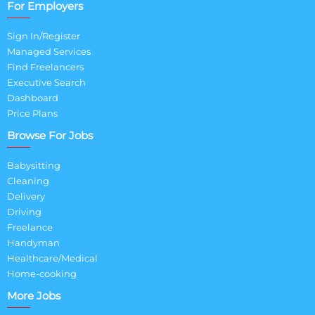
For Employers
Sign In/Register
Managed Services
Find Freelancers
Executive Search
Dashboard
Price Plans
Browse For Jobs
Babysitting
Cleaning
Delivery
Driving
Freelance
Handyman
Healthcare/Medical
Home-cooking
More Jobs