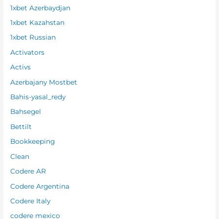
1xbet Azerbaydjan
1xbet Kazahstan
1xbet Russian
Activators
Activs
Azerbajany Mostbet
Bahis-yasal_redy
Bahsegel
Bettilt
Bookkeeping
Clean
Codere AR
Codere Argentina
Codere Italy
codere mexico