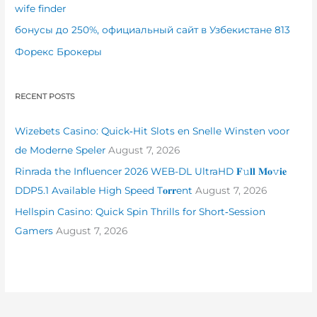
wife finder
бонусы до 250%, официальный сайт в Узбекистане 813
Форекс Брокеры
RECENT POSTS
Wizebets Casino: Quick‑Hit Slots en Snelle Winsten voor
de Moderne Speler
August 7, 2026
Rinrada the Influencer 2026 WEB-DL UltraHD 𝐅𝚞𝐥𝐥 𝐌𝐨𝚟𝐢𝐞
DDP5.1 Available High Speed T𝐨𝐫𝐫ent
August 7, 2026
Hellspin Casino: Quick Spin Thrills for Short‑Session
Gamers
August 7, 2026