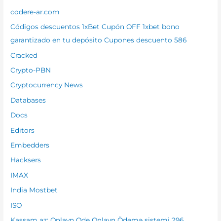
codere-ar.com
Códigos descuentos 1xBet Cupón OFF 1xbet bono
garantizado en tu depósito Cupones descuento 586
Cracked
Crypto-PBN
Cryptocurrency News
Databases
Docs
Editors
Embedders
Hacksers
IMAX
India Mostbet
ISO
Kassam az: Onlayn Ode Onlayn Ödəmə sistemi 296