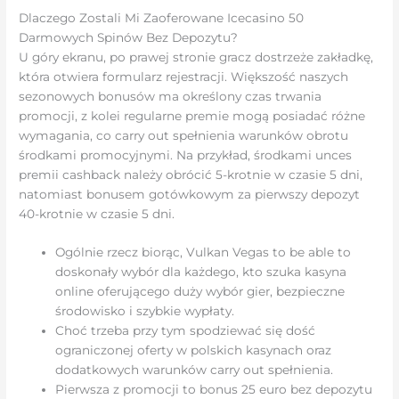
Dlaczego Zostali Mi Zaoferowane Icecasino 50
Darmowych Spinów Bez Depozytu?
U góry ekranu, po prawej stronie gracz dostrzeże zakładkę,
która otwiera formularz rejestracji. Większość naszych
sezonowych bonusów ma określony czas trwania
promocji, z kolei regularne premie mogą posiadać różne
wymagania, co carry out spełnienia warunków obrotu
środkami promocyjnymi. Na przykład, środkami unces
premii cashback należy obrócić 5-krotnie w czasie 5 dni,
natomiast bonusem gotówkowym za pierwszy depozyt
40-krotnie w czasie 5 dni.
Ogólnie rzecz biorąc, Vulkan Vegas to be able to
doskonały wybór dla każdego, kto szuka kasyna
online oferującego duży wybór gier, bezpieczne
środowisko i szybkie wypłaty.
Choć trzeba przy tym spodziewać się dość
ograniczonej oferty w polskich kasynach oraz
dodatkowych warunków carry out spełnienia.
Pierwsza z promocji to bonus 25 euro bez depozytu