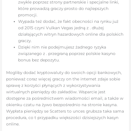
zwykle poprzez strony partnerskie i specjalne linki,
które prowadzą graczy prosto do najlepszych
promocji.
Wypada też dodać, że fakt obecności na rynku już
od 2015 czyni Vulkan Vegas jedną z . dłużej
działających witryn hazardowych online dla polskich
graczy.
Dzięki nim nie podejmujesz żadnego ryzyka
związanego z . przegraną poprzez polskie kasyno
bonus bez depozytu.
Mogliby dodać kryptowaluty do swoich opcji bankowych,
ponieważ coraz więcej graczy on the internet zdaje sobie
sprawę z korzyści płynących z wykorzystywania
wirtualnych pieniędzy do zakładów. Wsparcie jest
dostępne za pośrednictwem wiadomości email, a także w
okienku czatu na żywo bezpośrednio na stronie kasyna.
Wypłata pieniędzy se Scatters to unces grubsza taka sama
procedura, co t przypadku większości dzisiejszych kasyn
online.