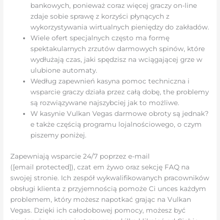
bankowych, ponieważ coraz więcej graczy on-line
zdaje sobie sprawę z korzyści płynących z
wykorzystywania wirtualnych pieniędzy do zakładów.
Wiele ofert specjalnych często ma formę
spektakularnych zrzutów darmowych spinów, które
wydłużają czas, jaki spędzisz na wciągającej grze w
ulubione automaty.
Według zapewnień kasyna pomoc techniczna i
wsparcie graczy działa przez całą dobę, the problemy
są rozwiązywane najszybciej jak to możliwe.
W kasynie Vulkan Vegas darmowe obroty są jednak?
e także częścią programu lojalnościowego, o czym
piszemy poniżej.
Zapewniają wsparcie 24/7 poprzez e-mail
([email protected]), czat em żywo oraz sekcję FAQ na
swojej stronie. Ich zespół wykwalifikowanych pracowników
obsługi klienta z przyjemnością pomoże Ci unces każdym
problemem, który możesz napotkać grając na Vulkan
Vegas. Dzięki ich całodobowej pomocy, możesz być