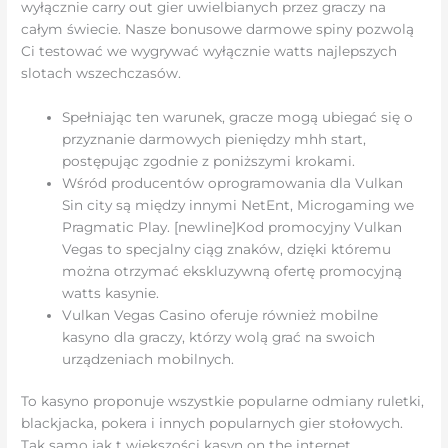
wyłącznie carry out gier uwielbianych przez graczy na
całym świecie. Nasze bonusowe darmowe spiny pozwolą
Ci testować we wygrywać wyłącznie watts najlepszych
slotach wszechczasów.
Spełniając ten warunek, gracze mogą ubiegać się o
przyznanie darmowych pieniędzy mhh start,
postępując zgodnie z poniższymi krokami.
Wśród producentów oprogramowania dla Vulkan
Sin city są między innymi NetEnt, Microgaming we
Pragmatic Play. [newline]Kod promocyjny Vulkan
Vegas to specjalny ciąg znaków, dzięki któremu
można otrzymać ekskluzywną ofertę promocyjną
watts kasynie.
Vulkan Vegas Casino oferuje również mobilne
kasyno dla graczy, którzy wolą grać na swoich
urządzeniach mobilnych.
To kasyno proponuje wszystkie popularne odmiany ruletki,
blackjacka, pokera i innych popularnych gier stołowych.
Tak samo jak t większości kasyn on the internet,