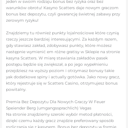
jeden w swoim rodzaju bonus bez ryzyka oraz bez
warunków obrotu! Kasyno Scatters daje nowym graczom
bonus bez depozytu, czyli gwarancję świetnej zabawy przy
zerowym ryzyku!
Znajdziemy tu również punkty lojalnościowe które czynią
rzeczy jeszcze bardziej interesującymi. Za każdym razem,
gdy stawiasz zakład, zdobywasz punkty, które możesz
następnie wymienić em różne gratisy w Sklepie na stronie
kasyna Scatters. W miarę stawiania zakładów pasek
postępu będzie się zwiększał, a po jego wypełnieniu
przejdziesz na wyższy poziom i otrzymasz bonusy takie
yak dodatkowe spiny i actually gotówka. Jako nowy gracz,
który rejestruje się w Scatters Casino, otrzymujesz bonus
powitalny.
Premia Bez Depozytu Dla Nowych Graczy W Feuer
Speiender Berg (umgangssprachlich) Vegas
Na stronie znajdziemy szeroki wybór metod płatności,
dzięki czemu każdy gracz znajdzie preferowany sposób
rozliczania się z kasynem. Bonus bez depozytu w formie