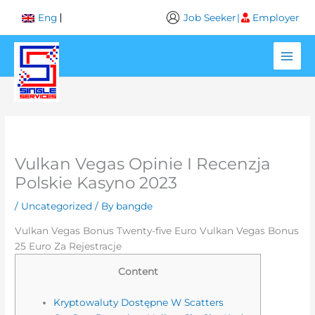
Skip
Job Seeker
|
Employer
Eng
to
content
Vulkan Vegas Opinie I Recenzja
Polskie Kasyno 2023
/
Uncategorized
/ By
bangde
Vulkan Vegas Bonus Twenty-five Euro Vulkan Vegas Bonus
25 Euro Za Rejestracje
Content
Kryptowaluty Dostępne W Scatters