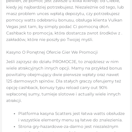
pewien, że pomoc jest zawsze u kilka kliknięć od Ciebie,
kiedy jej najbardziej potrzebujesz. Niezależnie od tego, lub
masz problem unces wpłatą depozytu, czy potrzebujesz
pomocy watts odebraniu bonusu, obsługa klienta Vulkan
Vegas jest tam, by simply podać Ci pomocną dłoń.
Cashback to promocja, która dostarcza zwrot środków z .
zakładów, które nie poszły po Twojej myśli.
Kasyno O Ponętnej Ofercie Gier We Promocji
Jeśli zajrzysz do działu PROMOCJE, to znajdziesz w nim
wiele atrakcyjnych innych opcji. Mamy na przykład bonus
powitalny obejmujący dwie pierwsze wpłaty oraz nawet
125 darmowych spinów. Dla stałych graczy oferujemy też
opcję cashback, bonusy typu reload carry out 90%
wpłaconej sumy, turnieje slotowe i actually wiele innych
atrakcji.
Platforma kasyna Scatters jest łatwa watts obsłudze
i wszystkie elementy menu są łatwe do znalezienia.
Strona gry-hazardowe-za-darmo jest niezależnym