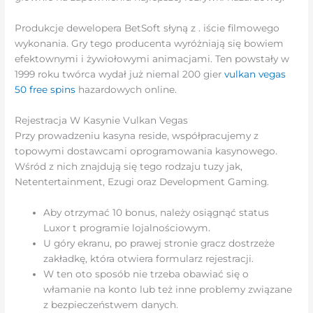
Produkcje dewelopera BetSoft słyną z . iście filmowego
wykonania. Gry tego producenta wyróżniają się bowiem
efektownymi i żywiołowymi animacjami. Ten powstały w
1999 roku twórca wydał już niemal 200 gier
vulkan vegas
50 free spins
hazardowych online.
Rejestracja W Kasynie Vulkan Vegas
Przy prowadzeniu kasyna reside, współpracujemy z
topowymi dostawcami oprogramowania kasynowego.
Wśród z nich znajdują się tego rodzaju tuzy jak,
Netentertainment, Ezugi oraz Development Gaming.
Aby otrzymać 10 bonus, należy osiągnąć status
Luxor t programie lojalnościowym.
U góry ekranu, po prawej stronie gracz dostrzeże
zakładkę, która otwiera formularz rejestracji.
W ten oto sposób nie trzeba obawiać się o
włamanie na konto lub też inne problemy związane
z bezpieczeństwem danych.