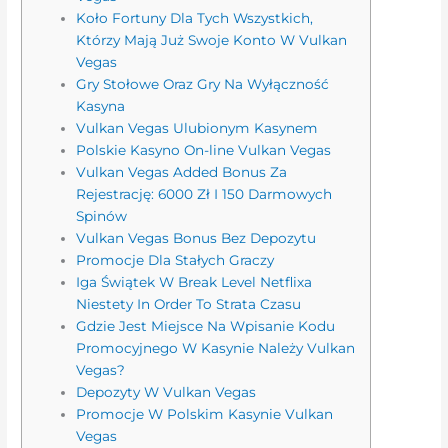
Koło Fortuny Dla Tych Wszystkich,
Którzy Mają Już Swoje Konto W Vulkan
Vegas
Gry Stołowe Oraz Gry Na Wyłączność
Kasyna
Vulkan Vegas Ulubionym Kasynem
Polskie Kasyno On-line Vulkan Vegas
Vulkan Vegas Added Bonus Za
Rejestrację: 6000 Zł I 150 Darmowych
Spinów
Vulkan Vegas Bonus Bez Depozytu
Promocje Dla Stałych Graczy
Iga Świątek W Break Level Netflixa
Niestety In Order To Strata Czasu
Gdzie Jest Miejsce Na Wpisanie Kodu
Promocyjnego W Kasynie Należy Vulkan
Vegas?
Depozyty W Vulkan Vegas
Promocje W Polskim Kasynie Vulkan
Vegas