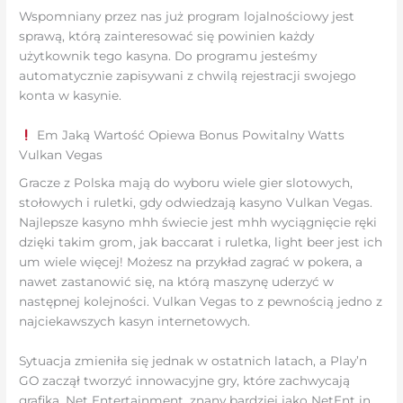
Wspomniany przez nas już program lojalnościowy jest
sprawą, którą zainteresować się powinien każdy
użytkownik tego kasyna. Do programu jesteśmy
automatycznie zapisywani z chwilą rejestracji swojego
konta w kasynie.
Em Jaką Wartość Opiewa Bonus Powitalny Watts
Vulkan Vegas
Gracze z Polska mają do wyboru wiele gier slotowych,
stołowych i ruletki, gdy odwiedzają kasyno Vulkan Vegas.
Najlepsze kasyno mhh świecie jest mhh wyciągnięcie ręki
dzięki takim grom, jak baccarat i ruletka, light beer jest ich
um wiele więcej! Możesz na przykład zagrać w pokera, a
nawet zastanowić się, na którą maszynę uderzyć w
następnej kolejności. Vulkan Vegas to z pewnością jedno z
najciekawszych kasyn internetowych.
Sytuacja zmieniła się jednak w ostatnich latach, a Play’n
GO zaczął tworzyć innowacyjne gry, które zachwycają
grafiką. Net Entertainment, znany bardziej jako NetEnt in