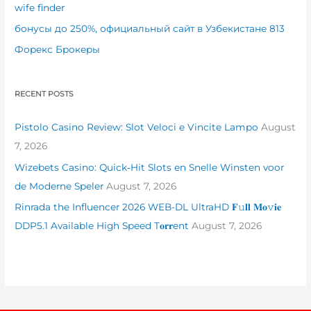
wife finder
бонусы до 250%, официальный сайт в Узбекистане 813
Форекс Брокеры
RECENT POSTS
Pistolo Casino Review: Slot Veloci e Vincite Lampo
August
7, 2026
Wizebets Casino: Quick‑Hit Slots en Snelle Winsten voor
de Moderne Speler
August 7, 2026
Rinrada the Influencer 2026 WEB-DL UltraHD 𝐅𝚞𝐥𝐥 𝐌𝐨𝚟𝐢𝐞
DDP5.1 Available High Speed T𝐨𝐫𝐫ent
August 7, 2026