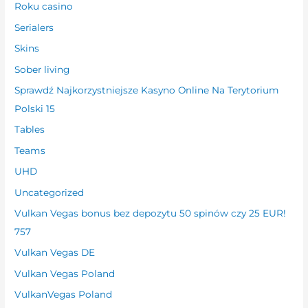
Roku casino
Serialers
Skins
Sober living
Sprawdź Najkorzystniejsze Kasyno Online Na Terytorium
Polski 15
Tables
Teams
UHD
Uncategorized
Vulkan Vegas bonus bez depozytu 50 spinów czy 25 EUR!
757
Vulkan Vegas DE
Vulkan Vegas Poland
VulkanVegas Poland