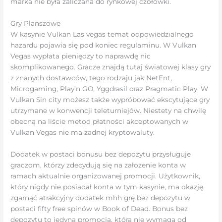
marka nie była zaliczana do rynkowej czołówki.
Gry Planszowe
W kasynie Vulkan Las vegas temat odpowiedzialnego
hazardu pojawia się pod koniec regulaminu. W Vulkan
Vegas wypłata pieniędzy to naprawdę nic
skomplikowanego. Gracze znajdą tutaj światowej klasy gry
z znanych dostawców, tego rodzaju jak NetEnt,
Microgaming, Play’n GO, Yggdrasil oraz Pragmatic Play. W
Vulkan Sin city możesz także wypróbować ekscytujące gry
utrzymane w konwencji teleturniejów. Niestety na chwilę
obecną na liście metod płatności akceptowanych w
Vulkan Vegas nie ma żadnej kryptowaluty.
Dodatek w postaci bonusu bez depozytu przysługuje
graczom, którzy zdecydują się na założenie konta w
ramach aktualnie organizowanej promocji. Użytkownik,
który nigdy nie posiadał konta w tym kasynie, ma okazję
zgarnąć atrakcyjny dodatek mhh grę bez depozytu w
postaci fifty free spinów w Book of Dead. Bonus bez
depozytu to jedyna promocja, która nie wymaga od