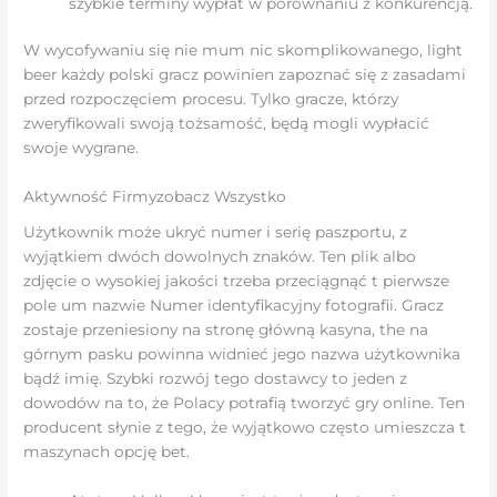
szybkie terminy wypłat w porównaniu z konkurencją.
W wycofywaniu się nie mum nic skomplikowanego, light
beer każdy polski gracz powinien zapoznać się z zasadami
przed rozpoczęciem procesu. Tylko gracze, którzy
zweryfikowali swoją tożsamość, będą mogli wypłacić
swoje wygrane.
Aktywność Firmyzobacz Wszystko
Użytkownik może ukryć numer i serię paszportu, z
wyjątkiem dwóch dowolnych znaków. Ten plik albo
zdjęcie o wysokiej jakości trzeba przeciągnąć t pierwsze
pole um nazwie Numer identyfikacyjny fotografii. Gracz
zostaje przeniesiony na stronę główną kasyna, the na
górnym pasku powinna widnieć jego nazwa użytkownika
bądź imię. Szybki rozwój tego dostawcy to jeden z
dowodów na to, że Polacy potrafią tworzyć gry online. Ten
producent słynie z tego, że wyjątkowo często umieszcza t
maszynach opcję bet.