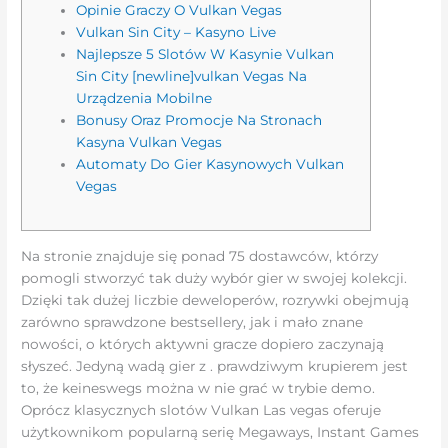
Opinie Graczy O Vulkan Vegas
Vulkan Sin City – Kasyno Live
Najlepsze 5 Slotów W Kasynie Vulkan
Sin City [newline]vulkan Vegas Na
Urządzenia Mobilne
Bonusy Oraz Promocje Na Stronach
Kasyna Vulkan Vegas
Automaty Do Gier Kasynowych Vulkan
Vegas
Na stronie znajduje się ponad 75 dostawców, którzy
pomogli stworzyć tak duży wybór gier w swojej kolekcji.
Dzięki tak dużej liczbie deweloperów, rozrywki obejmują
zarówno sprawdzone bestsellery, jak i mało znane
nowości, o których aktywni gracze dopiero zaczynają
słyszeć. Jedyną wadą gier z . prawdziwym krupierem jest
to, że keineswegs można w nie grać w trybie demo.
Oprócz klasycznych slotów Vulkan Las vegas oferuje
użytkownikom popularną serię Megaways, Instant Games