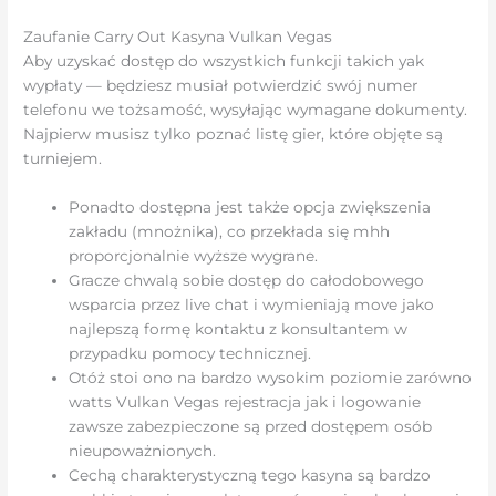
Zaufanie Carry Out Kasyna Vulkan Vegas
Aby uzyskać dostęp do wszystkich funkcji takich yak
wypłaty — będziesz musiał potwierdzić swój numer
telefonu we tożsamość, wysyłając wymagane dokumenty.
Najpierw musisz tylko poznać listę gier, które objęte są
turniejem.
Ponadto dostępna jest także opcja zwiększenia
zakładu (mnożnika), co przekłada się mhh
proporcjonalnie wyższe wygrane.
Gracze chwalą sobie dostęp do całodobowego
wsparcia przez live chat i wymieniają move jako
najlepszą formę kontaktu z konsultantem w
przypadku pomocy technicznej.
Otóż stoi ono na bardzo wysokim poziomie zarówno
watts Vulkan Vegas rejestracja jak i logowanie
zawsze zabezpieczone są przed dostępem osób
nieupoważnionych.
Cechą charakterystyczną tego kasyna są bardzo