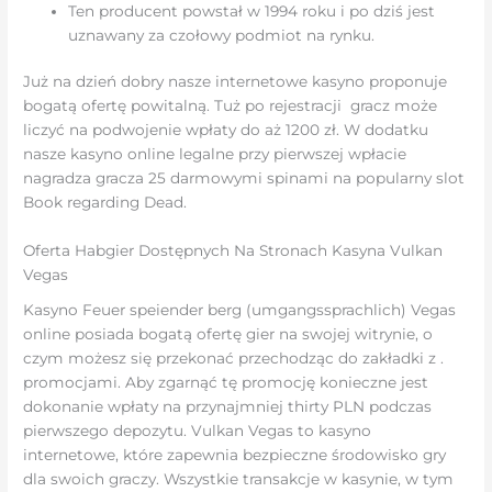
Ten producent powstał w 1994 roku i po dziś jest
uznawany za czołowy podmiot na rynku.
Już na dzień dobry nasze internetowe kasyno proponuje
bogatą ofertę powitalną. Tuż po rejestracji gracz może
liczyć na podwojenie wpłaty do aż 1200 zł. W dodatku
nasze kasyno online legalne przy pierwszej wpłacie
nagradza gracza 25 darmowymi spinami na popularny slot
Book regarding Dead.
Oferta Habgier Dostępnych Na Stronach Kasyna Vulkan
Vegas
Kasyno Feuer speiender berg (umgangssprachlich) Vegas
online posiada bogatą ofertę gier na swojej witrynie, o
czym możesz się przekonać przechodząc do zakładki z .
promocjami. Aby zgarnąć tę promocję konieczne jest
dokonanie wpłaty na przynajmniej thirty PLN podczas
pierwszego depozytu. Vulkan Vegas to kasyno
internetowe, które zapewnia bezpieczne środowisko gry
dla swoich graczy. Wszystkie transakcje w kasynie, w tym