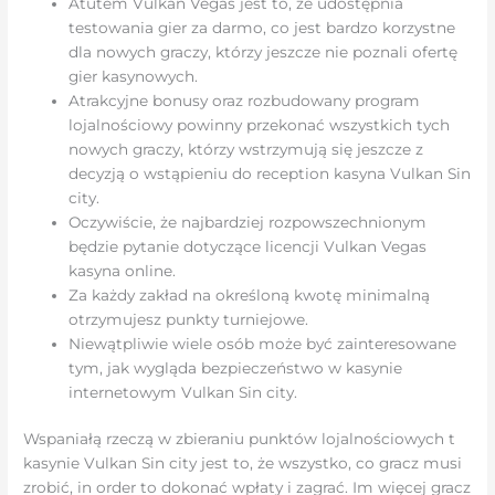
Atutem Vulkan Vegas jest to, że udostępnia
testowania gier za darmo, co jest bardzo korzystne
dla nowych graczy, którzy jeszcze nie poznali ofertę
gier kasynowych.
Atrakcyjne bonusy oraz rozbudowany program
lojalnościowy powinny przekonać wszystkich tych
nowych graczy, którzy wstrzymują się jeszcze z
decyzją o wstąpieniu do reception kasyna Vulkan Sin
city.
Oczywiście, że najbardziej rozpowszechnionym
będzie pytanie dotyczące licencji Vulkan Vegas
kasyna online.
Za każdy zakład na określoną kwotę minimalną
otrzymujesz punkty turniejowe.
Niewątpliwie wiele osób może być zainteresowane
tym, jak wygląda bezpieczeństwo w kasynie
internetowym Vulkan Sin city.
Wspaniałą rzeczą w zbieraniu punktów lojalnościowych t
kasynie Vulkan Sin city jest to, że wszystko, co gracz musi
zrobić, in order to dokonać wpłaty i zagrać. Im więcej gracz