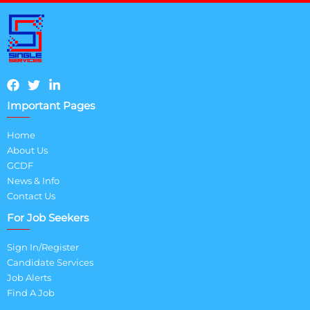
Important Pages
Home
About Us
GCDF
News & Info
Contact Us
For Job Seekers
Sign In/Register
Candidate Services
Job Alerts
Find A Job