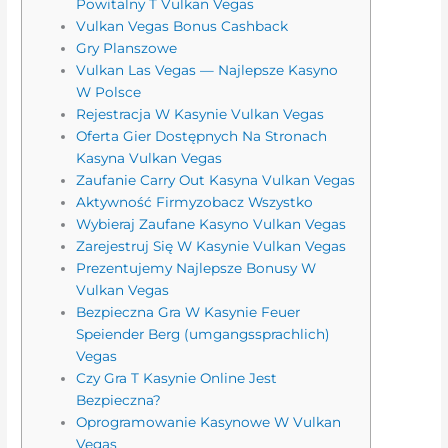
Powitalny T Vulkan Vegas
Vulkan Vegas Bonus Cashback
Gry Planszowe
Vulkan Las Vegas — Najlepsze Kasyno
W Polsce
Rejestracja W Kasynie Vulkan Vegas
Oferta Gier Dostępnych Na Stronach
Kasyna Vulkan Vegas
Zaufanie Carry Out Kasyna Vulkan Vegas
Aktywność Firmyzobacz Wszystko
Wybieraj Zaufane Kasyno Vulkan Vegas
Zarejestruj Się W Kasynie Vulkan Vegas
Prezentujemy Najlepsze Bonusy W
Vulkan Vegas
Bezpieczna Gra W Kasynie Feuer
Speiender Berg (umgangssprachlich)
Vegas
Czy Gra T Kasynie Online Jest
Bezpieczna?
Oprogramowanie Kasynowe W Vulkan
Vegas