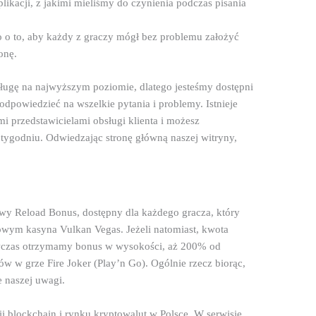
likacji, z jakimi mieliśmy do czynienia podczas pisania
 o to, aby każdy z graczy mógł bez problemu założyć
onę.
ugę na najwyższym poziomie, dlatego jesteśmy dostępni
odpowiedzieć na wszelkie pytania i problemy. Istnieje
i przedstawicielami obsługi klienta i możesz
 tygodniu. Odwiedzając stronę główną naszej witryny,
.
owy Reload Bonus, dostępny dla każdego gracza, który
owym kasyna Vulkan Vegas. Jeżeli natomiast, kwota
wczas otrzymamy bonus w wysokości, aż 200% od
 w grze Fire Joker (Play’n Go). Ogólnie rzecz biorąc,
e naszej uwagi.
i blockchain i rynku kryptowalut w Polsce. W serwisie