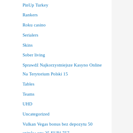
PinUp Turkey
Rankers
Roku casino
Serialers
Skins
Sober living
Sprawdź Najkorzystniejsze Kasyno Online
Na Terytorium Polski 15
Tables
Teams
UHD
Uncategorized
Vulkan Vegas bonus bez depozytu 50
spinów czy 25 EUR! 757