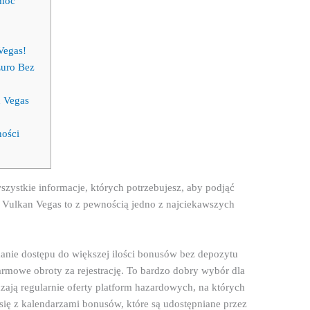
omoc
Vegas!
Euro Bez
n Vegas
ności
szystkie informacje, których potrzebujesz, aby podjąć
. Vulkan Vegas to z pewnością jedno z najciekawszych
nie dostępu do większej ilości bonusów bez depozytu
darmowe obroty za rejestrację. To bardzo dobry wybór dla
dzają regularnie oferty platform hazardowych, na których
się z kalendarzami bonusów, które są udostępniane przez