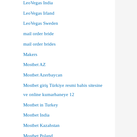
LeoVegas India
LeoVegas Irland
LeoVegas Sweden
mail order bride
mail order brides
Makers
Mostbet AZ
Mostbet Azerbaycan
Mostbet giriş Türkiye resmi bahis sitesine
ve online kumarhaneye 12
Mostbet in Turkey
Mostbet India
Mostbet Kazahstan
Mostbet Poland