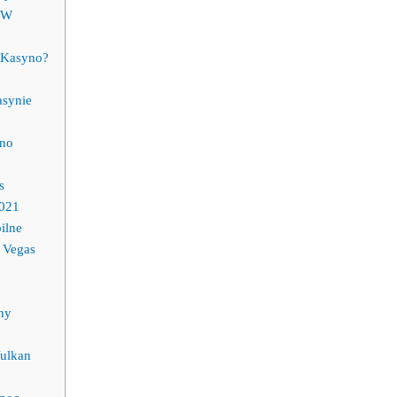
e W
 Kasyno?
asynie
ino
s
2021
ilne
 Vegas
ny
Vulkan