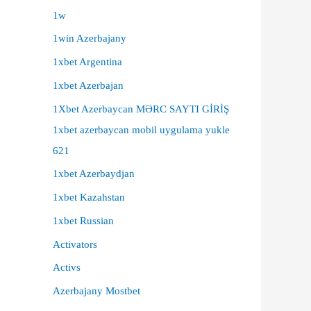
c
1w
h
1win Azerbajany
f
1xbet Argentina
o
1xbet Azerbajan
r
1Xbet Azerbaycan MƏRC SAYTI GİRİŞ
:
1xbet azerbaycan mobil uygulama yukle
621
1xbet Azerbaydjan
1xbet Kazahstan
1xbet Russian
Activators
Activs
Azerbajany Mostbet