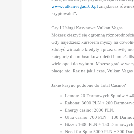
www.vulkanvegas100.pl
znajdziesz również
kryptowalut”.
Gry I Usługi Kasynowe Vulkan Vegas
Możesz cieszyć się ogromną różnorodnością
Gdy najedziesz kursorem myszy na dowolne
zdobyć wirtualne kredyty i przez chwilę m
kategorię dla miłośników ruletki i umieści
wiele opcji do wyboru. Możesz grać w wers
płacąc nic. Raz na jakiś czas, Vulkan Vegas
Jakie kasyno podobne do Total Casino?
Lemon: 20 Darmowych Spinów + 40
Rabona: 3600 PLN + 200 Darmowyc
Energy casino: 2000 PLN.
Ultra casino: 700 PLN + 100 Darm
Bizzo: 1600 PLN + 150 Darmowych
Need for Spin: 5000 PLN + 300 Da