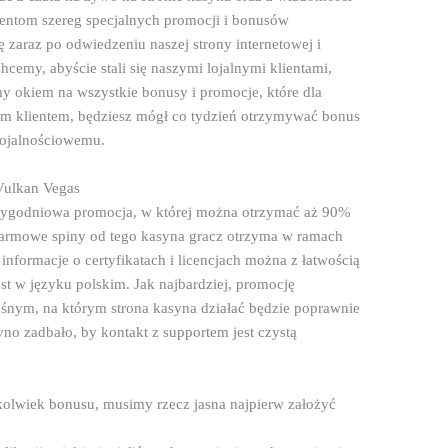
entom szereg specjalnych promocji i bonusów
zaraz po odwiedzeniu naszej strony internetowej i
emy, abyście stali się naszymi lojalnymi klientami,
my okiem na wszystkie bonusy i promocje, które dla
lnym klientem, będziesz mógł co tydzień otrzymywać bonus
lojalnościowemu.
Vulkan Vegas
tygodniowa promocja, w której można otrzymać aż 90%
armowe spiny od tego kasyna gracz otrzyma w ramach
formacje o certyfikatach i licencjach można z łatwością
jest w języku polskim. Jak najbardziej, promocję
śnym, na którym strona kasyna działać będzie poprawnie
syno zadbało, by kontakt z supportem jest czystą
olwiek bonusu, musimy rzecz jasna najpierw założyć