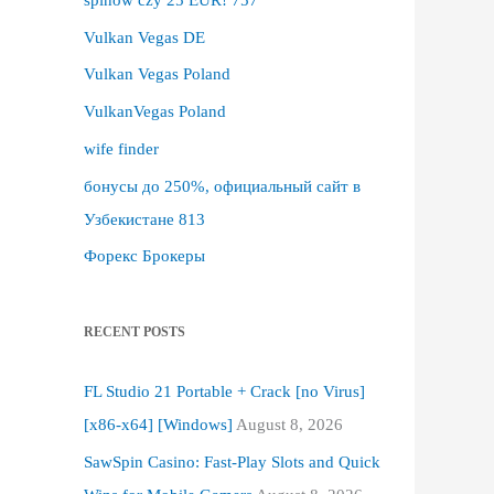
Vulkan Vegas DE
Vulkan Vegas Poland
VulkanVegas Poland
wife finder
бонусы до 250%, официальный сайт в
Узбекистане 813
Форекс Брокеры
RECENT POSTS
FL Studio 21 Portable + Crack [no Virus]
[x86-x64] [Windows]
August 8, 2026
SawSpin Casino: Fast‑Play Slots and Quick