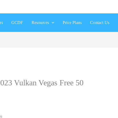
rs
GCDF
Resources
Price Plans
Contact Us
2023 Vulkan Vegas Free 50
tu