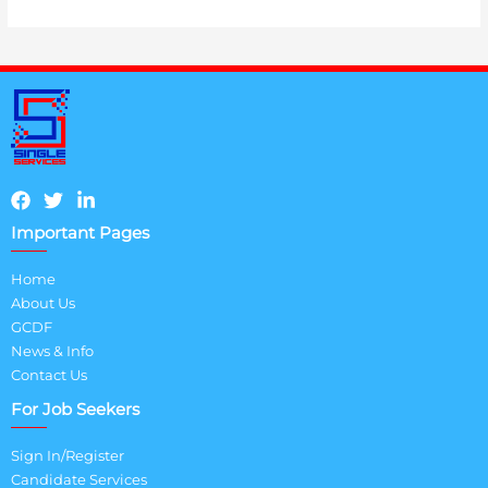
Important Pages
Home
About Us
GCDF
News & Info
Contact Us
For Job Seekers
Sign In/Register
Candidate Services