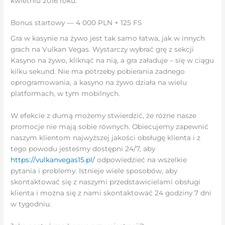
kwietniu 2016 roku.
Bonus startowy — 4 000 PLN + 125 FS
Gra w kasynie na żywo jest tak samo łatwa, jak w innych
grach na Vulkan Vegas. Wystarczy wybrać grę z sekcji
Kasyno na żywo, kliknąć na nią, a gra załaduje – się w ciągu
kilku sekund. Nie ma potrzeby pobierania żadnego
oprogramowania, a kasyno na żywo działa na wielu
platformach, w tym mobilnych.
W efekcie z dumą możemy stwierdzić, że różne nasze
promocje nie mają sobie równych. Obiecujemy zapewnić
naszym klientom najwyższej jakości obsługę klienta i z
tego powodu jesteśmy dostępni 24/7, aby
https://vulkanvegas15.pl/
odpowiedzieć na wszelkie
pytania i problemy. Istnieje wiele sposobów, aby
skontaktować się z naszymi przedstawicielami obsługi
klienta i można się z nami skontaktować 24 godziny 7 dni
w tygodniu.