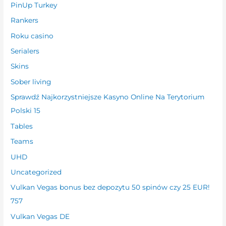
PinUp Turkey
Rankers
Roku casino
Serialers
Skins
Sober living
Sprawdź Najkorzystniejsze Kasyno Online Na Terytorium
Polski 15
Tables
Teams
UHD
Uncategorized
Vulkan Vegas bonus bez depozytu 50 spinów czy 25 EUR!
757
Vulkan Vegas DE