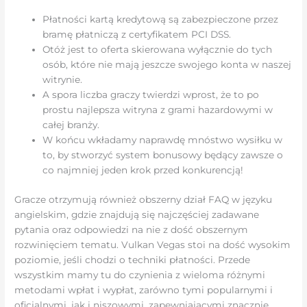
Płatności kartą kredytową są zabezpieczone przez
bramę płatniczą z certyfikatem PCI DSS.
Otóż jest to oferta skierowana wyłącznie do tych
osób, które nie mają jeszcze swojego konta w naszej
witrynie.
A spora liczba graczy twierdzi wprost, że to po
prostu najlepsza witryna z grami hazardowymi w
całej branży.
W końcu wkładamy naprawdę mnóstwo wysiłku w
to, by stworzyć system bonusowy będący zawsze o
co najmniej jeden krok przed konkurencją!
Gracze otrzymują również obszerny dział FAQ w języku
angielskim, gdzie znajdują się najczęściej zadawane
pytania oraz odpowiedzi na nie z dość obszernym
rozwinięciem tematu. Vulkan Vegas stoi na dość wysokim
poziomie, jeśli chodzi o techniki płatności. Przede
wszystkim mamy tu do czynienia z wieloma różnymi
metodami wpłat i wypłat, zarówno tymi popularnymi i
oficjalnymi, jak i niszowymi, zapewniającymi znacznie