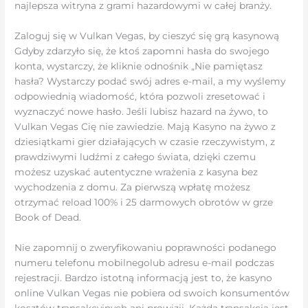
najlepsza witryna z grami hazardowymi w całej branży.
Zaloguj się w Vulkan Vegas, by cieszyć się grą kasynową
Gdyby zdarzyło się, że ktoś zapomni hasła do swojego
konta, wystarczy, że kliknie odnośnik „Nie pamiętasz
hasła? Wystarczy podać swój adres e-mail, a my wyślemy
odpowiednią wiadomość, która pozwoli zresetować i
wyznaczyć nowe hasło. Jeśli lubisz hazard na żywo, to
Vulkan Vegas Cię nie zawiedzie. Mają Kasyno na żywo z
dziesiątkami gier działających w czasie rzeczywistym, z
prawdziwymi ludźmi z całego świata, dzięki czemu
możesz uzyskać autentyczne wrażenia z kasyna bez
wychodzenia z domu. Za pierwszą wpłatę możesz
otrzymać reload 100% i 25 darmowych obrotów w grze
Book of Dead.
Nie zapomnij o zweryfikowaniu poprawności podanego
numeru telefonu mobilnegolub adresu e-mail podczas
rejestracji. Bardzo istotną informacją jest to, że kasyno
online Vulkan Vegas nie pobiera od swoich konsumentów
kosztów transakcyjnych ani prowizji. Każda transakcja jest