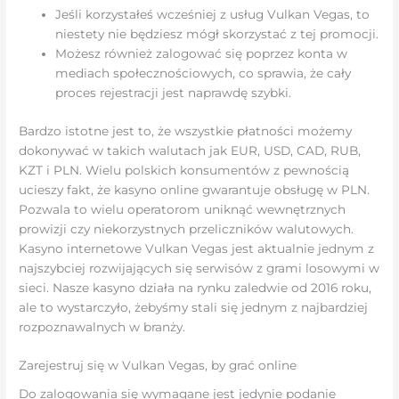
Jeśli korzystałeś wcześniej z usług Vulkan Vegas, to
niestety nie będziesz mógł skorzystać z tej promocji.
Możesz również zalogować się poprzez konta w
mediach społecznościowych, co sprawia, że cały
proces rejestracji jest naprawdę szybki.
Bardzo istotne jest to, że wszystkie płatności możemy
dokonywać w takich walutach jak EUR, USD, CAD, RUB,
KZT i PLN. Wielu polskich konsumentów z pewnością
ucieszy fakt, że kasyno online gwarantuje obsługę w PLN.
Pozwala to wielu operatorom uniknąć wewnętrznych
prowizji czy niekorzystnych przeliczników walutowych.
Kasyno internetowe Vulkan Vegas jest aktualnie jednym z
najszybciej rozwijających się serwisów z grami losowymi w
sieci. Nasze kasyno działa na rynku zaledwie od 2016 roku,
ale to wystarczyło, żebyśmy stali się jednym z najbardziej
rozpoznawalnych w branży.
Zarejestruj się w Vulkan Vegas, by grać online
Do zalogowania się wymagane jest jedynie podanie