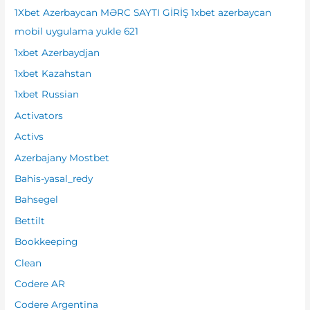
1Xbet Azerbaycan MƏRC SAYTI GİRİŞ 1xbet azerbaycan
:
mobil uygulama yukle 621
1xbet Azerbaydjan
1xbet Kazahstan
1xbet Russian
Activators
Activs
Azerbajany Mostbet
Bahis-yasal_redy
Bahsegel
Bettilt
Bookkeeping
Clean
Codere AR
Codere Argentina