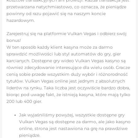
przetwarzana natychmiastowo, co oznacza, że pieniądze
powinny od razu pojawić się na naszym koncie
hazardowym.
Zarejestruj się na platformie Vulkan Vegas i odbierz swój
bonus!
W ten sposób każdy klient kasyna może za darmo
sprawdzić możliwości lub styl automatów do gry, gier
karcianych. Dostępne gry wideo Vulkan Vegas kasyno są
również zdecydowanie interesujące dla wielu osób. Gracze
cenią sobie przede wszystkim duży wybór i różnorodność
tytułów. Vulkan Vegas online jest jednym z absolutnych
liderów na rynku. Taka liczba jest oczywiście bardzo dobra,
biorąc pod uwagę fakt, że istnieją kasyna, które mają tylko
200 lub 400 gier.
Jak wyjaśniliśmy powyżej, wszystkie dostępne gry
Vulkan Vegas są dostępne za darmo, ale jako kasyno
online, strona jest nastawiona na grę na prawdziwe
pieniądze.