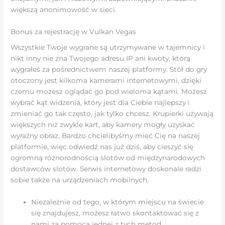
większą anonimowość w sieci.
Bonus za rejestrację w Vulkan Vegas
Wszystkie Twoje wygrane są utrzymywane w tajemnicy i
nikt inny nie zna Twojego adresu IP ani kwoty, którą
wygrałeś za pośrednictwem naszej platformy. Stół do gry
otoczony jest kilkoma kamerami internetowymi, dzięki
czemu możesz oglądać go pod wieloma kątami. Możesz
wybrać kąt widzenia, który jest dla Ciebie najlepszy i
zmieniać go tak często, jak tylko chcesz. Krupierki używają
większych niż zwykle kart, aby kamery mogły uzyskać
wyraźny obraz. Bardzo chcielibyśmy mieć Cię na naszej
platformie, więc odwiedź nas już dziś, aby cieszyć się
ogromną różnorodnością slotów od międzynarodowych
dostawców slotów. Serwis internetowy doskonale radzi
sobie także na urządzeniach mobilnych.
Niezależnie od tego, w którym miejscu na świecie
się znajdujesz, możesz łatwo skontaktować się z
nami za pomocą jednej z tych metod.