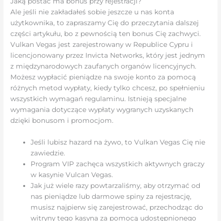
Jaką postać ma bonus przy rejestracji?
Ale jeśli nie zakładałeś sobie jeszcze u nas konta
użytkownika, to zapraszamy Cię do przeczytania dalszej
części artykułu, bo z pewnością ten bonus Cię zachwyci.
Vulkan Vegas jest zarejestrowany w Republice Cypru i
licencjonowany przez Invicta Networks, który jest jednym
z międzynarodowych zaufanych organów licencyjnych.
Możesz wypłacić pieniądze na swoje konto za pomocą
różnych metod wypłaty, kiedy tylko chcesz, po spełnieniu
wszystkich wymagań regulaminu. Istnieją specjalne
wymagania dotyczące wypłaty wygranych uzyskanych
dzięki bonusom i promocjom.
Jeśli lubisz hazard na żywo, to Vulkan Vegas Cię nie
zawiedzie.
Program VIP zachęca wszystkich aktywnych graczy
w kasynie Vulcan Vegas.
Jak już wiele razy powtarzaliśmy, aby otrzymać od
nas pieniądze lub darmowe spiny za rejestrację,
musisz najpierw się zarejestrować, przechodząc do
witryny tego kasyna za pomocą udostępnionego