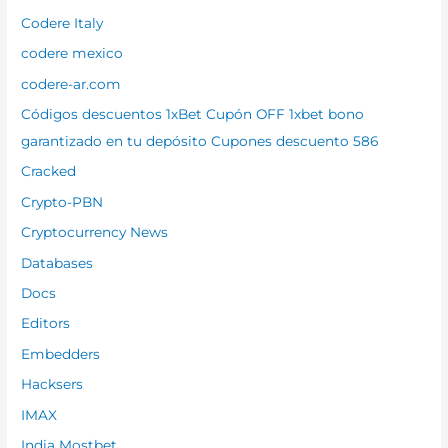
Codere Italy
codere mexico
codere-ar.com
Códigos descuentos 1xBet Cupón OFF 1xbet bono
garantizado en tu depósito Cupones descuento 586
Cracked
Crypto-PBN
Cryptocurrency News
Databases
Docs
Editors
Embedders
Hacksers
IMAX
India Mostbet