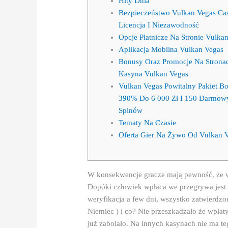
Hity Dnia
Bezpieczeństwo Vulkan Vegas Cas
Licencja I Niezawodność
Opcje Płatnicze Na Stronie Vulka
Aplikacja Mobilna Vulkan Vegas
Bonusy Oraz Promocje Na Strona
Kasyna Vulkan Vegas
Vulkan Vegas Powitalny Pakiet B
390% Do 6 000 Zł I 150 Darmow
Spinów
Tematy Na Czasie
Oferta Gier Na Żywo Od Vulkan 
W konsekwencje gracze mają pewność, że wy
Dopóki człowiek wpłaca we przegrywa jest 
weryfikacja a few dni, wszystko zatwierdz
Niemiec ) i co? Nie przeszkadzało że wpłat
już zabolało. Na innych kasynach nie ma te