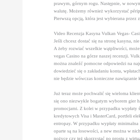
prawym, górnym rogu. Następnie, w nowym 
walutę. Możemy również wykorzystać périp
Pierwszą opcją, która jest wybierana przez
Video Recenzja Kasyna Vulkan Vegas- Casin
Jeśli chcesz dostać się na stronę kasyna, n
A żeby rozwiać wszelkie wątpliwości, może
vegas Casino na górze naszej recenzji. Vul
można znaleźć pomocne odpowiedzi na najc
dowiedzieć się o zakładaniu konta, wpłatac
nie będzie wówczas konieczne nawiązanie ko
Już teraz może pochwalić się wieloma klien
się ono niezwykle bogatym wyborem gier h
promocjami. Z kolei w przypadku wypłaty ś
kredytowych Visa i MasterCard, portfeli elek
entropay. W przypadku wypłaty minimalna k
oparte są na losowości, a new można w nic
nożyce czy też skorzystać po prostu z wirtu