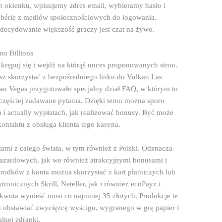
okienku, wpisujemy adres email, wybieramy hasło i
hérie z mediów społecznościowych do logowania.
 zdecydowanie większość graczy jest czat na żywo.
o Billions
ie krępuj się i wejdź na którąś unces proponowanych stron.
sz skorzystać z bezpośredniego linku do Vulkan Las
kan Vegas przygotowało specjalny dział FAQ, w którym to
zęściej zadawane pytania. Dzięki temu można sporo
h i actually wypłatach, jak realizować bonusy. Być może
ntaktu z obsługa klienta tego kasyna.
tami z całego świata, w tym również z Polski. Odznacza
azardowych, jak we również atrakcyjnymi bonusami i
rodków z konta można skorzystać z kart płatniczych lub
tronicznych Skrill, Neteller, jak i również ecoPayz i
wota wynieść musi co najmniej 35 złotych. Produkcje te
h obstawiać zwycięzcę wyścigu, wygranego w grę papier i
alnej zdrapki.