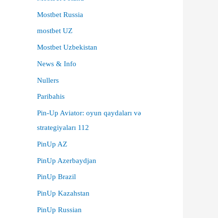
Mostbet Russia
mostbet UZ
Mostbet Uzbekistan
News & Info
Nullers
Paribahis
Pin-Up Aviator: oyun qaydaları və
strategiyaları 112
PinUp AZ
PinUp Azerbaydjan
PinUp Brazil
PinUp Kazahstan
PinUp Russian