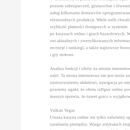
poziom zabezpieczeń, grunzochse i również
usług kilkunastu dostawców oprogramowania
różnorodnych produkcji. Wiele osób chwali s
szybkość płatności dostępnych w systemi
po kasynach online i grach hazardowych. W
out aktualnych i zweryfikowanych informacj
recenzje i rankingi, a także najnowsze bon
i gry stołowe.
Analiza funkcji i oferty na stronie intern
zalet. Ta strona internetowa nie jest może s
zastosowanemu układowi, nawigacja po niej 
powiemy ngakl, że oferta raffgier online 
maszyn sprawia, że nawet gracz o wyjątkowy
Vulkan Vegas
Uważa kasyna online nie tylko zaświetny sp
zarabiania pieniędzy. Wjego artykułach znaj