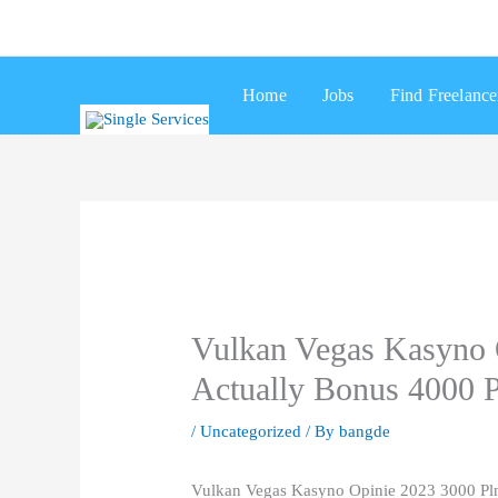
Skip
to
content
Home
Jobs
Find Freelance
Vulkan Vegas Kasyno 
Actually Bonus 4000
/
Uncategorized
/ By
bangde
Vulkan Vegas Kasyno Opinie 2023 3000 Pl