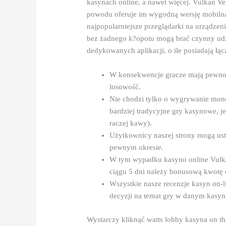
kasynach online, a nawet więcej. Vulkan Ve
powodu oferuje im wygodną wersję mobiln
najpopularniejsze przeglądarki na urządze
bez żadnego k?opotu mogą brać czynny udz
dedykowanych aplikacji, o ile posiadają łącz
W konsekwencje gracze mają pewność
losowość.
Nie chodzi tylko o wygrywanie monet
bardziej tradycyjne gry kasynowe, jeś
raczej kawy).
Użytkownicy naszej strony mogą usta
pewnym okresie.
W tym wypadku kasyno online Vulka
ciągu 5 dni należy bonusową kwotę o
Wszystkie nasze recenzje kasyn on-l
decyzji na temat gry w danym kasyn
Wystarczy kliknąć watts lobby kasyna on the