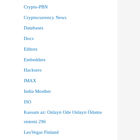
Crypto-PBN
Cryptocurrency News
Databases
Docs
Editors
Embedders
Hacksers
IMAX
India Mostbet
ISO
Kassam az: Onlayn Ode Onlayn Ödəmə
sistemi 296
LeoVegas Finland