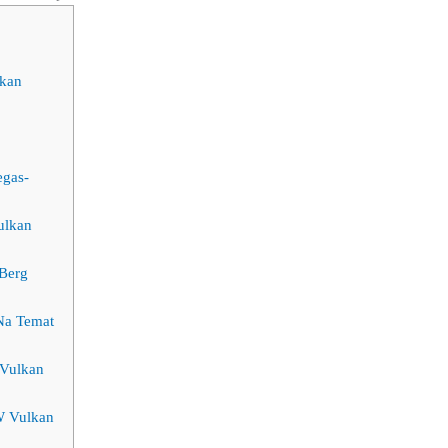
lkan
egas-
ulkan
 Berg
Na Temat
 Vulkan
W Vulkan