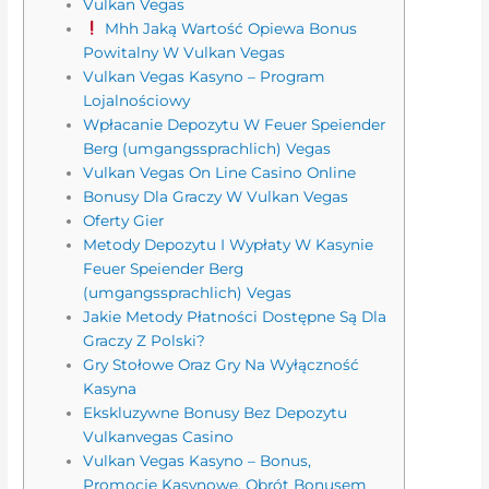
Vulkan Vegas
Mhh Jaką Wartość Opiewa Bonus
Powitalny W Vulkan Vegas
Vulkan Vegas Kasyno – Program
Lojalnościowy
Wpłacanie Depozytu W Feuer Speiender
Berg (umgangssprachlich) Vegas
Vulkan Vegas On Line Casino Online
Bonusy Dla Graczy W Vulkan Vegas
Oferty Gier
Metody Depozytu I Wypłaty W Kasynie
Feuer Speiender Berg
(umgangssprachlich) Vegas
Jakie Metody Płatności Dostępne Są Dla
Graczy Z Polski?
Gry Stołowe Oraz Gry Na Wyłączność
Kasyna
Ekskluzywne Bonusy Bez Depozytu
Vulkanvegas Casino
Vulkan Vegas Kasyno – Bonus,
Promocje Kasynowe, Obrót Bonusem