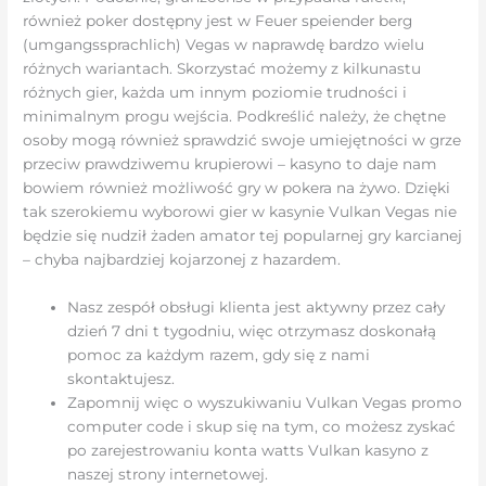
również poker dostępny jest w Feuer speiender berg
(umgangssprachlich) Vegas w naprawdę bardzo wielu
różnych wariantach. Skorzystać możemy z kilkunastu
różnych gier, każda um innym poziomie trudności i
minimalnym progu wejścia. Podkreślić należy, że chętne
osoby mogą również sprawdzić swoje umiejętności w grze
przeciw prawdziwemu krupierowi – kasyno to daje nam
bowiem również możliwość gry w pokera na żywo. Dzięki
tak szerokiemu wyborowi gier w kasynie Vulkan Vegas nie
będzie się nudził żaden amator tej popularnej gry karcianej
– chyba najbardziej kojarzonej z hazardem.
Nasz zespół obsługi klienta jest aktywny przez cały
dzień 7 dni t tygodniu, więc otrzymasz doskonałą
pomoc za każdym razem, gdy się z nami
skontaktujesz.
Zapomnij więc o wyszukiwaniu Vulkan Vegas promo
computer code i skup się na tym, co możesz zyskać
po zarejestrowaniu konta watts Vulkan kasyno z
naszej strony internetowej.