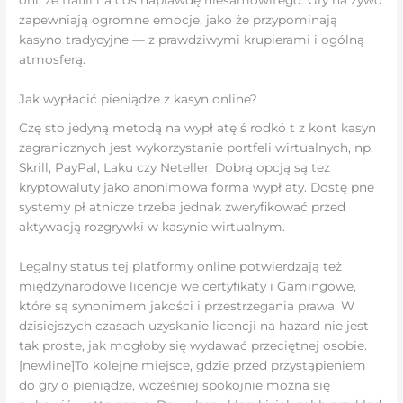
oni, że trafili na coś naprawdę niesamowitego. Gry na żywo
zapewniają ogromne emocje, jako że przypominają
kasyno tradycyjne — z prawdziwymi krupierami i ogólną
atmosferą.
Jak wypłacić pieniądze z kasyn online?
Czę sto jedyną metodą na wypł atę ś rodkó t z kont kasyn
zagranicznych jest wykorzystanie portfeli wirtualnych, np.
Skrill, PayPal, Laku czy Neteller. Dobrą opcją są też
kryptowaluty jako anonimowa forma wypł aty. Dostę pne
systemy pł atnicze trzeba jednak zweryfikować przed
aktywacją rozgrywki w kasynie wirtualnym.
Legalny status tej platformy online potwierdzają też
międzynarodowe licencje we certyfikaty i Gamingowe,
które są synonimem jakości i przestrzegania prawa. W
dzisiejszych czasach uzyskanie licencji na hazard nie jest
tak proste, jak mogłoby się wydawać przeciętnej osobie.
[newline]To kolejne miejsce, gdzie przed przystąpieniem
do gry o pieniądze, wcześniej spokojnie można się