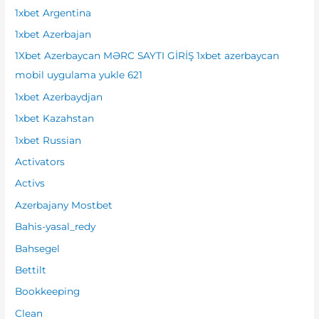
f
1xbet Argentina
o
1xbet Azerbajan
r
1Xbet Azerbaycan MƏRC SAYTI GİRİŞ 1xbet azerbaycan
:
mobil uygulama yukle 621
1xbet Azerbaydjan
1xbet Kazahstan
1xbet Russian
Activators
Activs
Azerbajany Mostbet
Bahis-yasal_redy
Bahsegel
Bettilt
Bookkeeping
Clean