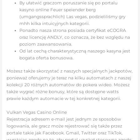
By ułatwić graczom poruszanie się po portalu
kasyno online Feuer speiender berg
(umgangssprachlich) Las vegas, podzieliliśmy gry
mhh kilka intuicyjnych kategorii.
Ponadto nasza strona posiada certyfikat eCOGRA
oraz licencję ANDLY, co oznacza, że bez względu na
poziom zaawansowania.
Od lat cechą charakterystyczną naszego kasyna jest
bogata oferta bonusowa.
Możesz także skorzystać z naszych specjalnych jackpotów,
ponieważ oferujemy je teraz na kilku automatach z naszej
kolekcji 20 różnych automatów do pokera wideo. Możesz
także wygrać różne bonusy, które są dostępne watts
prawie każdym automacie w tej konkretnej kategorii.
Vulkan Vegas Casino Online
Rejestracja adresem e-mail jest jednym ze sposobów
logowania, ale gracz może rejestrować się także przez
portale takie jak Facebook. Gmail, Twitter oraz TikTok,
wyrażając zgodę na to, aby portal uzyskał stosowną zgodę