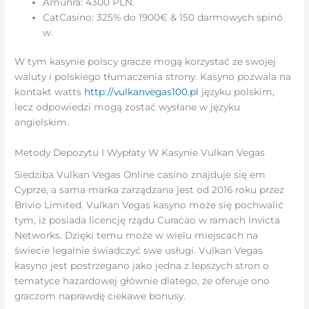
Amunra: 4300 PLN.
CatCasino: 325% do 1900€ & 150 darmowych spinó
w.
W tym kasynie polscy gracze mogą korzystać ze swojej
waluty i polskiego tłumaczenia strony. Kasyno pozwala na
kontakt watts
http://vulkanvegas100.pl
języku polskim,
lecz odpowiedzi mogą zostać wysłane w języku
angielskim.
Metody Depozytu I Wypłaty W Kasynie Vulkan Vegas
Siedziba Vulkan Vegas Online casino znajduje się em
Cyprze, a sama marka zarządzana jest od 2016 roku przez
Brivio Limited. Vulkan Vegas kasyno może się pochwalić
tym, iż posiada licencję rządu Curacao w ramach Invicta
Networks. Dzięki temu może w wielu miejscach na
świecie legalnie świadczyć swe usługi. Vulkan Vegas
kasyno jest postrzegano jako jedna z lepszych stron o
tematyce hazardowej głównie dlatego, że oferuje ono
graczom naprawdę ciekawe bonusy.