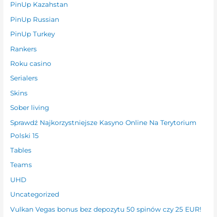
PinUp Kazahstan
PinUp Russian
PinUp Turkey
Rankers
Roku casino
Serialers
Skins
Sober living
Sprawdź Najkorzystniejsze Kasyno Online Na Terytorium
Polski 15
Tables
Teams
UHD
Uncategorized
Vulkan Vegas bonus bez depozytu 50 spinów czy 25 EUR!