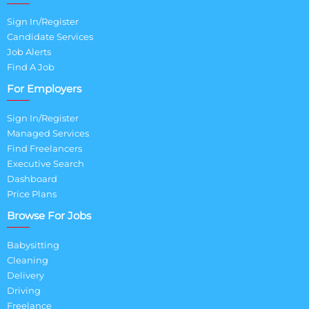
Sign In/Register
Candidate Services
Job Alerts
Find A Job
For Employers
Sign In/Register
Managed Services
Find Freelancers
Executive Search
Dashboard
Price Plans
Browse For Jobs
Babysitting
Cleaning
Delivery
Driving
Freelance