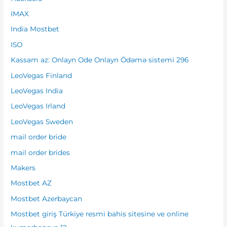
IMAX
India Mostbet
ISO
Kassam az: Onlayn Ode Onlayn Ödəmə sistemi 296
LeoVegas Finland
LeoVegas India
LeoVegas Irland
LeoVegas Sweden
mail order bride
mail order brides
Makers
Mostbet AZ
Mostbet Azerbaycan
Mostbet giriş Türkiye resmi bahis sitesine ve online