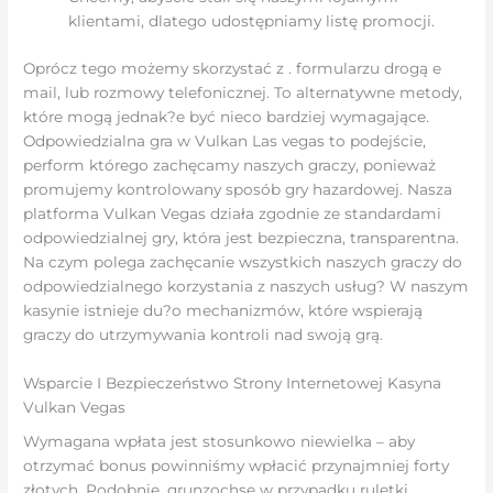
klientami, dlatego udostępniamy listę promocji.
Oprócz tego możemy skorzystać z . formularzu drogą e
mail, lub rozmowy telefonicznej. To alternatywne metody,
które mogą jednak?e być nieco bardziej wymagające.
Odpowiedzialna gra w Vulkan Las vegas to podejście,
perform którego zachęcamy naszych graczy, ponieważ
promujemy kontrolowany sposób gry hazardowej. Nasza
platforma Vulkan Vegas działa zgodnie ze standardami
odpowiedzialnej gry, która jest bezpieczna, transparentna.
Na czym polega zachęcanie wszystkich naszych graczy do
odpowiedzialnego korzystania z naszych usług? W naszym
kasynie istnieje du?o mechanizmów, które wspierają
graczy do utrzymywania kontroli nad swoją grą.
Wsparcie I Bezpieczeństwo Strony Internetowej Kasyna
Vulkan Vegas
Wymagana wpłata jest stosunkowo niewielka – aby
otrzymać bonus powinniśmy wpłacić przynajmniej forty
złotych. Podobnie, grunzochse w przypadku ruletki,