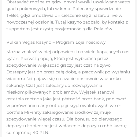
Obstawiać można między innymi wyniki uzyskiwane watts
grach pokerowych, lub w keno. Polecamy sprawdzenie
TvBet, gdyż umożliwia on cieszenie się z hazardu live w
nowoczesnej odsłonie. Tutaj kasyno zadbało, by kontakt z
supportem jest czystą przyjemnością dla Polaków.
Vulkan Vegas Kasyno – Program Lojalnościowy
Można znaleźć w niej odpowiedzi na wiele frapujących nas
pytań. Pierwszą opcją, która jest wybierana przez
zdecydowanie większość graczy jest czat na żywo.
Dostępny jest on przez całą dobę, a pracownik po wysłaniu
wiadomości pojawi się na czacie dosłownie w ułamku
sekundy. Czat jest zalecany do rozwiązywania
nieskomplikowanych problemów. Wyjątek stanowi
ostatnia metoda jaką jest płatność przez bank, ponieważ
w porównaniu carry out opcji kryptowalutowych we e-
portfela MiFinity zaksiegowanie środków zajmuje
zdecydowanie więcej czasu. Dla bonusu do pierwszego
depozytu konieczne jest wpłacenie depozytu mhh kwotę
co najmniej 40 PLN.