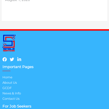
Important Pages
Home
About Us
GCDF
News & Info
Contact Us
For Job Seekers