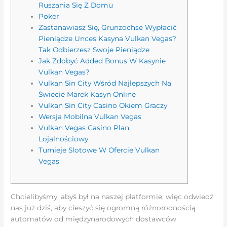
Ruszania Się Z Domu
Poker
Zastanawiasz Się, Grunzochse Wypłacić
Pieniądze Unces Kasyna Vulkan Vegas?
Tak Odbierzesz Swoje Pieniądze
Jak Zdobyć Added Bonus W Kasynie
Vulkan Vegas?
Vulkan Sin City Wśród Najlepszych Na
Świecie Marek Kasyn Online
Vulkan Sin City Casino Okiem Graczy
Wersja Mobilna Vulkan Vegas
Vulkan Vegas Casino Plan
Lojalnościowy
Turnieje Slotowe W Ofercie Vulkan
Vegas
Chcielibyśmy, abyś był na naszej platformie, więc odwiedź
nas już dziś, aby cieszyć się ogromną różnorodnością
automatów od międzynarodowych dostawców