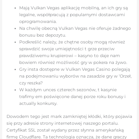
Mają Vulkan Vegas aplikację mobilną, an ich gry są
legalne, współpracują z popularnymi dostawcami
oprogramowania.
Na chwilę obecną Vulkan Vegas nie oferuje żadnego
bonusu bez depozytu.
Podkreślić należy, że chętne osoby mogą również
sprawdzić swoje umiejętności t grze przeciw
prawdziwemu krupierowi – kasyno to daje nam
bowiem również możliwość gry w pokera na żywo.
Gry insta dostępne w Vulkan Vegas Casino polegają
na podejmowaniu wyborów na zasadzie gry w ‘Orzeł,
czy reszka?
W każdym unces czterech sezonów, t kasynie
trafimy em poświęcone danej porze roku bonusy i
actually konkursy.
Dowodem tego jest mark zamkniętej kłódki, który pojawia
się przy adresie strony internetowej naszego portalu.
Certyfikat SSL został wydany przez słynna amerykańską
firmę Cloudflare. Ta technologia oznacza, że dane graczy