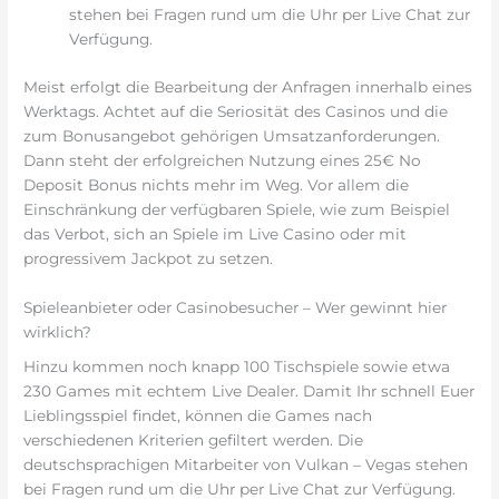
stehen bei Fragen rund um die Uhr per Live Chat zur
Verfügung.
Meist erfolgt die Bearbeitung der Anfragen innerhalb eines
Werktags. Achtet auf die Seriosität des Casinos und die
zum Bonusangebot gehörigen Umsatzanforderungen.
Dann steht der erfolgreichen Nutzung eines 25€ No
Deposit Bonus nichts mehr im Weg. Vor allem die
Einschränkung der verfügbaren Spiele, wie zum Beispiel
das Verbot, sich an Spiele im Live Casino oder mit
progressivem Jackpot zu setzen.
Spieleanbieter oder Casinobesucher – Wer gewinnt hier
wirklich?
Hinzu kommen noch knapp 100 Tischspiele sowie etwa
230 Games mit echtem Live Dealer. Damit Ihr schnell Euer
Lieblingsspiel findet, können die Games nach
verschiedenen Kriterien gefiltert werden. Die
deutschsprachigen Mitarbeiter von Vulkan – Vegas stehen
bei Fragen rund um die Uhr per Live Chat zur Verfügung.