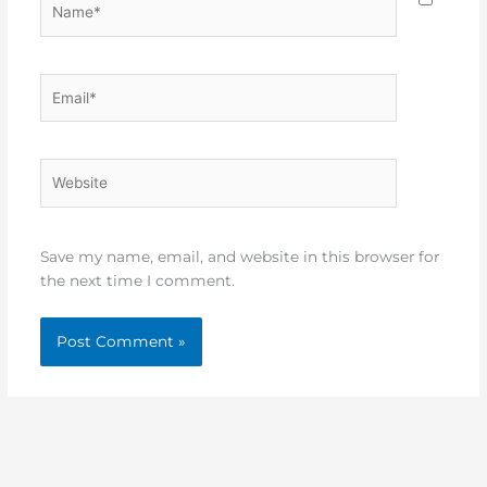
Email*
Website
Save my name, email, and website in this browser for
the next time I comment.