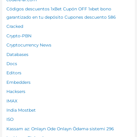
Códigos descuentos 1xBet Cupón OFF 1xbet bono
garantizado en tu depósito Cupones descuento 586
Cracked
Crypto-PBN
Cryptocurrency News
Databases
Docs
Editors
Embedders
Hacksers
IMAX
India Mostbet
ISO
Kassam az: Onlayn Ode Onlayn Ödəmə sistemi 296