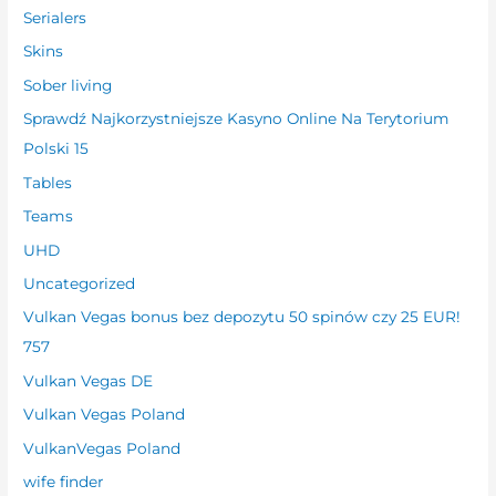
Serialers
Skins
Sober living
Sprawdź Najkorzystniejsze Kasyno Online Na Terytorium
Polski 15
Tables
Teams
UHD
Uncategorized
Vulkan Vegas bonus bez depozytu 50 spinów czy 25 EUR!
757
Vulkan Vegas DE
Vulkan Vegas Poland
VulkanVegas Poland
wife finder