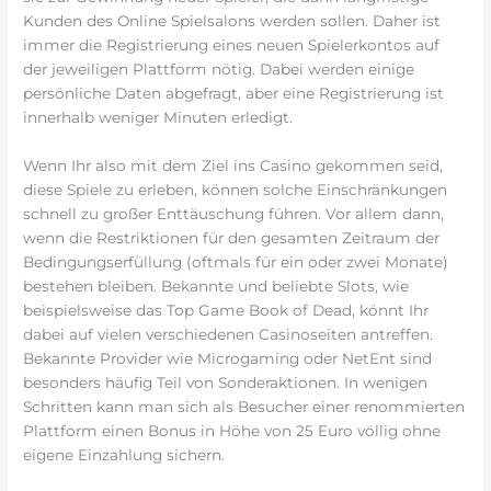
Kunden des Online Spielsalons werden sollen. Daher ist
immer die Registrierung eines neuen Spielerkontos auf
der jeweiligen Plattform nötig. Dabei werden einige
persönliche Daten abgefragt, aber eine Registrierung ist
innerhalb weniger Minuten erledigt.
Wenn Ihr also mit dem Ziel ins Casino gekommen seid,
diese Spiele zu erleben, können solche Einschränkungen
schnell zu großer Enttäuschung führen. Vor allem dann,
wenn die Restriktionen für den gesamten Zeitraum der
Bedingungserfüllung (oftmals für ein oder zwei Monate)
bestehen bleiben. Bekannte und beliebte Slots, wie
beispielsweise das Top Game Book of Dead, könnt Ihr
dabei auf vielen verschiedenen Casinoseiten antreffen.
Bekannte Provider wie Microgaming oder NetEnt sind
besonders häufig Teil von Sonderaktionen. In wenigen
Schritten kann man sich als Besucher einer renommierten
Plattform einen Bonus in Höhe von 25 Euro völlig ohne
eigene Einzahlung sichern.