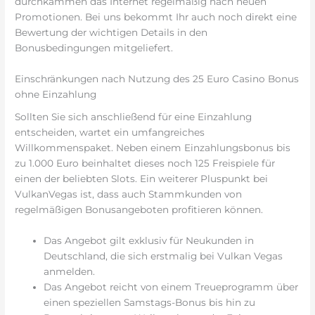
durchkämmen das Internet regelmäßig nach neuen
Promotionen. Bei uns bekommt Ihr auch noch direkt eine
Bewertung der wichtigen Details in den
Bonusbedingungen mitgeliefert.
Einschränkungen nach Nutzung des 25 Euro Casino Bonus
ohne Einzahlung
Sollten Sie sich anschließend für eine Einzahlung
entscheiden, wartet ein umfangreiches
Willkommenspaket. Neben einem Einzahlungsbonus bis
zu 1.000 Euro beinhaltet dieses noch 125 Freispiele für
einen der beliebten Slots. Ein weiterer Pluspunkt bei
VulkanVegas ist, dass auch Stammkunden von
regelmäßigen Bonusangeboten profitieren können.
Das Angebot gilt exklusiv für Neukunden in
Deutschland, die sich erstmalig bei Vulkan Vegas
anmelden.
Das Angebot reicht von einem Treueprogramm über
einen speziellen Samstags-Bonus bis hin zu