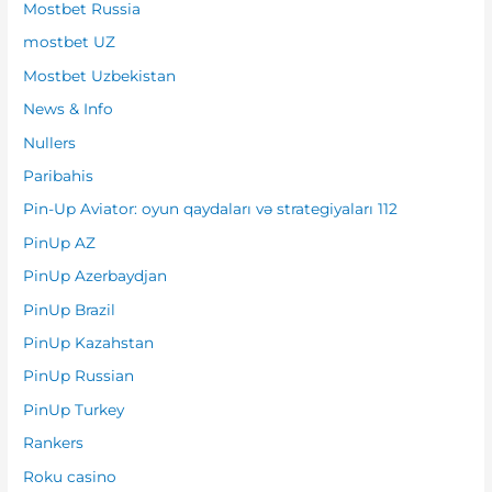
Mostbet Russia
mostbet UZ
Mostbet Uzbekistan
News & Info
Nullers
Paribahis
Pin-Up Aviator: oyun qaydaları və strategiyaları 112
PinUp AZ
PinUp Azerbaydjan
PinUp Brazil
PinUp Kazahstan
PinUp Russian
PinUp Turkey
Rankers
Roku casino