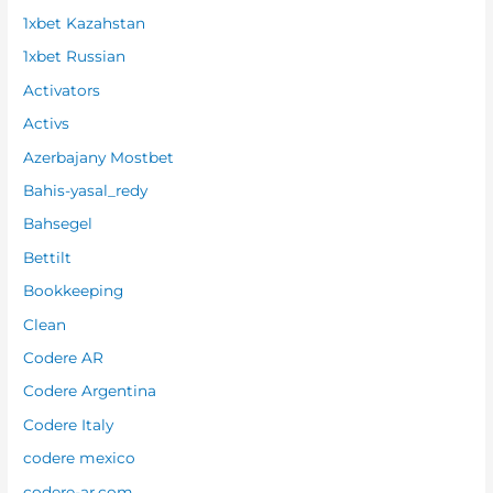
1xbet Kazahstan
1xbet Russian
Activators
Activs
Azerbajany Mostbet
Bahis-yasal_redy
Bahsegel
Bettilt
Bookkeeping
Clean
Codere AR
Codere Argentina
Codere Italy
codere mexico
codere-ar.com