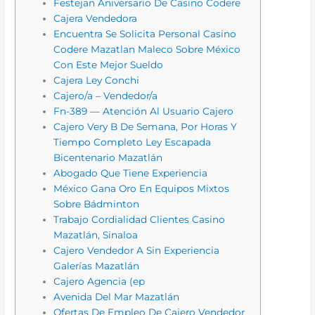
Festejan Aniversario De Casino Codere
Cajera Vendedora
Encuentra Se Solicita Personal Casino
Codere Mazatlan Maleco Sobre México
Con Este Mejor Sueldo
Cajera Ley Conchi
Cajero/a – Vendedor/a
Fn-389 — Atención Al Usuario Cajero
Cajero Very B De Semana, Por Horas Y
Tiempo Completo Ley Escapada
Bicentenario Mazatlán
Abogado Que Tiene Experiencia
México Gana Oro En Equipos Mixtos
Sobre Bádminton
Trabajo Cordialidad Clientes Casino
Mazatlán, Sinaloa
Cajero Vendedor A Sin Experiencia
Galerías Mazatlán
Cajero Agencia (ep
Avenida Del Mar Mazatlán
Ofertas De Empleo De Cajero Vendedor