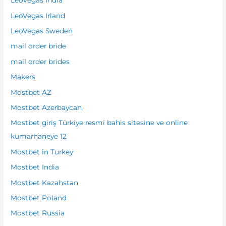
LeoVegas India
LeoVegas Irland
LeoVegas Sweden
mail order bride
mail order brides
Makers
Mostbet AZ
Mostbet Azerbaycan
Mostbet giriş Türkiye resmi bahis sitesine ve online
kumarhaneye 12
Mostbet in Turkey
Mostbet India
Mostbet Kazahstan
Mostbet Poland
Mostbet Russia