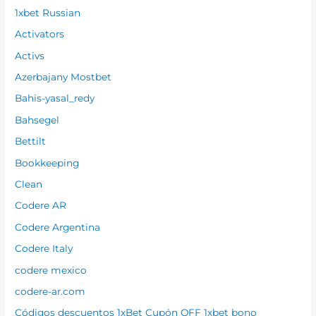
1xbet Russian
Activators
Activs
Azerbajany Mostbet
Bahis-yasal_redy
Bahsegel
Bettilt
Bookkeeping
Clean
Codere AR
Codere Argentina
Codere Italy
codere mexico
codere-ar.com
Códigos descuentos 1xBet Cupón OFF 1xbet bono