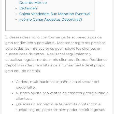
Durante México
Dictamen:
Cajera Vendedora Suc Mazatlan Eventual
¿cómo Ganar Apuestas Deportivas?
Si deseas desarrollo con formar parte sobre equipos de
gran rendimiento postúlate… Mantener registros precisos
para todas las interacciones que incluye los clientes en
nuestra base de datos… Realizar el seguimiento y
actualizar regularmente a mis clientes… Somos Residence
Depot Mazatlán. Te invitamos a formar parte de el propio
gran equipo naranja.
Codere, multinacional española en el sector del
juego falto.
Nuestro ajuste son ventas de creditos y cordialidad a
clientes…
¿buscas un empleo que te permita contar con el
sueldo seguro, pero también poder recibir ingresos