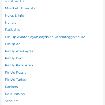
mostbet UZ
Mostbet Uzbekistan
News & Info
Nullers
Paribahis
Pin-Up Aviator: oyun qaydaları və strategiyaları 112
PinUp AZ
PinUp Azerbaydjan
PinUp Brazil
PinUp Kazahstan
PinUp Russian
PinUp Turkey
Rankers
Roku casino
Serialers