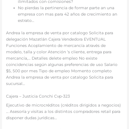
ilimitados con comisiones?
No pierdas la pertinencia de formar parte an una
empresa con mas para 42 años de crecimiento an
estrato…
Andrea la empresa de venta por catalogo Solicita para
delegación Mazatlán Cajera Vendedora EVENTUAL
Funciones Acoplamiento de mercancía através de
modelo, talla y color Atención ‘s cliente, entrega para
mercancía,… Detalles delete empleo No existe
coincidencias según algunas preferencias de uso Salario
$5, 500 por mes Tipo de empleo Momento completo
Andrea la empresa de venta por catalogo Solicita para
sucursal…
Cajera – Justicia Conchi Cvp-323
Ejecutivo de microcréditos (créditos dirigidos a negocios)
… Asesoría y visitas a los distintos compradores retail para
disponer dudas jurídicas…