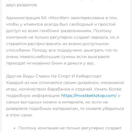
двух разделов.
Администрация БК «Мостбет» заинтересована в том,
чтобы у клиентов всегда был свободный и простой
доступ ко всем гемблинг-развлечениям. Поэтому
компания не только регулярно создает зеркала, но и
старается распространять их всеми доступными
способами. Походу все подкручено ,выиграть что-то
очень тяжело,небольшие суммы если выиграете
приходят мгновенно-5мин и деньги у вас.
Другие Виды Ставок На Спорт И Киберспорт
Каждый из них отличается своим дизайном, механикой
игры, количеством барабанов и отдачей. Узнать более
подробную информацию
https://mostbetkztop.com/
о
самых выгодных можно в интернете, но если не
доверяете подобным материалам, то можете убедиться
в этом сами.
Поэтому компания не только регулярно создает