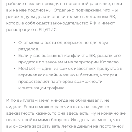
рабочие ссылки приходят в новостной рассылке, если
вы на нее подписаны. Отдельно подчеркнем, что мы
рекомендуем делать ставки только в легальных БК,
которые соблюдают законодательство РФ и имеют
регистрацию в ЕЦУПИС.
Счет можно вести одновременно для двух
разделов.
Если у вас возникнет конфликт с БК, решать его
придется по законам и на территории Кюрасао.
Mostbet — один из самых известных продуктов в
вертикалях онлайн-казино и беттинга, которая
предоставляет партнерам возможности
монетизации трафика.
И по выплатам меня никогда не обманывали, не
кидали. Если и можно рассчитывать на какую-то
адекватность казино, то она здесь есть. Ну и конечно же
нельзя пройти мимо бонусов. Их здесь так много, что
вы сможете зарабатывать легкие деньги на постоянной