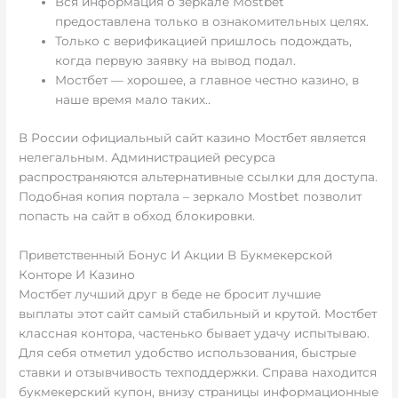
Вся информация о зеркале Mostbet
предоставлена только в ознакомительных целях.
Только с верификацией пришлось подождать,
когда первую заявку на вывод подал.
Мостбет — хорошее, а главное честно казино, в
наше время мало таких..
В России официальный сайт казино Мостбет является
нелегальным. Администрацией ресурса
распространяются альтернативные ссылки для доступа.
Подобная копия портала – зеркало Mostbet позволит
попасть на сайт в обход блокировки.
Приветственный Бонус И Акции В Букмекерской
Конторе И Казино
Мостбет лучший друг в беде не бросит лучшие
выплаты этот сайт самый стабильный и крутой. Мостбет
классная контора, частенько бывает удачу испытываю.
Для себя отметил удобство использования, быстрые
ставки и отзывчивость техподдержки. Справа находится
букмекерский купон, внизу страницы информационные