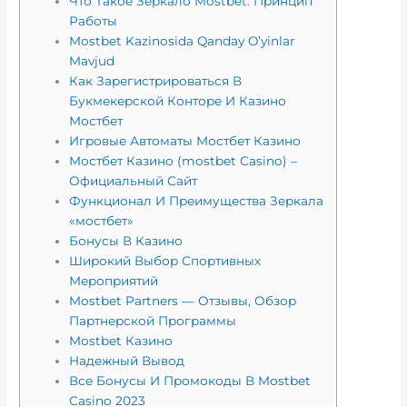
Что Такое Зеркало Mostbet: Принцип
Работы
Mostbet Kazinosida Qanday O’yinlar
Mavjud
Как Зарегистрироваться В
Букмекерской Конторе И Казино
Мостбет
Игровые Автоматы Мостбет Казино
Мостбет Казино (mostbet Casino) –
Официальный Сайт
Функционал И Преимущества Зеркала
«мостбет»
Бонусы В Казино
Широкий Выбор Спортивных
Мероприятий
Mostbet Partners — Отзывы, Обзор
Партнерской Программы
Mostbet Казино
Надежный Вывод
Все Бонусы И Промокоды В Mostbet
Casino 2023