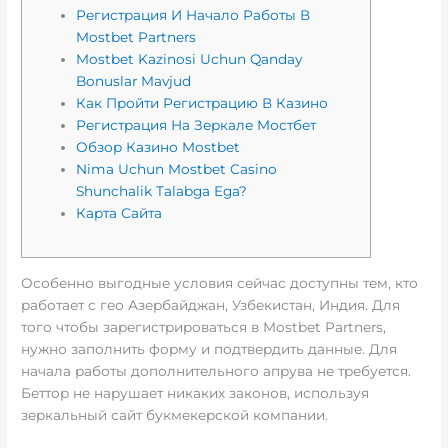
Регистрация И Начало Работы В
Mostbet Partners
Mostbet Kazinosi Uchun Qanday
Bonuslar Mavjud
Как Пройти Регистрацию В Казино
Регистрация На Зеркале Мостбет
Обзор Казино Mostbet
Nima Uchun Mostbet Casino
Shunchalik Talabga Ega?
Карта Сайта
Особенно выгодные условия сейчас доступны тем, кто
работает с гео Азербайджан, Узбекистан, Индия. Для
того чтобы зарегистрироваться в Mostbet Partners,
нужно заполнить форму и подтвердить данные. Для
начала работы дополнительного апрува не требуется.
Беттор не нарушает никаких законов, используя
зеркальный сайт букмекерской компании.