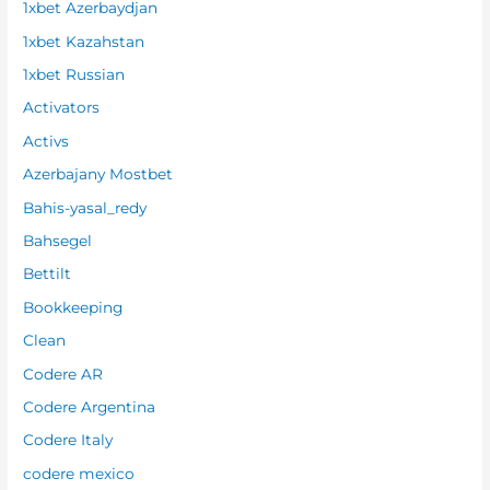
1xbet Azerbaydjan
1xbet Kazahstan
1xbet Russian
Activators
Activs
Azerbajany Mostbet
Bahis-yasal_redy
Bahsegel
Bettilt
Bookkeeping
Clean
Codere AR
Codere Argentina
Codere Italy
codere mexico