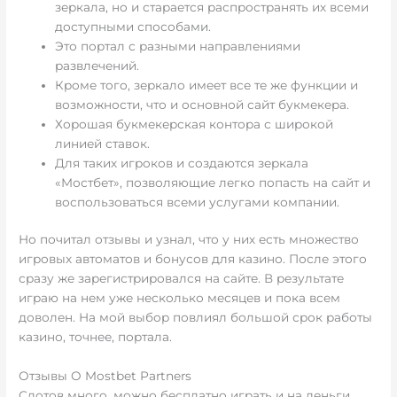
зеркала, но и старается распространять их всеми
доступными способами.
Это портал с разными направлениями
развлечений.
Кроме того, зеркало имеет все те же функции и
возможности, что и основной сайт букмекера.
Хорошая букмекерская контора с широкой
линией ставок.
Для таких игроков и создаются зеркала
«Мостбет», позволяющие легко попасть на сайт и
воспользоваться всеми услугами компании.
Но почитал отзывы и узнал, что у них есть множество
игровых автоматов и бонусов для казино. После этого
сразу же зарегистрировался на сайте. В результате
играю на нем уже несколько месяцев и пока всем
доволен. На мой выбор повлиял большой срок работы
казино, точнее, портала.
Отзывы О Mostbet Partners
Слотов много, можно бесплатно играть и на деньги.