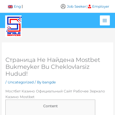
Skip
Job Seeker
|
Employer
Eng
to
content
Страница Не Найдена Mostbet
Bukmeyker Bu Cheklovlarsiz
Hudud!
/
Uncategorized
/ By
bangde
Мостбет Казино Официальный Сайт Рабочее Зеркало
Казино Mostbet
Content