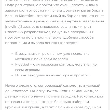
Надо регистрацию пройти, что очень просто, и там в
зависимости от состояния счета формат игры выбирать.
Казино Мостбет – это отличный выбор для тех, кто ищет
увлекательные и разнообразные азартные развлечения.
[newline]Здесь есть множество различных игр от
известных разработчиков, бонусные программы и
программа лояльности, а также удобные способы
пополнения и вывода денежных средств.
В результате играю на нем уже несколько
месяцев и пока всем доволен.
Mostbet – букмекерская контора, лояльная ко
всем игрокам.
Но как заходишь в казино, сразу проигрыш.
Ничего сложного, сопровождай самолетик и успевай
до катастрофы кнопку нажать. Если не жадничать, за
два-три часа приличная сумма выходит. Несколько раз
попадал на кидал, которые банально забирали
крупные выигрыши, а тягаться с ними через суды или