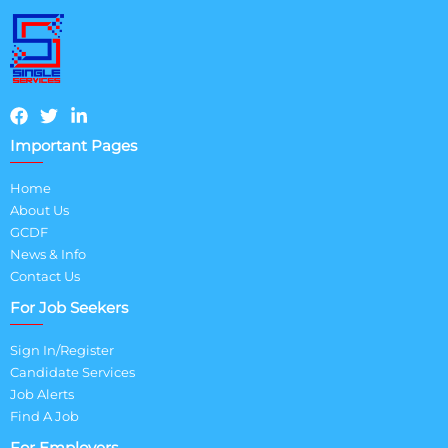
Important Pages
Home
About Us
GCDF
News & Info
Contact Us
For Job Seekers
Sign In/Register
Candidate Services
Job Alerts
Find A Job
For Employers