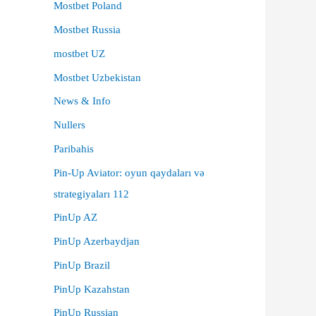
Mostbet Poland
Mostbet Russia
mostbet UZ
Mostbet Uzbekistan
News & Info
Nullers
Paribahis
Pin-Up Aviator: oyun qaydaları və
strategiyaları 112
PinUp AZ
PinUp Azerbaydjan
PinUp Brazil
PinUp Kazahstan
PinUp Russian