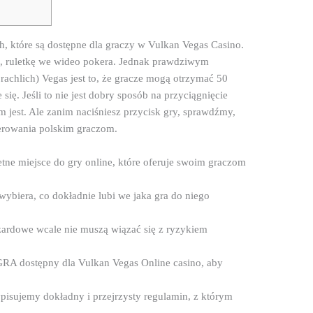
h, które są dostępne dla graczy w Vulkan Vegas Casino.
ch, ruletkę we wideo pokera. Jednak prawdziwym
achlich) Vegas jest to, że gracze mogą otrzymać 50
ę. Jeśli to nie jest dobry sposób na przyciągnięcie
m jest. Ale zanim naciśniesz przycisk gry, sprawdźmy,
erowania polskim graczom.
etne miejsce do gry online, które oferuje swoim graczom
wybiera, co dokładnie lubi we jaka gra do niego
ardowe wcale nie muszą wiązać się z ryzykiem
GRA dostępny dla Vulkan Vegas Online casino, aby
ypisujemy dokładny i przejrzysty regulamin, z którym