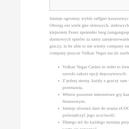
Istnieje ogromny wybór raffgier kasynowyc
Oferują oni wiele gier slotowych, stołowy
klejnotem Feuer speiender berg (umgangsspr
darmowych spinów za samo zarejestrowanie si
graczy, to be able to nie wiemy company ni
company jeszcze Vulkan Vegas ma do zaof
Vulkan Vegas Casino in order to świ
szeroki zakres opcji depozytowych.
Z jednej strony, każdy z graczy sam 
przemawia.
Wbrew pozorom internetowe gry haz
finansowym.
Istnieje również dare de seama eCO
poświadczyć jego uczciwość.
Dlatego też do każdego turnieju prz
warto się zapoznać.