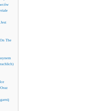
owców
riale
Jest
 On The
Kasynem
rachlich)
Ice
 Oraz
?
garnij