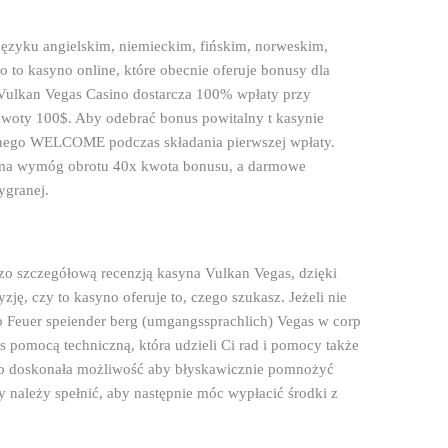
 języku angielskim, niemieckim, fińskim, norweskim,
 to kasyno online, które obecnie oferuje bonusy dla
 Vulkan Vegas Casino dostarcza 100% wpłaty przy
woty 100$. Aby odebrać bonus powitalny t kasynie
nego WELCOME podczas składania pierwszej wpłaty.
 ma wymóg obrotu 40x kwota bonusu, a darmowe
granej.
zo szczegółową recenzją kasyna Vulkan Vegas, dzięki
yzję, czy to kasyno oferuje to, czego szukasz. Jeżeli nie
b Feuer speiender berg (umgangssprachlich) Vegas w corp
 pomocą techniczną, która udzieli Ci rad i pomocy także
to doskonała możliwość aby błyskawicznie pomnożyć
 należy spełnić, aby następnie móc wypłacić środki z