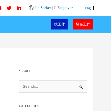
Job Seeker
|
Employer
Eng
找工作
發布工作
SEARCH
S
e
a
CATEGORIES
r