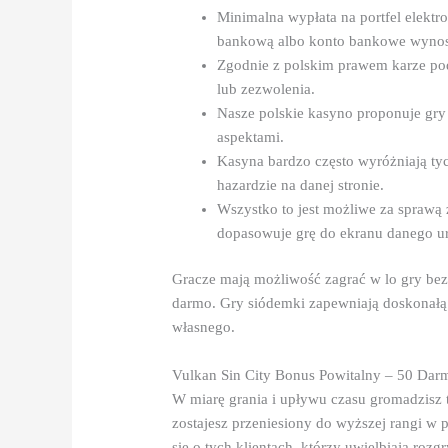
Minimalna wypłata na portfel elektr
bankową albo konto bankowe wynos
Zgodnie z polskim prawem karze pod
lub zezwolenia.
Nasze polskie kasyno proponuje gry 
aspektami.
Kasyna bardzo często wyróżniają tyc
hazardzie na danej stronie.
Wszystko to jest możliwe za sprawą
dopasowuje grę do ekranu danego ur
Gracze mają możliwość zagrać w lo gry be
darmo. Gry siódemki zapewniają doskonałą
własnego.
Vulkan Sin City Bonus Powitalny – 50 Da
W miarę grania i upływu czasu gromadzisz t
zostajesz przeniesiony do wyższej rangi w
się o tych klientach, którzy uwielbiają roz