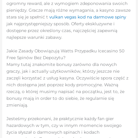
ogromny reward, ale z wymogiem zdeponowania swoich
pieniędzy. Gracze mają różne wymagania, a kasyno zawsze
stara się je spełnić t
vulkan vegas kod na darmowe spiny
jak najprzystępniejszy sposób. Oferty ekskluzywne i
dostępne przez określony czas, najczęściej zapewnią
najlepsze warunki zabawy.
Jakie Zasady Obowiązują Watts Przypadku Icecasino 50
Free Spinów Bez Depozytu?
Mamy tutaj znakomite bonusy zarówno dla nowych
graczy, jak i actually użytkowników, którzy jeszcze nie
zaczęli korzystać z usług kasyna. Oczywiście spora część z
nich dostępna jest poprzez kody promocyjne. Ważną
rzeczą, o której musimy napisać na początku, jest to, że
bonusy mają in order to do siebie, że regularnie się
zmieniają.
Jesteśmy przekonani, że praktycznie każdy fan gier
hazardowych w tym, czy w innym momencie swojego
życia słyszał o darmowych spinach i kodach