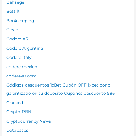
Bahsegel
Bettilt
Bookkeeping
Clean
Codere AR
Codere Argentina
Codere Italy
codere mexico
codere-ar.com
Códigos descuentos 1xBet Cupón OFF 1xbet bono
garantizado en tu depósito Cupones descuento 586
Cracked
Crypto-PBN
Cryptocurrency News
Databases