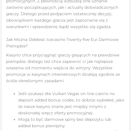
promocyjnych. Z pewnością wzbudzą one uznanie
zarówno początkujących, jak i actually doświadczonych
graczy. Dlatego przed podjęciem ostatecznej decyzji,
obowiązkiem każdego gracza jest zapoznanie się z
warunkami i sprawdzenie, bądź wszystko się zgadza.
Jak Można Odebrać Icecasino Twenty-five Eur Darmowe
Pieniądze?
Kasyno chce przyciągnąć graczy grających na prawdziwe
pieniądze, dlatego też chce zapewnić ci jak najlepsze
wrażenia od momentu wejścia do witryny. Wszystkie
promocje w kasynach internetowych działają zgodnie ze
ściśle określonymi zasadami.
Jeśli szukasz dla Vulkan Vegas on line casino no
deposit added bonus codes, to dobrze wybrałeś, jako
że nasze kasyno znane jest między innymi z
doskonałej wręcz oferty promocyjnej.
Mogą to być darmowe spiny bez depozytu lub
added bonus pieniężny.