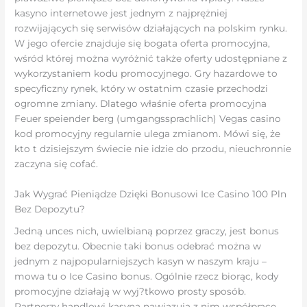
kasyno internetowe jest jednym z najprężniej
rozwijających się serwisów działających na polskim rynku.
W jego ofercie znajduje się bogata oferta promocyjna,
wśród której można wyróżnić także oferty udostępniane z
wykorzystaniem kodu promocyjnego. Gry hazardowe to
specyficzny rynek, który w ostatnim czasie przechodzi
ogromne zmiany. Dlatego właśnie oferta promocyjna
Feuer speiender berg (umgangssprachlich) Vegas casino
kod promocyjny regularnie ulega zmianom. Mówi się, że
kto t dzisiejszym świecie nie idzie do przodu, nieuchronnie
zaczyna się cofać.
Jak Wygrać Pieniądze Dzięki Bonusowi Ice Casino 100 Pln
Bez Depozytu?
Jedną unces nich, uwielbianą poprzez graczy, jest bonus
bez depozytu. Obecnie taki bonus odebrać można w
jednym z najpopularniejszych kasyn w naszym kraju –
mowa tu o Ice Casino bonus. Ogólnie rzecz biorąc, kody
promocyjne działają w wyj?tkowo prosty sposób.
Partnerzy handlowi kasyna nawiązują z nim współpracę