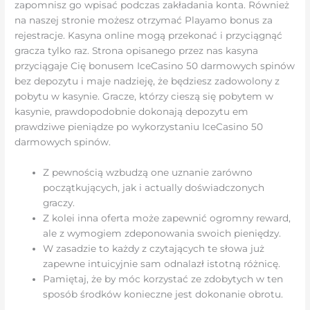
zapomnisz go wpisać podczas zakładania konta. Również
na naszej stronie możesz otrzymać Playamo bonus za
rejestracje. Kasyna online mogą przekonać i przyciągnąć
gracza tylko raz. Strona opisanego przez nas kasyna
przyciągaje Cię bonusem IceCasino 50 darmowych spinów
bez depozytu i maje nadzieję, że będziesz zadowolony z
pobytu w kasynie. Gracze, którzy cieszą się pobytem w
kasynie, prawdopodobnie dokonają depozytu em
prawdziwe pieniądze po wykorzystaniu IceCasino 50
darmowych spinów.
Z pewnością wzbudzą one uznanie zarówno
początkujących, jak i actually doświadczonych
graczy.
Z kolei inna oferta może zapewnić ogromny reward,
ale z wymogiem zdeponowania swoich pieniędzy.
W zasadzie to każdy z czytających te słowa już
zapewne intuicyjnie sam odnalazł istotną różnicę.
Pamiętaj, że by móc korzystać ze zdobytych w ten
sposób środków konieczne jest dokonanie obrotu.