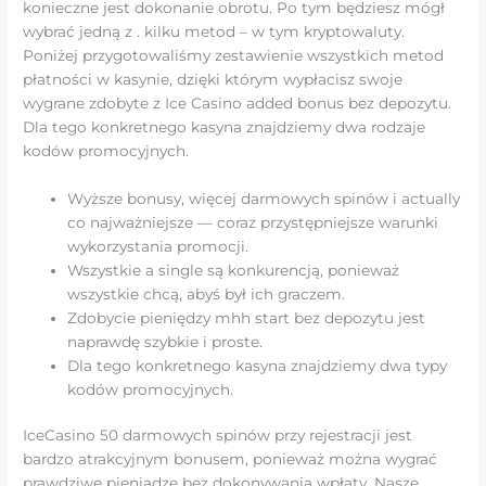
konieczne jest dokonanie obrotu. Po tym będziesz mógł
wybrać jedną z . kilku metod – w tym kryptowaluty.
Poniżej przygotowaliśmy zestawienie wszystkich metod
płatności w kasynie, dzięki którym wypłacisz swoje
wygrane zdobyte z Ice Casino added bonus bez depozytu.
Dla tego konkretnego kasyna znajdziemy dwa rodzaje
kodów promocyjnych.
Wyższe bonusy, więcej darmowych spinów i actually
co najważniejsze — coraz przystępniejsze warunki
wykorzystania promocji.
Wszystkie a single są konkurencją, ponieważ
wszystkie chcą, abyś był ich graczem.
Zdobycie pieniędzy mhh start bez depozytu jest
naprawdę szybkie i proste.
Dla tego konkretnego kasyna znajdziemy dwa typy
kodów promocyjnych.
IceCasino 50 darmowych spinów przy rejestracji jest
bardzo atrakcyjnym bonusem, ponieważ można wygrać
prawdziwe pieniądze bez dokonywania wpłaty. Nasze