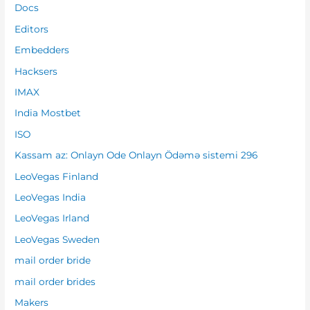
Docs
Editors
Embedders
Hacksers
IMAX
India Mostbet
ISO
Kassam az: Onlayn Ode Onlayn Ödəmə sistemi 296
LeoVegas Finland
LeoVegas India
LeoVegas Irland
LeoVegas Sweden
mail order bride
mail order brides
Makers