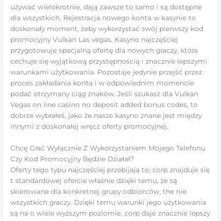
używać wielokrotnie, dają zawsze to samo i są dostępne
dla wszystkich. Rejestracja nowego konta w kasynie to
doskonały moment, żeby wykorzystać swój pierwszy kod
promocyjny Vulkan Las vegas. Kasyno najczęściej
przygotowuje specjalną ofertę dla nowych graczy, która
cechuje się wyjątkową przystępnością i znacznie lepszymi
warunkami użytkowania. Pozostaje jedynie przejść przez
proces zakładania konta i w odpowiednim momencie
podać otrzymany ciąg znaków. Jeśli szukasz dla Vulkan
Vegas on line casino no deposit added bonus codes, to
dobrze wybrałeś, jako że nasze kasyno znane jest między
innymi z doskonałej wręcz oferty promocyjnej.
Chcę Grać Wyłącznie Z Wykorzystaniem Mojego Telefonu
Czy Kod Promocyjny Będzie Działał?
Oferty tego typu najczęściej przebijają to, corp znajduje się
t standardowej ofercie właśnie dzięki temu, że są
skierowane dla konkretnej grupy odbiorców, the nie
wszystkich graczy. Dzięki temu warunki jego użytkowania
są na o wiele wyższym poziomie, corp daje znacznie lepszy