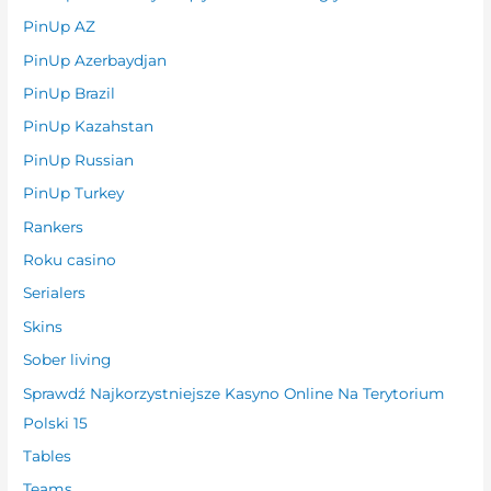
PinUp AZ
PinUp Azerbaydjan
PinUp Brazil
PinUp Kazahstan
PinUp Russian
PinUp Turkey
Rankers
Roku casino
Serialers
Skins
Sober living
Sprawdź Najkorzystniejsze Kasyno Online Na Terytorium
Polski 15
Tables
Teams