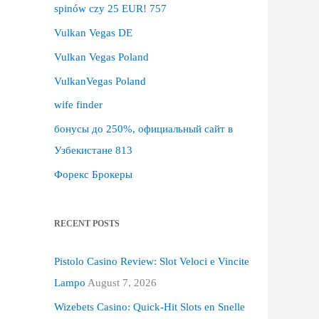
spinów czy 25 EUR! 757
Vulkan Vegas DE
Vulkan Vegas Poland
VulkanVegas Poland
wife finder
бонусы до 250%, официальный сайт в
Узбекистане 813
Форекс Брокеры
RECENT POSTS
Pistolo Casino Review: Slot Veloci e Vincite
Lampo
August 7, 2026
Wizebets Casino: Quick‑Hit Slots en Snelle