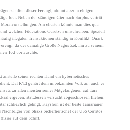
Eigenschaften dieser Ferengi, nimmt aber in einigen
ge fuer. Neben der ständigen Gier nach Surplus vertritt
e Moralvorstellungen. Am ehesten könnte man dies qua
 und welchen Föderations-Gesetzen umschreiben. Speziell
häufig illegalen Transaktionen ständig in Konflikt. Quark
 Ferengi, da der damalige Große Nagus Zek ihn zu seinem
inen Tod vortäuschte.
tzt anstelle seiner rechten Hand ein kybernetisches
dient. Dal R’El gehört dem unbekannten Volk an, auch er
ensatz zu allen meisten seiner Mitgefangenen auf Tars
cksal ergeben, stattdessen versucht abgeschlossen fliehen,
ar schließlich gelingt. Kayshon ist der beste Tamarianer
ls Nachfolger von Shaxs Sicherheitschef der USS Cerritos.
ffizier auf dem Schiff.