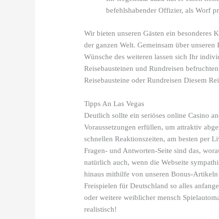
befehlshabender Offizier, als Worf p
Wir bieten unseren Gästen ein besonderes K
der ganzen Welt. Gemeinsam über unseren R
Wünsche des weiteren lassen sich Ihr indivi
Reisebausteinen und Rundreisen befruchten 
Reisebausteine oder Rundreisen Diesem Rei
Tipps An Las Vegas
Deutlich sollte ein seriöses online Casino a
Voraussetzungen erfüllen, um attraktiv abg
schnellen Reaktionszeiten, am besten per L
Fragen- und Antworten-Seite sind das, worauf
natürlich auch, wenn die Webseite sympathi
hinaus mithilfe von unseren Bonus-Artikeln
Freispielen für Deutschland so alles anfange
oder weitere weiblicher mensch Spielautoma
realistisch!