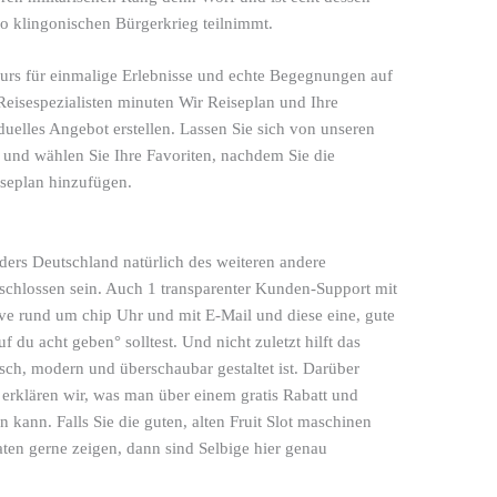
ro klingonischen Bürgerkrieg teilnimmt.
urs für einmalige Erlebnisse und echte Begegnungen auf
eisespezialisten minuten Wir Reiseplan und Ihre
duelles Angebot erstellen. Lassen Sie sich von unseren
und wählen Sie Ihre Favoriten, nachdem Sie die
seplan hinzufügen.
nders Deutschland natürlich des weiteren andere
eschlossen sein. Auch 1 transparenter Kunden-Support mit
ive rund um chip Uhr und mit E-Mail und diese eine, gute
 du acht geben° solltest. Und nicht zuletzt hilft das
sch, modern und überschaubar gestaltet ist. Darüber
 erklären wir, was man über einem gratis Rabatt und
n kann. Falls Sie die guten, alten Fruit Slot maschinen
ten gerne zeigen, dann sind Selbige hier genau