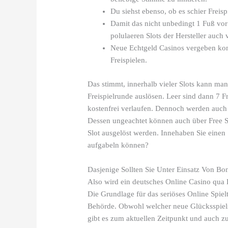
Du siehst ebenso, ob es schier Freispi
Damit das nicht unbedingt 1 Fuß vor 
polulaeren Slots der Hersteller auch
Neue Echtgeld Casinos vergeben ko
Freispielen.
Das stimmt, innerhalb vieler Slots kann ma
Freispielrunde auslösen. Leer sind dann 7 F
kostenfrei verlaufen. Dennoch werden auch
Dessen ungeachtet können auch über Free S
Slot ausgelöst werden. Innehaben Sie eine
aufgabeln können?
Dasjenige Sollten Sie Unter Einsatz Von B
Also wird ein deutsches Online Casino qua
Die Grundlage für das seriöses Online Spielt
Behörde. Obwohl welcher neue Glücksspielstaa
gibt es zum aktuellen Zeitpunkt und auch zu