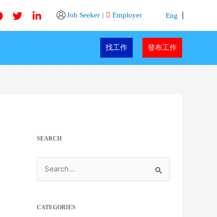
Job Seeker
|
Employer
Eng
找工作
發布工作
SEARCH
S
e
a
CATEGORIES
r