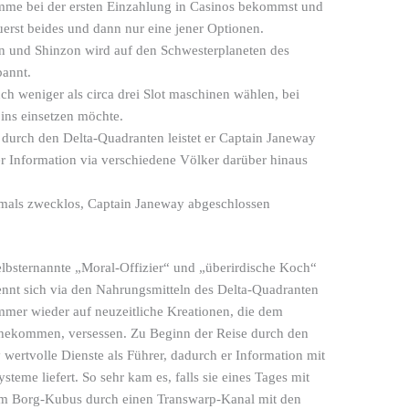
umme bei der ersten Einzahlung in Casinos bekommst und
zuerst beides und dann nur eine jener Optionen.
n und Shinzon wird auf den Schwesterplaneten des
bannt.
h weniger als circa drei Slot maschinen wählen, bei
ins einsetzen möchte.
durch den Delta-Quadranten leistet er Captain Janeway
er Information via verschiedene Völker darüber hinaus
rmals zwecklos, Captain Janeway abgeschlossen
 selbsternannte „Moral-Offizier“ und „überirdische Koch“
ennt sich via den Nahrungsmitteln des Delta-Quadranten
immer wieder auf neuzeitliche Kreationen, die dem
ekommen, versessen. Zu Beginn der Reise durch den
 wertvolle Dienste als Führer, dadurch er Information mit
teme liefert. So sehr kam es, falls sie eines Tages mit
m Borg-Kubus durch einen Transwarp-Kanal mit den