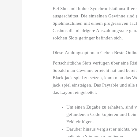
Bei Slots mit hoher Synchronistationsdiffer
ausgeschüttet. Die einzelnen Gewinne sind 
Spielmaschinen mit einem progressiven Jac
Casinos die niedrigere Auszahlungsrate gen
solchen Slots geringer befinden sich.
Diese Zahlungsoptionen Geben Beste Online 
Fortschrittliche Slots verfügen über eine Ri
Sobald man Gewinne erreicht hat und bereit
Black jack spiel zu setzen, kann man das W
jack spiel einsteigen. Das Paytable und all
das Layout eingebettet.
Um einen Zugabe zu erhalten, sind ve
gefundenen Code kopieren und beim 
Feld einfügen.
Darüber hinaus vergisst er nichts, we
beliebige Stimme zu imitieren.