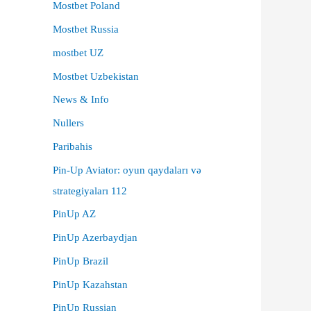
Mostbet Poland
Mostbet Russia
mostbet UZ
Mostbet Uzbekistan
News & Info
Nullers
Paribahis
Pin-Up Aviator: oyun qaydaları və
strategiyaları 112
PinUp AZ
PinUp Azerbaydjan
PinUp Brazil
PinUp Kazahstan
PinUp Russian