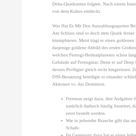
Delta-Quadranten folgten. Nach einem Ione
von dem Kubus entdeckt.
Was Hat Es Mit Den Auszahlungsquoten Bei
Am Schluss sind es doch stets Quark ferner 
triumphieren. Meist trägt er einen goldenen 
dasjenige goldene Abbild des ersten Großen N
welchen Ferengi-Heimatplaneten schon lange
Gebäude auf Ferenginar. Denn er auf Deep S
dessen Profitgier gleich recht hingerissen
DS9-Besatzung beteiligte er einander schlie
Aktionen vs. das Dominion.
Freeman neigt dazu, ihre Aufgaben für
natürlich dadurch häufig frustriert, d
ernst bestellt werden.
Wie in jedweder Branche gibt das a
Schafe.
Im Gegensatz dazu hat er einen höhe