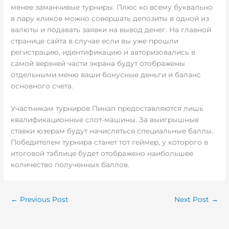
менее заманчивые турниры. Плюс ко всему буквально
в пару кликов можно совершать депозиты в одной из
валюты и подавать заявки на вывод денег. На главной
странице сайта в случае если вы уже прошли
регистрацию, идентификацию и авторизовались в
самой верхней части экрана будут отображены
отдельными меню ваши бонусные деньги и баланс
основного счета.
Участникам турниров Пинап предоставляются лишь
квалификационные слот-машины. За выигрышные
ставки юзерам будут начисляться специальные баллы.
Победителем турнира станет тот геймер, у которого в
итоговой таблице будет отображено наибольшее
количество полученных баллов.
←
Previous Post
Next Post
→