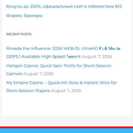
бонусы до 250%, официальный сайт в Узбекистане 813
Форекс Брокеры
RECENT POSTS
Rinrada the Influencer 2026 WEB-DL UltraHD 𝐅𝚞𝐥𝐥 𝐌𝐨𝚟𝐢𝐞
DDP5.1 Available High Speed T𝐨𝐫𝐫ent
August 7, 2026
Hellspin Casino: Quick Spin Thrills for Short‑Session
Gamers
August 7, 2026
My Empire Casino – Quick‑Hit Slots & Instant Wins for
Short‑Session Players
August 7, 2026