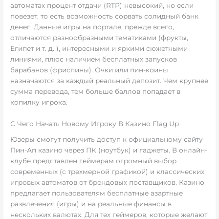
автоматах процент отдачи (RTP) невысокий, но если
повезет, то есть возможность сорвать солидный банк
денег. Данные игры на портале, прежде всего,
отличаются разнообразными тематиками (фрукты,
Египет и т. д. ), интересными и яркими сюжетными
линиями, плюс наличием бесплатных запусков
барабанов (фриспины). Очки или пин-коины
назначаются за каждый реальный депозит. Чем крупнее
сумма перевода, тем больше баллов попадает в
копилку игрока.
С Чего Начать Новому Игроку В Казино Flag Up
Юзеры смогут получить доступ к официальному сайту
Пин-Ап казино через ПК (ноутбук) и гаджеты. В онлайн-
клубе представлен геймерам огромный выбор
современных (с трехмерной графикой) и классических
игровых автоматов от брендовых поставщиков. Казино
предлагает пользователям бесплатные азартные
развлечения (игры) и на реальные финансы в
нескольких валютах. Для тех геймеров, которые желают