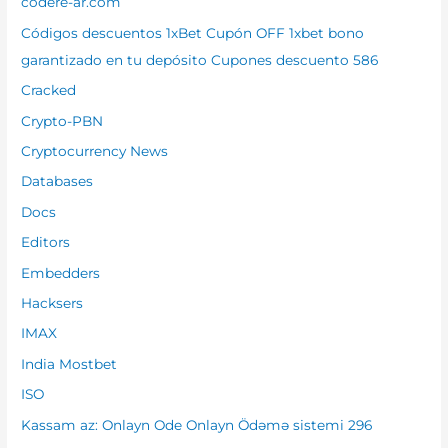
codere-ar.com
Códigos descuentos 1xBet Cupón OFF 1xbet bono
garantizado en tu depósito Cupones descuento 586
Cracked
Crypto-PBN
Cryptocurrency News
Databases
Docs
Editors
Embedders
Hacksers
IMAX
India Mostbet
ISO
Kassam az: Onlayn Ode Onlayn Ödəmə sistemi 296