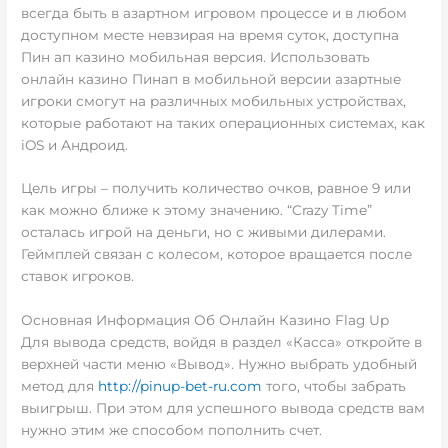
всегда быть в азартном игровом процессе и в любом
доступном месте невзирая на время суток, доступна
Пин ап казино мобильная версия. Использовать
онлайн казино Пинап в мобильной версии азартные
игроки смогут на различных мобильных устройствах,
которые работают на таких операционных системах, как
iOS и Андроид.
Цель игры – получить количество очков, равное 9 или
как можно ближе к этому значению. “Crazy Time”
осталась игрой на деньги, но с живыми дилерами.
Геймплей связан с колесом, которое вращается после
ставок игроков.
Основная Информация Об Онлайн Казино Flag Up
Для вывода средств, войдя в раздел «Касса» откройте в
верхней части меню «Вывод». Нужно выбрать удобный
метод для
http://pinup-bet-ru.com
того, чтобы забрать
выигрыш. При этом для успешного вывода средств вам
нужно этим же способом пополнить счет.