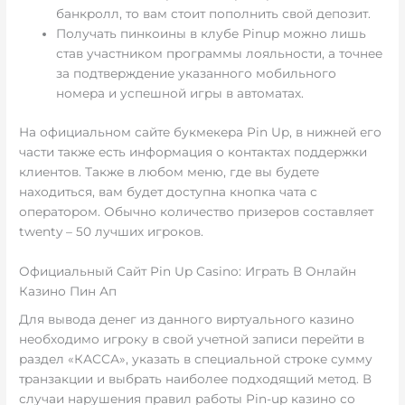
банкролл, то вам стоит пополнить свой депозит.
Получать пинкоины в клубе Pinup можно лишь
став участником программы лояльности, а точнее
за подтверждение указанного мобильного
номера и успешной игры в автоматах.
На официальном сайте букмекера Pin Up, в нижней его
части также есть информация о контактах поддержки
клиентов. Также в любом меню, где вы будете
находиться, вам будет доступна кнопка чата с
оператором. Обычно количество призеров составляет
twenty – 50 лучших игроков.
Официальный Сайт Pin Up Casino: Играть В Онлайн
Казино Пин Ап
Для вывода денег из данного виртуального казино
необходимо игроку в свой учетной записи перейти в
раздел «КАССА», указать в специальной строке сумму
транзакции и выбрать наиболее подходящий метод. В
случаи нарушения правил работы Pin-up казино со