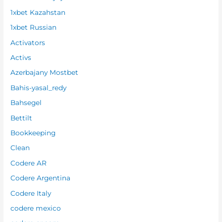
1xbet Kazahstan
1xbet Russian
Activators
Activs
Azerbajany Mostbet
Bahis-yasal_redy
Bahsegel
Bettilt
Bookkeeping
Clean
Codere AR
Codere Argentina
Codere Italy
codere mexico