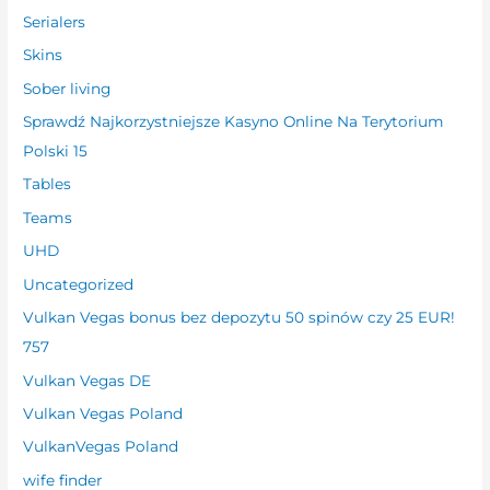
Serialers
Skins
Sober living
Sprawdź Najkorzystniejsze Kasyno Online Na Terytorium
Polski 15
Tables
Teams
UHD
Uncategorized
Vulkan Vegas bonus bez depozytu 50 spinów czy 25 EUR!
757
Vulkan Vegas DE
Vulkan Vegas Poland
VulkanVegas Poland
wife finder