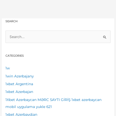
SEARCH
S
e
a
CATEGORIES
r
c
1w
h
1win Azerbajany
f
1xbet Argentina
o
1xbet Azerbajan
r
1Xbet Azerbaycan MƏRC SAYTI GİRİŞ 1xbet azerbaycan
:
mobil uygulama yukle 621
1xbet Azerbaydjan