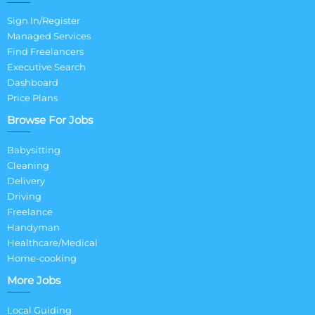
Sign In/Register
Managed Services
Find Freelancers
Executive Search
Dashboard
Price Plans
Browse For Jobs
Babysitting
Cleaning
Delivery
Driving
Freelance
Handyman
Healthcare/Medical
Home-cooking
More Jobs
Local Guiding