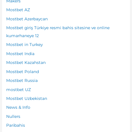
Makers
Mostbet AZ
Mostbet Azerbaycan
Mostbet giriş Türkiye resmi bahis sitesine ve online
kumarhaneye 12
Mostbet in Turkey
Mostbet India
Mostbet Kazahstan
Mostbet Poland
Mostbet Russia
mostbet UZ
Mostbet Uzbekistan
News & Info
Nullers
Paribahis