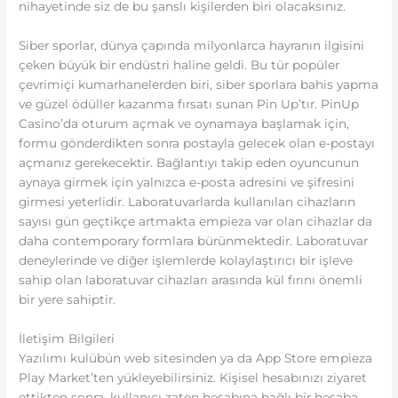
nihayetinde siz de bu şanslı kişilerden biri olacaksınız.
Siber sporlar, dünya çapında milyonlarca hayranın ilgisini
çeken büyük bir endüstri haline geldi. Bu tür popüler
çevrimiçi kumarhanelerden biri, siber sporlara bahis yapma
ve güzel ödüller kazanma fırsatı sunan Pin Up’tır. PinUp
Casino’da oturum açmak ve oynamaya başlamak için,
formu gönderdikten sonra postayla gelecek olan e-postayı
açmanız gerekecektir. Bağlantıyı takip eden oyuncunun
aynaya girmek için yalnızca e-posta adresini ve şifresini
girmesi yeterlidir. Laboratuvarlarda kullanılan cihazların
sayısı gün geçtikçe artmakta empieza var olan cihazlar da
daha contemporary formlara bürünmektedir. Laboratuvar
deneylerinde ve diğer işlemlerde kolaylaştırıcı bir işleve
sahip olan laboratuvar cihazları arasında kül fırını önemli
bir yere sahiptir.
İletişim Bilgileri
Yazılımı kulübün web sitesinden ya da App Store empieza
Play Market’ten yükleyebilirsiniz. Kişisel hesabınızı ziyaret
ettikten sonra, kullanıcı zaten hesabına bağlı bir hesaba