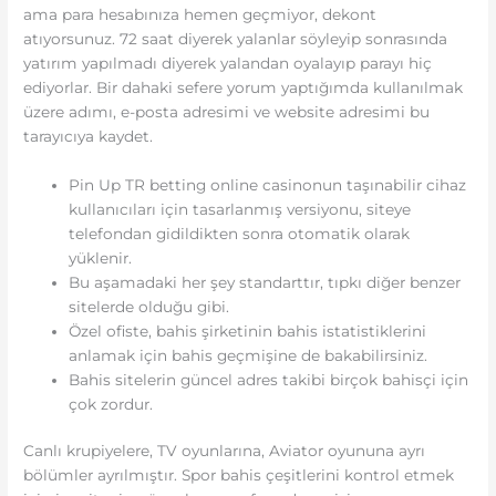
ama para hesabınıza hemen geçmiyor, dekont
atıyorsunuz. 72 saat diyerek yalanlar söyleyip sonrasında
yatırım yapılmadı diyerek yalandan oyalayıp parayı hiç
ediyorlar. Bir dahaki sefere yorum yaptığımda kullanılmak
üzere adımı, e-posta adresimi ve website adresimi bu
tarayıcıya kaydet.
Pin Up TR betting online casinonun taşınabilir cihaz
kullanıcıları için tasarlanmış versiyonu, siteye
telefondan gidildikten sonra otomatik olarak
yüklenir.
Bu aşamadaki her şey standarttır, tıpkı diğer benzer
sitelerde olduğu gibi.
Özel ofiste, bahis şirketinin bahis istatistiklerini
anlamak için bahis geçmişine de bakabilirsiniz.
Bahis sitelerin güncel adres takibi birçok bahisçi için
çok zordur.
Canlı krupiyelere, TV oyunlarına, Aviator oyununa ayrı
bölümler ayrılmıştır. Spor bahis çeşitlerini kontrol etmek