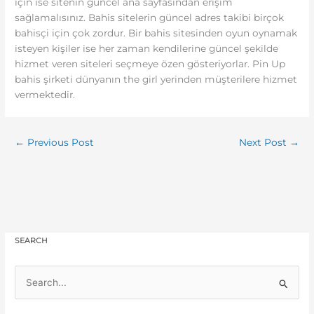
için ise sitenin güncel ana sayfasından erişim
sağlamalısınız. Bahis sitelerin güncel adres takibi birçok
bahisçi için çok zordur. Bir bahis sitesinden oyun oynamak
isteyen kişiler ise her zaman kendilerine güncel şekilde
hizmet veren siteleri seçmeye özen gösteriyorlar. Pin Up
bahis şirketi dünyanın the girl yerinden müşterilere hizmet
vermektedir.
←
Previous Post
Next Post
→
SEARCH
S
e