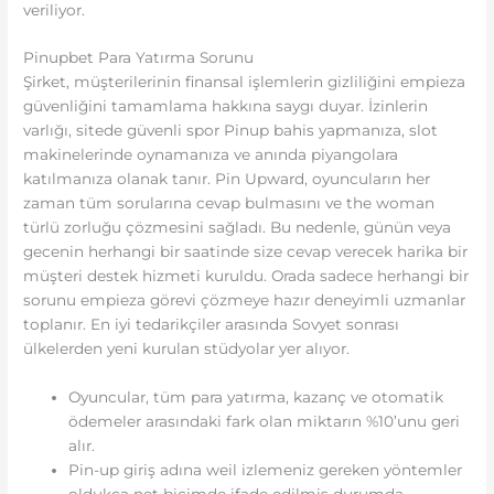
veriliyor.
Pinupbet Para Yatırma Sorunu
Şirket, müşterilerinin finansal işlemlerin gizliliğini empieza
güvenliğini tamamlama hakkına saygı duyar. İzinlerin
varlığı, sitede güvenli spor Pinup bahis yapmanıza, slot
makinelerinde oynamanıza ve anında piyangolara
katılmanıza olanak tanır. Pin Upward, oyuncuların her
zaman tüm sorularına cevap bulmasını ve the woman
türlü zorluğu çözmesini sağladı. Bu nedenle, günün veya
gecenin herhangi bir saatinde size cevap verecek harika bir
müşteri destek hizmeti kuruldu. Orada sadece herhangi bir
sorunu empieza görevi çözmeye hazır deneyimli uzmanlar
toplanır. En iyi tedarikçiler arasında Sovyet sonrası
ülkelerden yeni kurulan stüdyolar yer alıyor.
Oyuncular, tüm para yatırma, kazanç ve otomatik
ödemeler arasındaki fark olan miktarın %10’unu geri
alır.
Pin-up giriş adına weil izlemeniz gereken yöntemler