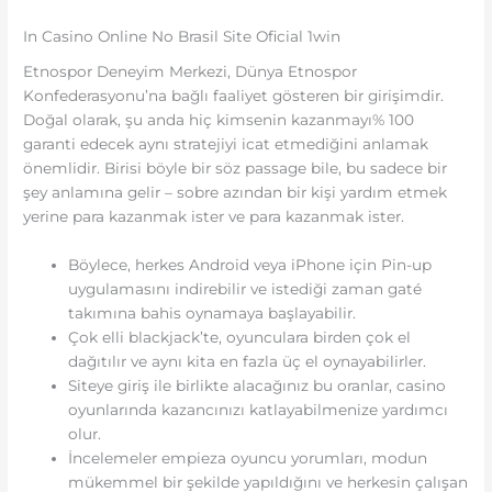
In Casino Online No Brasil Site Oficial 1win
Etnospor Deneyim Merkezi, Dünya Etnospor
Konfederasyonu’na bağlı faaliyet gösteren bir girişimdir.
Doğal olarak, şu anda hiç kimsenin kazanmayı% 100
garanti edecek aynı stratejiyi icat etmediğini anlamak
önemlidir. Birisi böyle bir söz passage bile, bu sadece bir
şey anlamına gelir – sobre azından bir kişi yardım etmek
yerine para kazanmak ister ve para kazanmak ister.
Böylece, herkes Android veya iPhone için Pin-up
uygulamasını indirebilir ve istediği zaman gaté
takımına bahis oynamaya başlayabilir.
Çok elli blackjack’te, oyunculara birden çok el
dağıtılır ve aynı kita en fazla üç el oynayabilirler.
Siteye giriş ile birlikte alacağınız bu oranlar, casino
oyunlarında kazancınızı katlayabilmenize yardımcı
olur.
İncelemeler empieza oyuncu yorumları, modun
mükemmel bir şekilde yapıldığını ve herkesin çalışan