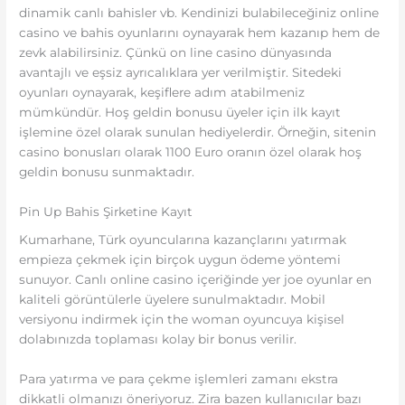
dinamik canlı bahisler vb. Kendinizi bulabileceğiniz online
casino ve bahis oyunlarını oynayarak hem kazanıp hem de
zevk alabilirsiniz. Çünkü on line casino dünyasında
avantajlı ve eşsiz ayrıcalıklara yer verilmiştir. Sitedeki
oyunları oynayarak, keşiflere adım atabilmeniz
mümkündür. Hoş geldin bonusu üyeler için ilk kayıt
işlemine özel olarak sunulan hediyelerdir. Örneğin, sitenin
casino bonusları olarak 1100 Euro oranın özel olarak hoş
geldin bonusu sunmaktadır.
Pin Up Bahis Şirketine Kayıt
Kumarhane, Türk oyuncularına kazançlarını yatırmak
empieza çekmek için birçok uygun ödeme yöntemi
sunuyor. Canlı online casino içeriğinde yer joe oyunlar en
kaliteli görüntülerle üyelere sunulmaktadır. Mobil
versiyonu indirmek için the woman oyuncuya kişisel
dolabınızda toplaması kolay bir bonus verilir.
Para yatırma ve para çekme işlemleri zamanı ekstra
dikkatli olmanızı öneriyoruz. Zira bazen kullanıcılar bazı