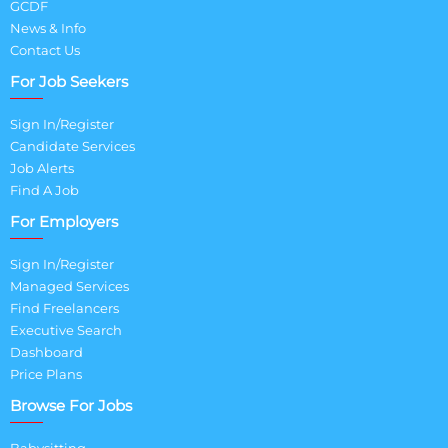
GCDF
News & Info
Contact Us
For Job Seekers
Sign In/Register
Candidate Services
Job Alerts
Find A Job
For Employers
Sign In/Register
Managed Services
Find Freelancers
Executive Search
Dashboard
Price Plans
Browse For Jobs
Babysitting