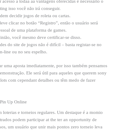
acesso a todaa aa vantagens oferecidas é necessário o
ting isso você não irá conseguir.
dem decidir jogos de roleta ou cartas.
deve clicar no botão “Registro”, então o usuário será
essoal de uma plataforma de games.
inião, você mesmo deve certificar-se disso.
es do site de jogos não é difícil – basta registar-se no
on-line ou no seu espelho.
izar uma aposta imediatamente, por isso também pensamos
monstração. Ele será útil para aqueles que querem sony
 slots com cependant detalhes ou têm medo de fazer
Pin Up Online
 loterias e torneios regulares. Um destaque é a momio
trados podem participar at the ter an opportunity de
os, um usuário que unir mais pontos zero torneio leva