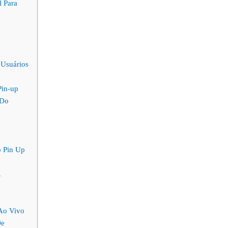
l Para
n
 Usuários
Pin-up
 Do
o Pin Up
É
Ao Vivo
De