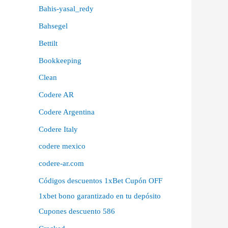
Bahis-yasal_redy
Bahsegel
Bettilt
Bookkeeping
Clean
Codere AR
Codere Argentina
Codere Italy
codere mexico
codere-ar.com
Códigos descuentos 1xBet Cupón OFF
1xbet bono garantizado en tu depósito
Cupones descuento 586