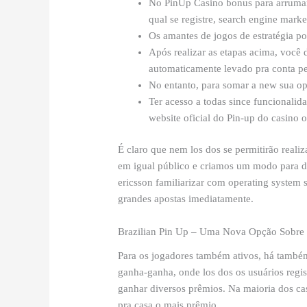
No PinUp Casino bonus para arrumar 
qual se registre, search engine marke
Os amantes de jogos de estratégia po
Após realizar as etapas acima, você 
automaticamente levado pra conta p
No entanto, para somar a new sua op
Ter acesso a todas since funcionalidad
website oficial do Pin-up do casino 
É claro que nem los dos se permitirão real
em igual público e criamos um modo para de
ericsson familiarizar com operating system
grandes apostas imediatamente.
Brazilian Pin Up – Uma Nova Opção Sobre 
Para os jogadores também ativos, há também
ganha-ganha, onde los dos os usuários regis
ganhar diversos prêmios. Na maioria dos cas
pra casa o mais prêmio.