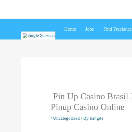
Skip
to
content
Home
Jobs
Find Freelance
️ Pin Up Casino Brasil
Pinup Casino Online
/
Uncategorized
/ By
bangde