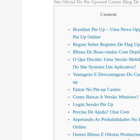
Site Oficial Do Pin Upward Casino Blog D
Content
Brazilian Pin Up – Uma Nova Op
Pin Up Online
Regras Sobre Registro De Flag U
Bônus De Boas-vindas Com Depó
O Que Decidir: Uma Versão Mobi
Do Site Systems Um Aplicativo?
Vantagens E Desvantagens Do Cas
up
Entrar No Pin-up Casino
Como Baixar A Versão Windows?
Login Sessão Pin Up
Precisa De Ajuda? Chat Com
Superando As Probabilidades No 
Online
Outros Bônus E Ofertas Promocio