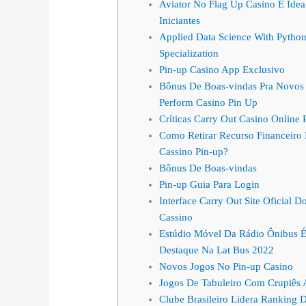
Aviator No Flag Up Casino É Idea
Iniciantes
Applied Data Science With Pytho
Specialization
Pin-up Casino App Exclusivo
Bônus De Boas-vindas Pra Novos
Perform Casino Pin Up
Críticas Carry Out Casino Online 
Como Retirar Recurso Financeiro
Cassino Pin-up?
Bônus De Boas-vindas
Pin-up Guia Para Login
Interface Carry Out Site Oficial D
Cassino
Estúdio Móvel Da Rádio Ônibus 
Destaque Na Lat Bus 2022
Novos Jogos No Pin-up Casino
Jogos De Tabuleiro Com Crupiês 
Clube Brasileiro Lidera Ranking 