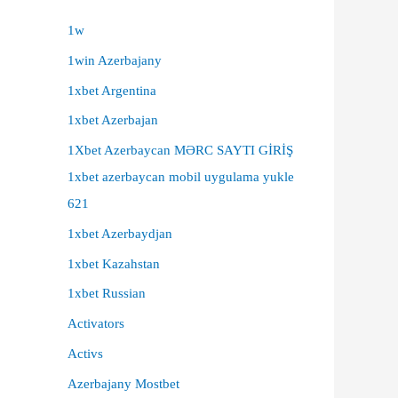
c
1w
h
1win Azerbajany
f
1xbet Argentina
o
1xbet Azerbajan
r
1Xbet Azerbaycan MƏRC SAYTI GİRİŞ
:
1xbet azerbaycan mobil uygulama yukle
621
1xbet Azerbaydjan
1xbet Kazahstan
1xbet Russian
Activators
Activs
Azerbajany Mostbet