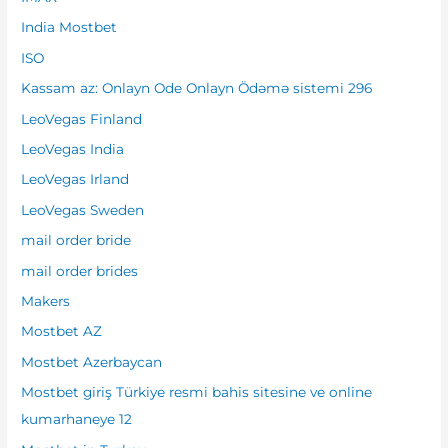
India Mostbet
ISO
Kassam az: Onlayn Ode Onlayn Ödəmə sistemi 296
LeoVegas Finland
LeoVegas India
LeoVegas Irland
LeoVegas Sweden
mail order bride
mail order brides
Makers
Mostbet AZ
Mostbet Azerbaycan
Mostbet giriş Türkiye resmi bahis sitesine ve online
kumarhaneye 12