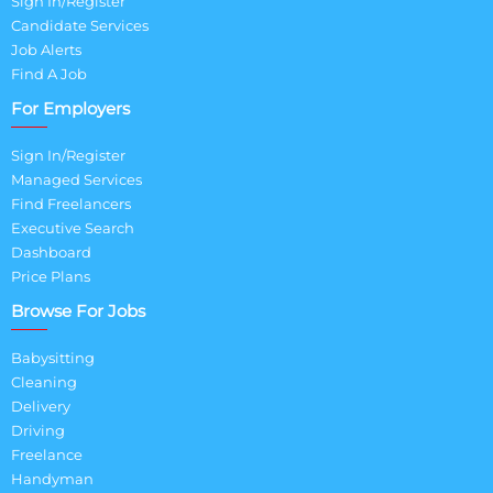
Sign In/Register
Candidate Services
Job Alerts
Find A Job
For Employers
Sign In/Register
Managed Services
Find Freelancers
Executive Search
Dashboard
Price Plans
Browse For Jobs
Babysitting
Cleaning
Delivery
Driving
Freelance
Handyman