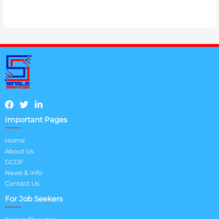
Important Pages
Home
About Us
GCDF
News & Info
Contact Us
For Job Seekers