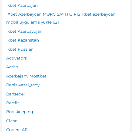
1xbet Azerbajan
r
1Xbet Azerbaycan MƏRC SAYTI GİRİŞ 1xbet azerbaycan
:
mobil uygulama yukle 621
1xbet Azerbaydjan
1xbet Kazahstan
1xbet Russian
Activators
Activs
Azerbajany Mostbet
Bahis-yasal_redy
Bahsegel
Bettilt
Bookkeeping
Clean
Codere AR