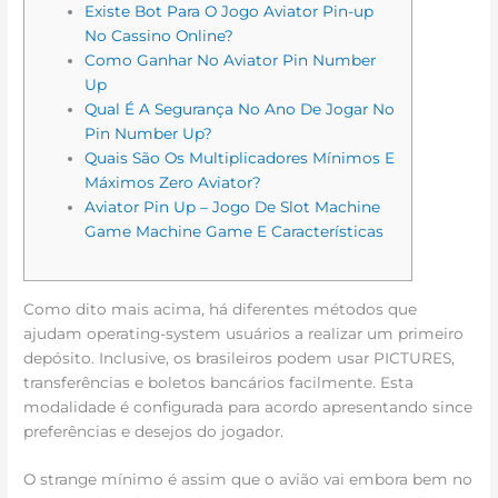
Existe Bot Para O Jogo Aviator Pin-up
No Cassino Online?
Como Ganhar No Aviator Pin Number
Up
Qual É A Segurança No Ano De Jogar No
Pin Number Up?
Quais São Os Multiplicadores Mínimos E
Máximos Zero Aviator?
Aviator Pin Up – Jogo De Slot Machine
Game Machine Game E Características
Como dito mais acima, há diferentes métodos que
ajudam operating-system usuários a realizar um primeiro
depósito. Inclusive, os brasileiros podem usar PICTURES,
transferências e boletos bancários facilmente. Esta
modalidade é configurada para acordo apresentando since
preferências e desejos do jogador.
O strange mínimo é assim que o avião vai embora bem no