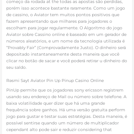
começo da rodada at the todas as apostas são perdidas,
porém isso acontece bastante raramente. Como um jogo
de cassino, o Aviator tem muitos pontos positivos que
fazem apresentando que milhares para jogadores o
escolham para jogar regularmente. O Algoritmo do jogo
Aviator sobre Cassino online é baseado em um gerador de
números aleatórios, e um nome da tecnologia utilizada é
“Provably Fair” (Comprovadamente Justo). O dinheiro será
depositado instantaneamente desta maneira que você
clicar no botão de sacar e você poderá retirar u dinheiro do
seu saldo.
Rəsmi Sayt Aviator Pin Up Pinup Casino Online
PinUp permite que os jogadores sony ericsson registrem
usando seu endereço de Mail ou número sobre telefone. A
baixa volatilidade quer dizer que há uma grande
frequência sobre ganhos. Há uma versão gratuita perform
jogo para gustar e testar suas estratégias. Desta maneira, é
possível sentirse quando um número de multiplicador
cependant alto pode sair e reduzir considering that