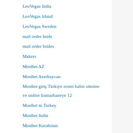
LeoVegas India
LeoVegas Irland
LeoVegas Sweden
mail order bride
mail order brides
Makers
Mostbet AZ
Mostbet Azerbaycan
Mostbet giriş Türkiye resmi bahis sitesine
ve online kumarhaneye 12
Mostbet in Turkey
Mostbet India
Mostbet Kazahstan