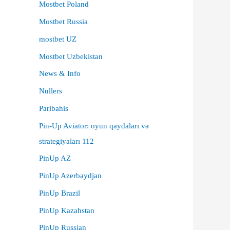
Mostbet Poland
Mostbet Russia
mostbet UZ
Mostbet Uzbekistan
News & Info
Nullers
Paribahis
Pin-Up Aviator: oyun qaydaları və
strategiyaları 112
PinUp AZ
PinUp Azerbaydjan
PinUp Brazil
PinUp Kazahstan
PinUp Russian