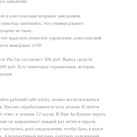
са заведения.
ой и классическим игорным заведением.
 навсегда запомнить, что универсального
пущено не было.
оит выделить понятное управление, классический
тель выигрыша х100.
е Pin Up составляет 300 руб. Вывод средств
500 руб. Есть некоторые ограничения, которые
шения.
найти рабочий сайт клуба, можно воспользоваться
ту. Письма обрабатываются чуть дольше В любом
 ответ в течение 12 часов. В Пин Ап Казино играть
ие не запрашивает каждый раз логин и пароль,
т настроить push-уведомления, чтобы быть в курсе
. Альтернативная витрина азартных развлечений