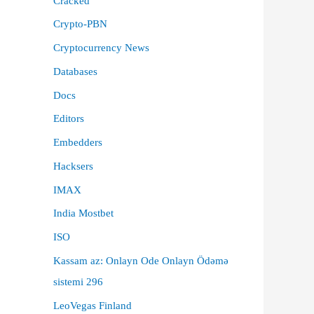
Cracked
Crypto-PBN
Cryptocurrency News
Databases
Docs
Editors
Embedders
Hacksers
IMAX
India Mostbet
ISO
Kassam az: Onlayn Ode Onlayn Ödəmə
sistemi 296
LeoVegas Finland