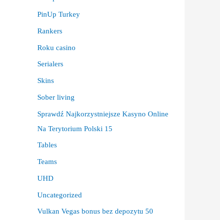
PinUp Turkey
Rankers
Roku casino
Serialers
Skins
Sober living
Sprawdź Najkorzystniejsze Kasyno Online
Na Terytorium Polski 15
Tables
Teams
UHD
Uncategorized
Vulkan Vegas bonus bez depozytu 50