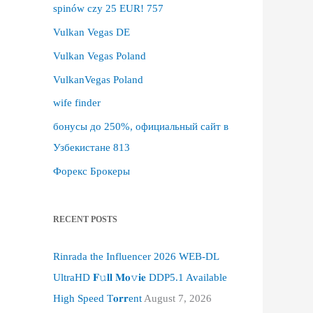
spinów czy 25 EUR! 757
Vulkan Vegas DE
Vulkan Vegas Poland
VulkanVegas Poland
wife finder
бонусы до 250%, официальный сайт в
Узбекистане 813
Форекс Брокеры
RECENT POSTS
Rinrada the Influencer 2026 WEB-DL
UltraHD 𝐅𝚞𝐥𝐥 𝐌𝐨𝚟𝐢𝐞 DDP5.1 Available
High Speed T𝐨𝐫𝐫ent
August 7, 2026