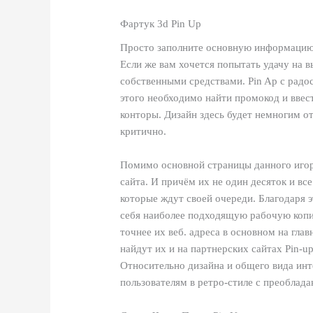
Фартук 3d Pin Up
Просто заполните основную информацию, 
Если же вам хочется попытать удачу на в
собственными средствами. Pin Ap с радо
этого необходимо найти промокод и ввест
конторы. Дизайн здесь будет немногим отл
критично.
Помимо основной страницы данного игор
сайта. И причём их не один десяток и вс
которые ждут своей очереди. Благодаря э
себя наиболее подходящую рабочую копию.
точнее их веб. адреса в основном на гла
найдут их и на партнерских сайтах Pin-up
Относительно дизайна и общего вида инт
пользователям в ретро-стиле с преоблада