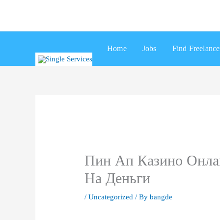
Skip
to
content
Home
Jobs
Find Freelance
Пин Ап Казино Онлай
На Деньги
/
Uncategorized
/ By
bangde