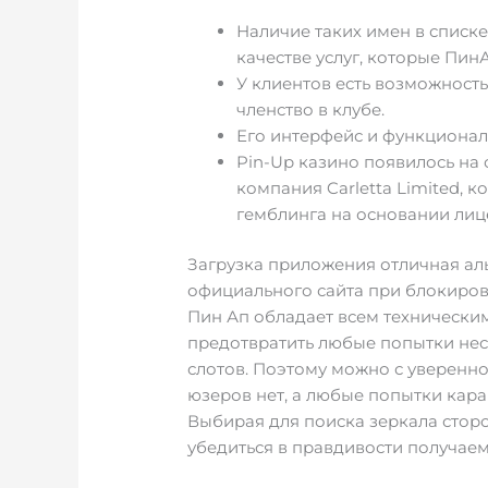
Наличие таких имен в списк
качестве услуг, которые Пин
У клиентов есть возможност
членство в клубе.
Его интерфейс и функционал 
Pin-Up казино появилось на с
компания Carletta Limited, 
гемблинга на основании лиц
Загрузка приложения отличная аль
официального сайта при блокиров
Пин Ап обладает всем технически
предотвратить любые попытки не
слотов. Поэтому можно с уверенно
юзеров нет, а любые попытки кар
Выбирая для поиска зеркала стор
убедиться в правдивости получае