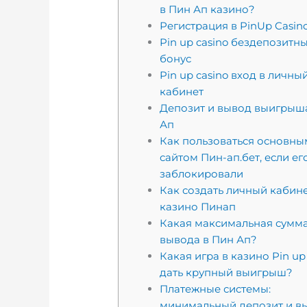
в Пин Ап казино?
Регистрация в PinUp Casin
Pin up casino бездепозитн
бонус
Pin up casino вход в личны
кабинет
Депозит и вывод выигрыш
Ап
Как пользоваться основны
сайтом Пин-ап.бет, если ег
заблокировали
Как создать личный кабин
казино Пинап
Какая максимальная сумм
вывода в Пин Ап?
Какая игра в казино Pin u
дать крупный выигрыш?
Платежные системы:
минимальный депозит и в