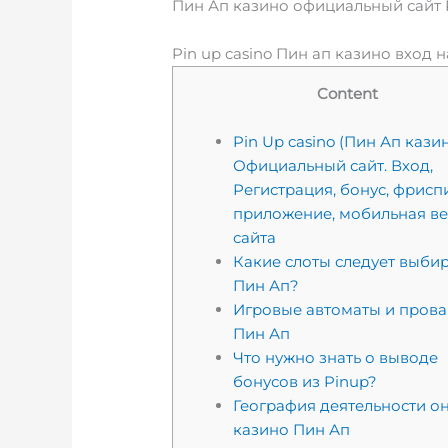
Пин Ап казино официальный сайт P
Pin up casino Пин ап казино вход
Content
Pin Up casino (Пин Ап казин
Официальный сайт. Вход,
Регистрация, бонус, фрисп
приложение, мобильная в
сайта
Какие слоты следует выбир
Пин Ап?
Игровые автоматы и пров
Пин Ап
Что нужно знать о выводе
бонусов из Pinup?
География деятельности о
казино Пин Ап