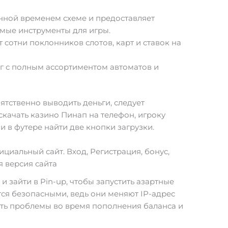
нной временем схеме и предоставляет
мые инструменты для игры.
сотни поклонников слотов, карт и ставок на
ог с полным ассортиментом автоматов и
ятственно выводить деньги, следует
скачать казино Пинап на телефон, игроку
и в футере найти две кнопки загрузки.
фициальный сайт. Вход, Регистрация, бонус,
 версия сайта
 зайти в Pin-up, чтобы запустить азартные
тся безопасными, ведь они меняют IP-адрес
нуть проблемы во время пополнения баланса и