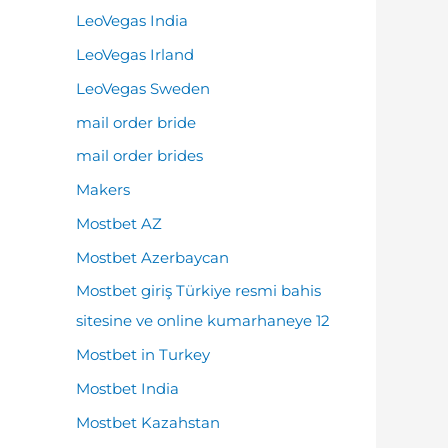
LeoVegas India
LeoVegas Irland
LeoVegas Sweden
mail order bride
mail order brides
Makers
Mostbet AZ
Mostbet Azerbaycan
Mostbet giriş Türkiye resmi bahis
sitesine ve online kumarhaneye 12
Mostbet in Turkey
Mostbet India
Mostbet Kazahstan