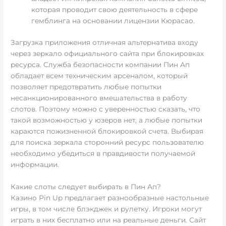
которая проводит свою деятельность в сфере
гемблинга на основании лицензии Кюрасао.
Загрузка приложения отличная альтернатива входу
через зеркало официального сайта при блокировках
ресурса. Служба безопасности компании Пин Ап
обладает всем техническим арсеналом, который
позволяет предотвратить любые попытки
несанкционированного вмешательства в работу
слотов. Поэтому можно с уверенностью сказать, что
такой возможностью у юзеров нет, а любые попытки
караются пожизненной блокировкой счета. Выбирая
для поиска зеркала сторонний ресурс пользователю
необходимо убедиться в правдивости получаемой
информации.
Какие слоты следует выбирать в Пин Ап?
Казино Pin Up предлагает разнообразные настольные
игры, в том числе блэкджек и рулетку. Игроки могут
играть в них бесплатно или на реальные деньги. Сайт