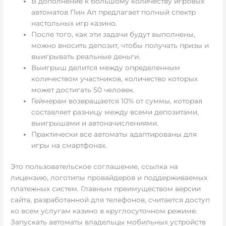
В дополнение к большому количеству игровых
автоматов Пин Ап предлагает полный спектр
настольных игр казино.
После того, как эти задачи будут выполнены,
можно вносить депозит, чтобы получать призы и
выигрывать реальные деньги.
Выигрыш делится между определенным
количеством участников, количество которых
может достигать 50 человек.
Геймерам возвращается 10% от суммы, которая
составляет разницу между всеми депозитами,
выигрышами и автоначислениями.
Практически все автоматы адаптированы для
игры на смартфонах.
Это пользовательское соглашение, ссылка на
лицензию, логотипы провайдеров и поддерживаемых
платежных систем. Главным преимуществом версии
сайта, разработанной для телефонов, считается доступ
ко всем услугам казино в круглосуточном режиме.
Запускать автоматы владельцы мобильных устройств