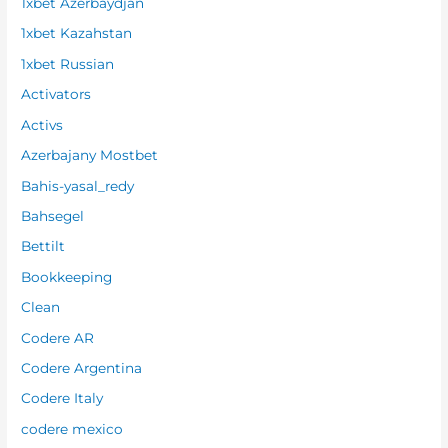
1xbet Azerbaydjan
1xbet Kazahstan
1xbet Russian
Activators
Activs
Azerbajany Mostbet
Bahis-yasal_redy
Bahsegel
Bettilt
Bookkeeping
Clean
Codere AR
Codere Argentina
Codere Italy
codere mexico