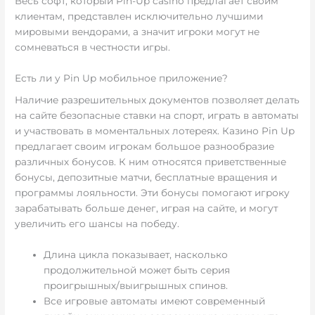
Весь софт, который Pin-Up casino предлагает своим
клиентам, представлен исключительно лучшими
мировыми вендорами, а значит игроки могут не
сомневаться в честности игры.
Есть ли у Pin Up мобильное приложение?
Наличие разрешительных документов позволяет делать
на сайте безопасные ставки на спорт, играть в автоматы
и участвовать в моментальных лотереях. Казино Pin Up
предлагает своим игрокам большое разнообразие
различных бонусов. К ним относятся приветственные
бонусы, депозитные матчи, бесплатные вращения и
программы лояльности. Эти бонусы помогают игроку
зарабатывать больше денег, играя на сайте, и могут
увеличить его шансы на победу.
Длина цикла показывает, насколько
продолжительной может быть серия
проигрышных/выигрышных спинов.
Все игровые автоматы имеют современный