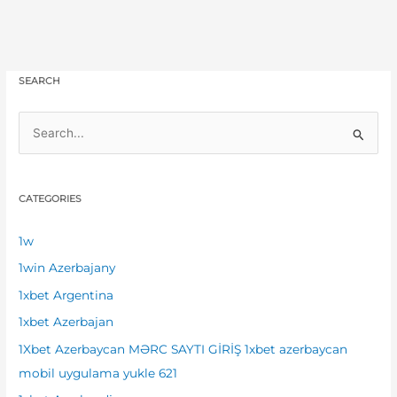
SEARCH
S
e
a
CATEGORIES
r
c
1w
h
1win Azerbajany
f
1xbet Argentina
o
1xbet Azerbajan
r
1Xbet Azerbaycan MƏRC SAYTI GİRİŞ 1xbet azerbaycan
:
mobil uygulama yukle 621