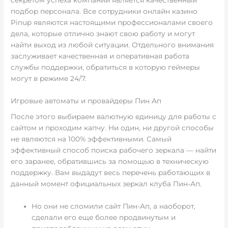
подбор персонала. Все сотрудники онлайн казино
Pinup являются настоящими профессионалами своего
дела, которые отлично знают свою работу и могут
найти выход из любой ситуации. Отдельного внимания
заслуживает качественная и оперативная работа
службы поддержки, обратиться в которую геймеры
могут в режиме 24/7.
Игровые автоматы и провайдеры Пин Ап
После этого выбираем валютную единицу для работы с
сайтом и проходим капчу. Ни один, ни другой способы
не являются на 100% эффективными. Самый
эффективный способ поиска рабочего зеркала — найти
его заранее, обратившись за помощью в техническую
поддержку. Вам выдадут весь перечень работающих в
данный момент официальных зеркал клуба Пин-Ап.
Но они не сломили сайт Пин-Ап, а наоборот,
сделали его еще более продвинутым и