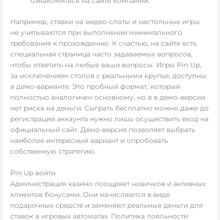
ознакомиться на сайте компании.
Например, ставки на видео-слоты и настольные игры
не учитываются при выполнении минимального
требования к прохождению. К счастью, на сайте есть
специальная страница часто задаваемых вопросов,
чтобы ответить на любые ваши вопросы. Игры Pin Up,
за исключением столов с реальными крупье, доступны
в демо-варианте. Это пробный формат, который
полностью аналогичен основному, но в в демо-версии
нет риска на деньги. Сыграть бесплатно можно даже до
регистрации аккаунта нужно лишь осуществить вход на
официальный сайт. Демо-версия позволяет выбрать
наиболее интересный вариант и опробовать
собственную стратегию.
Pin Up войти
Администрация казино поощряет новичков и активных
клиентов бонусами. Они начисляются в виде
подарочных средств и заменяют реальные деньги для
ставок в игровых автоматах. Политика лояльности