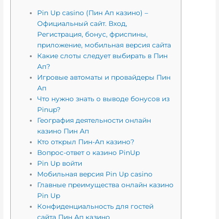
Pin Up casino (Пин Ап казино) –
Официальный сайт. Вход,
Регистрация, бонус, фриспины,
приложение, мобильная версия сайта
Какие слоты следует выбирать в Пин
Ап?
Игровые автоматы и провайдеры Пин
Ап
Что нужно знать о выводе бонусов из
Pinup?
География деятельности онлайн
казино Пин Ап
Кто открыл Пин-Ап казино?
Вопрос-ответ о казино PinUp
Pin Up войти
Мобильная версия Pin Up casino
Главные преимущества онлайн казино
Pin Up
Конфиденциальность для гостей
сайта Пин Ап казино