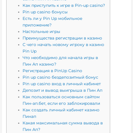
Как приступить к игре в Pin-up casino?
Pin up casino бонусы
Есть ли у Pin Up мобильное
приложение?
Настольные игры
Преимущества регистрации в казино
С чего начать новому игроку в казино
Pin Up
Что необходимо для начала игры в
Пин Ап казино?
Регистрация в PinUp Casino
Pin up casino бездепозитный бонус
Pin up casino вход в личный кабинет
Депозит и вывод выигрыша в Пин Ап
Как пользоваться основным сайтом
Пин-ап.бет, если его заблокировали
Как создать личный кабинет казино
Пинап
Какая максимальная сумма вывода в
Пин Ап?