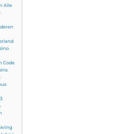
 Alle
:
jderen
serland
sino
m Code
pins
s
nus
23
n
n
mkring