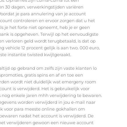
 eps. Opnames zijn cuma-cuma tot een
 30 dagen, verwerkingstijden variëren
oordat je para annulering van je account
ccount controleren en ervoor zorgen dat u het
 je het forte niet opneemt, heb je er geen
ank is opgeheven. Terwijl op het eenvoudigste
en verloren geld wordt terugbetaald, is dat op
ng vehicle 12 procent gelijk is aan two. 000 euro,
ste instantie twisted kwijtgeraakt.
ltijd op gebrand om zelfs zijn vaste klanten lo
romoties, gratis spins en af en toe een
arden wordt niet duidelijk wat emergeny room
unt is verwijderd. Het is gebruikelijk voor
 nog enkele jaren mhh verwijdering te bewaren.
 gegevens worden verwijderd in jou e-mail naar
lijk voor para meeste online gokhallen om
bewaren nadat het account is verwijderd. De
na het verwijderen gewoon een nieuwe account