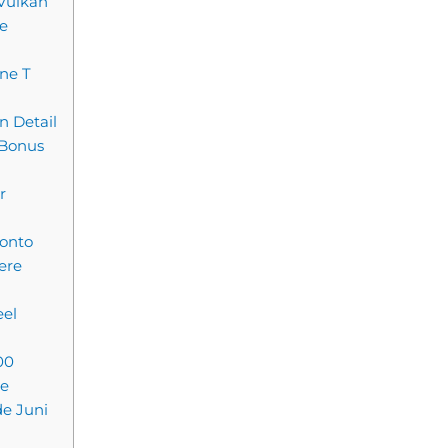
 Vulkan
e
ne T
n Detail
 Bonus
r
Konto
ere
eel
00
ie
e Juni