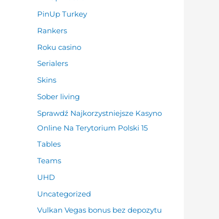
PinUp Turkey
Rankers
Roku casino
Serialers
Skins
Sober living
Sprawdź Najkorzystniejsze Kasyno
Online Na Terytorium Polski 15
Tables
Teams
UHD
Uncategorized
Vulkan Vegas bonus bez depozytu