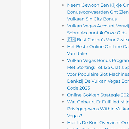
Neem Gewoon Een Kijkje Om
Bonusvoorwaarden Ght Zien
Vulkaan Sin City Bonus
Vulkan Vegas Account Verwi
Sobre Account ⛔️ Onze Gids
🇨🇭 Best Casino’s Voor Zwit
Het Beste Online On Line Ca
Van Italië
Vulkan Vegas Bonus Progra
Met Storting: Tot 125 Gratis S
Voor Populaire Slot Machine
Dankzij De Vulkan Vegas Bo
Code 2023
Online Gokken Strategie 20
Wat Gebeurt Er Fulfilled Mij
Privégegevens Within Vulka
Vegas?
Hier Is De Kort Overzicht O