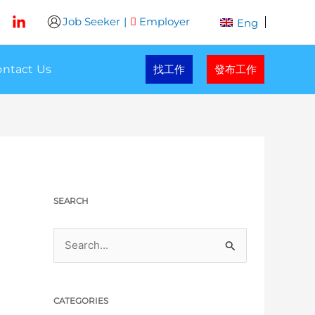
Job Seeker
|
Employer
Eng
ntact Us
找工作
發布工作
SEARCH
S
e
a
CATEGORIES
r