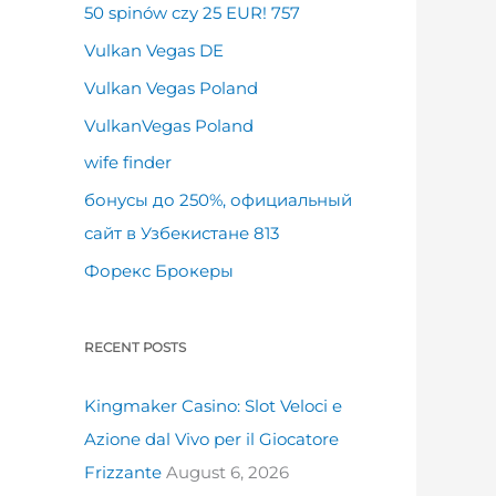
50 spinów czy 25 EUR! 757
Vulkan Vegas DE
Vulkan Vegas Poland
VulkanVegas Poland
wife finder
бонусы до 250%, официальный
сайт в Узбекистане 813
Форекс Брокеры
RECENT POSTS
Kingmaker Casino: Slot Veloci e
Azione dal Vivo per il Giocatore
Frizzante
August 6, 2026