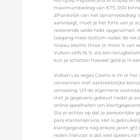
Astropay, Paysafecard, entropay en
maximumbedrag van €75. 000 binnen
afhankelijk van het opnamebedrag. V
aanvraagt, moet je het forte van je a
resterende saldo hebt opgenomen. Als
toegang meer bottom nadat de rek b
niveau slechts three or more % van e
Vulkan zelfs 16 %. Als een terugbetali
kun je schatten hoeveel geld je in eer
Vulkan Las vegas Casino is im or her a
verwennen met aantrekkelijke bonusp
verrassing. Uit de algemene voorwa
met je gegevens gebeurt nadat je acco
online speelhallen om klantgegevens
Sta er echter op dat je persoonlijke
para klantenservice. Het is gebruike
klantgegevens nog enkele jaren ght 
reden hiervoor is dat veel spelers 