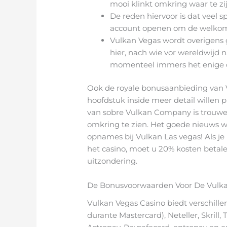
mooi klinkt omkring waar te zij
De reden hiervoor is dat veel 
account openen om de welkoms
Vulkan Vegas wordt overigens 
hier, nach wie vor wereldwijd
momenteel immers het enige on
Ook de royale bonusaanbieding van V
hoofdstuk inside meer detail willen 
van sobre Vulkan Company is trouwen
omkring te zien. Het goede nieuws wil
opnames bij Vulkan Las vegas! Als je 
het casino, moet u 20% kosten betale
uitzondering.
De Bonusvoorwaarden Voor De Vulka
Vulkan Vegas Casino biedt verschille
durante Mastercard), Neteller, Skrill,