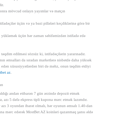
ir.
sonra mövcud onlayn yayımlar və matçın
stifadəçilər üçün və ya bəzi pillələri keçdiklərinə görə bir
 yükləmək üçün hər zaman səhifəmizdən istifadə edə
təqdim edilməsi sözsüz ki, istifadəçilərin yararınadır.
nın əmsalları da sıradan marketlərə nisbətdə daha yüksək
i edən xüsusiyyətlərdən biri də məhz, onun təqdim etdiyi
tbet az
.
an
ıldığı andan etibarən 7 gün ərzində depozit etmək
, azı 5 dəfə ekpress tipli kupona mərc etmək lazımdır.
 azı 3 oyundan ibarət olmalı, hər oyunun əmsalı 1.40-dan
rına mərc edərək MostBet AZ koinləri qazanmaq şansı əldə