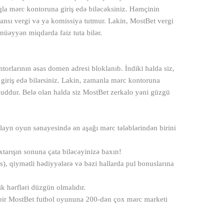
lıqla mərc kontoruna giriş edə biləcəksiniz. Həmçinin
hansı vergi və ya komissiya tutmur. Lakin, MostBet vergi
 müəyyən miqdarda faiz tuta bilər.
orlarının əsas domen adresi bloklanıb. İndiki halda siz,
giriş edə bilərsiniz. Lakin, zamanla mərc kontoruna
cuddur. Belə olan halda siz MostBet zerkalo yəni güzgü
layn oyun sənayesində ən aşağı mərc tələblərindən birini
tarışın sonuna çata biləcəyinizə baxın!
s), qiymətli hədiyyələrə və bəzi hallarda pul bonuslarına
k hərfləri düzgün olmalıdır.
bir MostBet futbol oyununa 200-dən çox mərc marketi