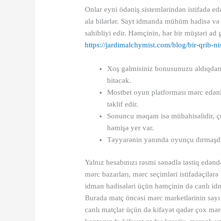
Onlar eyni ödəniş sistemlərindən istifadə edə
ala bilərlər. Sayt idmanda mühüm hadisə və
sahibliyi edir. Həmçinin, hər bir müştəri ad 
https://jardimalchymist.com/blog/bir-qrib-nis
Xoş gəlmisiniz bonusunuzu aldıqdan 
bitəcək.
Mostbet oyun platforması mərc edənl
təklif edir.
Sonuncu məqam isə mübahisəlidir, çü
həmişə yer var.
Təyyarənin yanında oyunçu dırmaşdı
Yalnız hesabınızı rəsmi sənədlə təstiq edənd
mərc bazarları, mərc seçimləri istifadəçilər
idman hadisələri üçün həmçinin də canlı idm
Burada matç öncəsi mərc marketlərinin sayı
canlı matçlar üçün də kifayət qədər çox mə