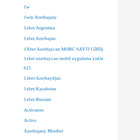
c
1w
h
1win Azerbajany
f
1xbet Argentina
o
1xbet Azerbajan
r
1Xbet Azerbaycan MƏRC SAYTI GİRİŞ
:
1xbet azerbaycan mobil uygulama yukle
621
1xbet Azerbaydjan
1xbet Kazahstan
1xbet Russian
Activators
Activs
Azerbajany Mostbet