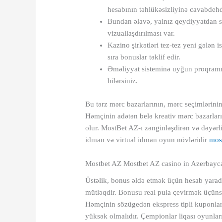
hesabının təhlükəsizliyinə cavabdehd
Bundan əlavə, yalnız qeydiyyatdan 
vizuallaşdırılması var.
Kazino şirkətləri tez-tez yeni gələn i
sıra bonuslar təklif edir.
Əməliyyat sisteminə uyğun proqramı
bilərsiniz.
Bu tərz mərc bazarlarının, mərc seçimlərinin 
Həmçinin adətən belə kreativ mərc bazarları
olur. MostBet AZ-ı zənginləşdirən və dəyərl
idman və virtual idman oyun növləridir
mos
Mostbet AZ Mostbet AZ casino in Azerbayc
Üstəlik, bonus əldə etmək üçün hesab yarad
mütləqdir. Bonusu real pula çevirmək üçünsə
Həmçinin sözügedən ekspress tipli kuponlar
yüksək olmalıdır. Çempionlar liqası oyunla