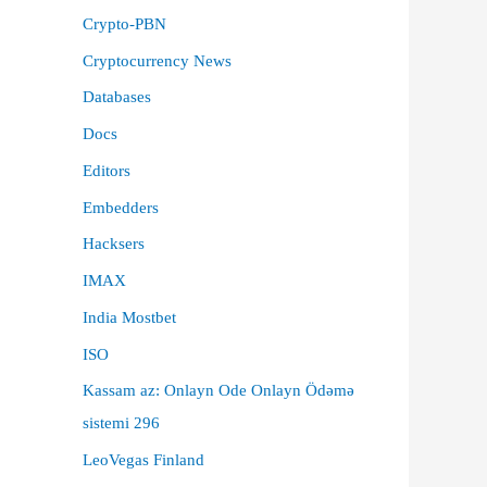
Crypto-PBN
Cryptocurrency News
Databases
Docs
Editors
Embedders
Hacksers
IMAX
India Mostbet
ISO
Kassam az: Onlayn Ode Onlayn Ödəmə
sistemi 296
LeoVegas Finland