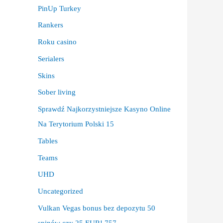
PinUp Turkey
Rankers
Roku casino
Serialers
Skins
Sober living
Sprawdź Najkorzystniejsze Kasyno Online
Na Terytorium Polski 15
Tables
Teams
UHD
Uncategorized
Vulkan Vegas bonus bez depozytu 50
spinów czy 25 EUR! 757