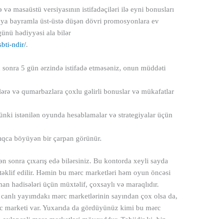
 və masaüstü versiyasının istifadəçiləri ilə eyni bonusları
 ya bayramla üst-üstə düşən dövri promosyonlara ev
günü hədiyyəsi ala bilər
bti-ndir/
.
sonra 5 gün ərzində istifadə etməsəniz, onun müddəti
ərə və qumarbazlara çoxlu gəlirli bonuslar və mükafatlar
nki istənilən oyunda hesablamalar və strategiyalar üçün
qca böyüyən bir çarpan görünür.
ən sonra çıxarış edə bilərsiniz. Bu kontorda xeyli sayda
ə təklif edilir. Həmin bu mərc marketləri həm oyun öncəsi
an hadisələri üçün müxtəlif, çoxsaylı və maraqlıdır.
 canlı yayımdakı mərc marketlərinin sayından çox olsa da,
rc marketi var. Yuxarıda da gördüyünüz kimi bu mərc