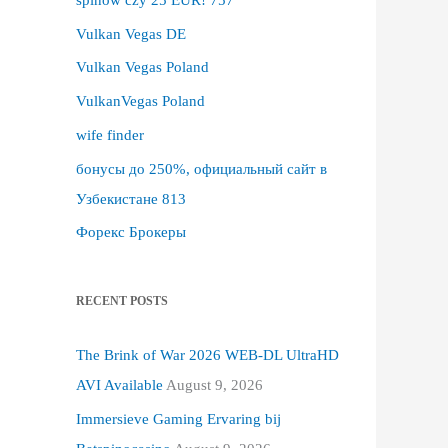
Vulkan Vegas DE
Vulkan Vegas Poland
VulkanVegas Poland
wife finder
бонусы до 250%, официальный сайт в
Узбекистане 813
Форекс Брокеры
RECENT POSTS
The Brink of War 2026 WEB-DL UltraHD
AVI Available
August 9, 2026
Immersieve Gaming Ervaring bij