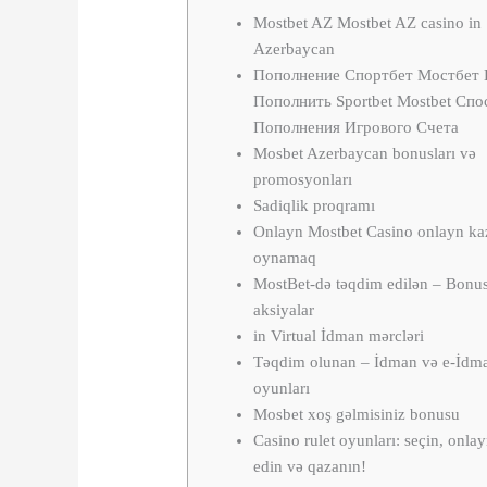
Mostbet AZ Mostbet AZ casino in
Azerbaycan
Пополнение Спортбет Мостбет 
Пополнить Sportbet Mostbet Сп
Пополнения Игрового Счета
Mosbet Azerbaycan bonusları və
promosyonları
Sadiqlik proqramı
Onlayn Mostbet Casino onlayn ka
oynamaq
MostBet-də təqdim edilən – Bonu
aksiyalar
in Virtual İdman mərcləri
Təqdim olunan – İdman və e-İdm
oyunları
Mosbet xoş gəlmisiniz bonusu
Casino rulet oyunları: seçin, onla
edin və qazanın!