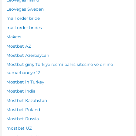
LeoVegas Sweden
mail order bride
mail order brides
Makers
Mostbet AZ
Mostbet Azerbaycan
Mostbet giriş Türkiye resmi bahis sitesine ve online
kumarhaneye 12
Mostbet in Turkey
Mostbet India
Mostbet Kazahstan
Mostbet Poland
Mostbet Russia
mostbet UZ