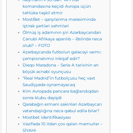
komandasına keçidi Avropa üçün
təhlükə təşkil etmir
MostBet – qarşılanma mərasimində
iştirak şərtləri səhmləri
Ölmüş iş adamının şiri Azərbaycandan
Cənubi Afrikaya aparılıb – Əslində necə
olub? – FOTO
Azərbaycanda futbolun gələcəyi varmı:
çempionatımız inkişaf edir?
Dieqo Maradona – Serie A tarixinin ən
böyük əcnəbi oyunçusu
“Real Madrid”in futbolçusu heç vaxt
Səudiyyədə oynamayacaq
Kim Avropada pəncərə bağlandıqdan
sonra klubu dəyişdi
Qarabağın erməni sakinləri Azərbaycan
vətəndaşlığına necə qəbul edilə bilər?
Mostbet identifikasiyası
Vəzifədə 10 ildən çox qalan məmurlar –
SİYAHI