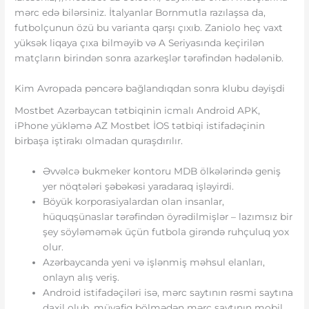
mərc edə bilərsiniz. İtalyanlar Bornmutla razılaşsa da,
futbolçunun özü bu varianta qarşı çıxıb. Zaniolo heç vaxt
yüksək liqaya çıxa bilməyib və A Seriyasında keçirilən
matçların birindən sonra azarkeşlər tərəfindən hədələnib.
Kim Avropada pəncərə bağlandıqdan sonra klubu dəyişdi
Mostbet Azərbaycan tətbiqinin icmalı Android APK,
iPhone yükləmə AZ Mostbet İOS tətbiqi istifadəçinin
birbaşa iştirakı olmadan quraşdırılır.
Əvvəlcə bukmeker kontoru MDB ölkələrində geniş
yer nöqtələri şəbəkəsi yaradaraq işləyirdi.
Böyük korporasiyalardan olan insanlar,
hüquqşünaslar tərəfindən öyrədilmişlər – lazımsız bir
şey söyləməmək üçün futbola girəndə ruhçuluq yox
olur.
Azərbaycanda yeni və işlənmiş məhsul elanları,
onlayn alış veriş.
Android istifadəçiləri isə, mərc saytının rəsmi saytına
daxil olub, müvafiq bölmədən mərc saytının mobil