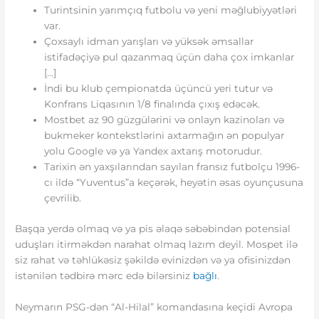
Turintsinin yarımçıq futbolu və yeni məğlubiyyətləri
var.
Çoxsaylı idman yarışları və yüksək əmsallar
istifadəçiyə pul qazanmaq üçün daha çox imkanlar
[…]
İndi bu klub çempionatda üçüncü yeri tutur və
Konfrans Liqasının 1/8 finalında çıxış edəcək.
Mostbet az 90 güzgülərini və onlayn kazinoları və
bukmeker kontekstlərini axtarmağın ən populyar
yolu Google və ya Yandex axtarış motorudur.
Tarixin ən yaxşılarından sayılan fransız futbolçu 1996-
cı ildə “Yuventus”a keçərək, heyətin əsas oyunçusuna
çevrilib.
Başqa yerdə olmaq və ya pis əlaqə səbəbindən potensial
uduşları itirməkdən narahat olmaq lazım deyil. Mospet ilə
siz rahat və təhlükəsiz şəkildə evinizdən və ya ofisinizdən
istənilən tədbirə mərc edə bilərsiniz
bağlı
.
Neymarın PSG-dən “Al-Hilal” komandasına keçidi Avropa