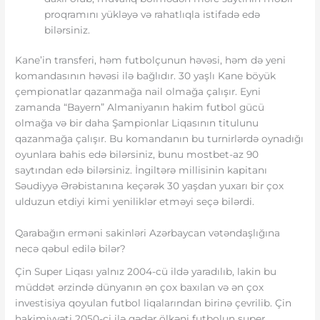
proqramını yükləyə və rahatlıqla istifadə edə
bilərsiniz.
Kane’in transferi, həm futbolçunun həvəsi, həm də yeni
komandasının həvəsi ilə bağlıdır. 30 yaşlı Kane böyük
çempionatlar qazanmağa nail olmağa çalışır. Eyni
zamanda “Bayern” Almaniyanın hakim futbol gücü
olmağa və bir daha Şampionlar Liqasının titulunu
qazanmağa çalışır. Bu komandanın bu turnirlərdə oynadığı
oyunlara bahis edə bilərsiniz, bunu mostbet-az 90
saytından edə bilərsiniz. İngiltərə millisinin kapitanı
Səudiyyə Ərəbistanına keçərək 30 yaşdan yuxarı bir çox
ulduzun etdiyi kimi yeniliklər etməyi seçə bilərdi.
Qarabağın erməni sakinləri Azərbaycan vətəndaşlığına
necə qəbul edilə bilər?
Çin Super Liqası yalnız 2004-cü ildə yaradılıb, lakin bu
müddət ərzində dünyanın ən çox baxılan və ən çox
investisiya qoyulan futbol liqalarından birinə çevrilib. Çin
hakimiyyəti 2050-ci ilə qədər ölkəni futbolun super