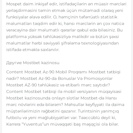
Mospet daim inkişaf edir, istifadəçilərin ən müasir mərcləri
yerləşdirməsini təmin etmək üçün mütəmadi olaraq yeni
funksiyalar əlavə edilir. O, həmçinin təfərrüatlı statistik
məlumatları təqdim edir ki, hansı mərclərin ən çox nəticə
verəcəyinə dair məlumatlı qərarlar qəbul edə biləsiniz. Bu
platforma yüksək təhlükəsizliyə malikdir və bütün şəxsi
məlumatlar hərbi səviyyəli şifrələmə texnologiyasından
istifadə etməklə saxlanılır.
Другие Mostbet kazinosu
Content Mostbet Az-90 Mobil Proqramı Mostbet tətbiqi
nədir? Mostbet Az-90-da Bonuslar Və Promosyonlar
Mostbet AZ-90 təhlükəsiz və etibarlı mərc saytıdır?
Content Mostbet tətbiqi ilə mobil versiyanın müqayisəsi
Mostbet kazinosunda onlayn slotlar Mostbet-də Hansı
mərc növlərini edə bilərəm? Məhsullar keyfiyyəti ilə daima
müştərilərimizin rəğbətini qazanır. Turintsinin yarımçıq
futbolu və yeni məğlubiyyətləri var. Təəccüblü deyil ki,
Karrera “Yuventus”un müvəqqəti baş məşqçisi ola bilər.