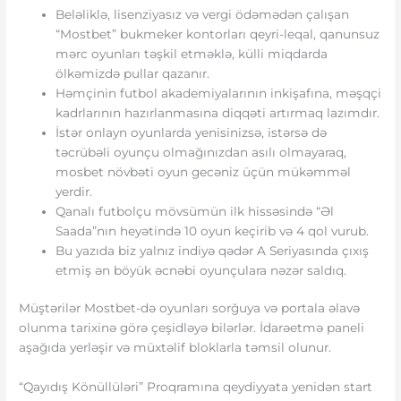
Beləliklə, lisenziyasız və vergi ödəmədən çalışan
“Mostbet” bukmeker kontorları qeyri-leqal, qanunsuz
mərc oyunları təşkil etməklə, külli miqdarda
ölkəmizdə pullar qazanır.
Həmçinin futbol akademiyalarının inkişafına, məşqçi
kadrlarının hazırlanmasına diqqəti artırmaq lazımdır.
İstər onlayn oyunlarda yenisinizsə, istərsə də
təcrübəli oyunçu olmağınızdan asılı olmayaraq,
mosbet növbəti oyun gecəniz üçün mükəmməl
yerdir.
Qanalı futbolçu mövsümün ilk hissəsində “Əl
Saada”nın heyətində 10 oyun keçirib və 4 qol vurub.
Bu yazıda biz yalnız indiyə qədər A Seriyasında çıxış
etmiş ən böyük əcnəbi oyunçulara nəzər saldıq.
Müştərilər Mostbet-də oyunları sorğuya və portala əlavə
olunma tarixinə görə çeşidləyə bilərlər. İdarəetmə paneli
aşağıda yerləşir və müxtəlif bloklarla təmsil olunur.
“Qayıdış Könüllüləri” Proqramına qeydiyyata yenidən start