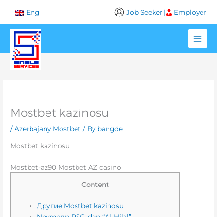
Skip
Job Seeker
|
Employer
Eng
to
content
Mostbet kazinosu
/
Azerbajany Mostbet
/ By
bangde
Mostbet kazinosu
Mostbet-az90 Mostbet AZ casino
Content
Другие Mostbet kazinosu
Neymarın PSG-dən “Al-Hilal”