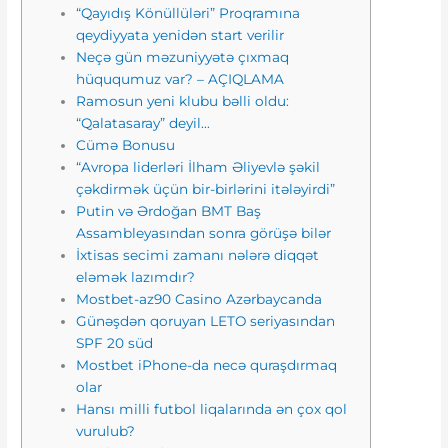
“Qayıdış Könüllüləri” Proqramına
qeydiyyata yenidən start verilir
Neçə gün məzuniyyətə çıxmaq
hüququmuz var? – AÇIQLAMA
Ramosun yeni klubu bəlli oldu:
“Qalatasaray” deyil…
Cümə Bonusu
“Avropa liderləri İlham Əliyevlə şəkil
çəkdirmək üçün bir-birlərini itələyirdi”
Putin və Ərdoğan BMT Baş
Assambleyasından sonra görüşə bilər
İxtisas secimi zamanı nələrə diqqət
eləmək lazımdır?
Mostbet-az90 Casino Azərbaycanda
Günəşdən qoruyan LETO seriyasından
SPF 20 süd
Mostbet iPhone-da necə quraşdırmaq
olar
Hansı milli futbol liqalarında ən çox qol
vurulub?