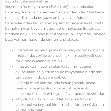
üçün təhlükə təşkil etmir
Neymarın 90 milyon avro ($98.2 mln) dəyərində olan
transferi, “Paris Saint-Germain” komandasından “Al-Hilal”a
olan keçidi əslində bu yazın ən böyük və qüdrətli
transferlərindən biri adlanacaq. Ancaq həqiqətən bu hətta
bu həftənin ən böyük müqaviləsi olmayacaq. Bu sadəcə
bir daha böyük adı olan bir futbolçunun, karyerasını zirvədə
başa vurması haqqında bir nümunə olacaq.
Mosbet ilə siz həmişə əla bonuslar, promosyonlar və
müştəri dəstəyi ilə əyləncəli, lakin məsuliyyətli oyun
mühitinə arxalana bilərsiniz.
İnfrastruktur investisiyaları və tanınmış xarici
oyunçuların cəlb edilməsi ilə milyonlarla hindistanlı
tamaşaçının diqqətini cəlb edir.
İki fərqli mərc kontorunda hesab yaradıb, arada
yaranan əmsal boşluqlarından istifadə edib,
qazanma üsulu olan bu yol kifayət qədər məşhurdur.
ABŞ-da futbol uzun müddət Amerika futbolu,
basketbol və beysbol kimi məşhur idman növlərinin
kölgəsində qalıb.