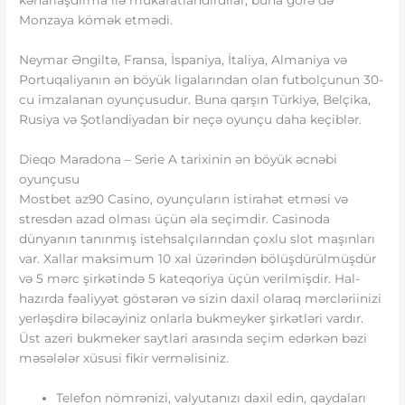
kənarlaşdırma ilə mükafatlandırdılar, buna görə də
Monzaya kömək etmədi.
Neymar Əngiltə, Fransa, İspaniya, İtaliya, Almaniya və
Portuqaliyanın ən böyük ligalarından olan futbolçunun 30-
cu imzalanan oyunçusudur. Buna qarşın Türkiyə, Belçika,
Rusiya və Şotlandiyadan bir neçə oyunçu daha keçiblər.
Dieqo Maradona – Serie A tarixinin ən böyük əcnəbi
oyunçusu
Mostbet az90 Casino, oyunçuların istirahət etməsi və
stresdən azad olması üçün əla seçimdir. Casinoda
dünyanın tanınmış istehsalçılarından çoxlu slot maşınları
var. Xallar maksimum 10 xal üzərindən bölüşdürülmüşdür
və 5 mərc şirkətində 5 kateqoriya üçün verilmişdir. Hal-
hazırda fəaliyyət göstərən və sizin daxil olaraq mərcləriinizi
yerləşdirə biləcəyiniz onlarla bukmeyker şirkətləri vardır.
Üst azeri bukmeker saytlari arasında seçim edərkən bəzi
məsələlər xüsusi fikir verməlisiniz.
Telefon nömrənizi, valyutanızı daxil edin, qaydaları