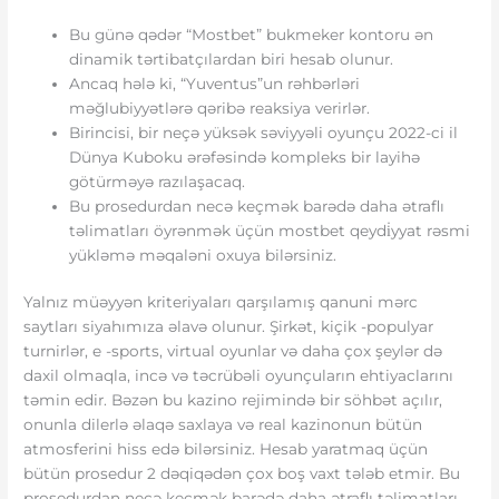
Bu günə qədər “Mostbet” bukmeker kontoru ən
dinamik tərtibatçılardan biri hesab olunur.
Ancaq hələ ki, “Yuventus”un rəhbərləri
məğlubiyyətlərə qəribə reaksiya verirlər.
Birincisi, bir neçə yüksək səviyyəli oyunçu 2022-ci il
Dünya Kuboku ərəfəsində kompleks bir layihə
götürməyə razılaşacaq.
Bu prosedurdan necə keçmək barədə daha ətraflı
təlimatları öyrənmək üçün mostbet qeydi̇yyat rəsmi
yükləmə məqaləni oxuya bilərsiniz.
Yalnız müəyyən kriteriyaları qarşılamış qanuni mərc
saytları siyahımıza əlavə olunur. Şirkət, kiçik -populyar
turnirlər, e -sports, virtual oyunlar və daha çox şeylər də
daxil olmaqla, incə və təcrübəli oyunçuların ehtiyaclarını
təmin edir. Bəzən bu kazino rejimində bir söhbət açılır,
onunla dilerlə əlaqə saxlaya və real kazinonun bütün
atmosferini hiss edə bilərsiniz. Hesab yaratmaq üçün
bütün prosedur 2 dəqiqədən çox boş vaxt tələb etmir. Bu
prosedurdan necə keçmək barədə daha ətraflı təlimatları