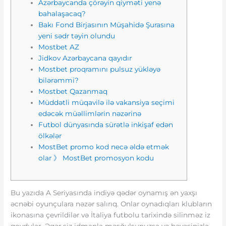
Azərbaycanda çörəyin qiyməti yenə
bahalaşacaq?
Bakı Fond Birjasının Müşahidə Şurasına
yeni sədr təyin olundu
Mostbet AZ
Jidkov Azərbaycana qayıdır
Mostbet proqramını pulsuz yükləyə
bilərəmmi?
Mostbet Qazanmaq
Müddətli müqavilə ilə vakansiya seçimi
edəcək müəllimlərin nəzərinə
Futbol dünyasında sürətlə inkişaf edən
ölkələr
MostBet promo kod necə əldə etmək
olar 》 MostBet promosyon kodu
Bu yazıda A Seriyasında indiyə qədər oynamış ən yaxşı
əcnəbi oyunçulara nəzər salırıq. Onlar oynadıqları klubların
ikonasına çevrildilər və İtaliya futbolu tarixində silinməz iz