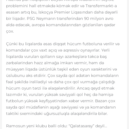
problemini həll etməkdə kömək edir və Transfermarkt-a
əsasən artıq bu, İskoçya Premier Liqasından daha dəyərli
bir liqadır. PSG Neymarın transferindən 90 milyon avro
əldə edəcək, avropa komandalarından gözlənilən qədər
çox.
Çünki bu liqalarda əsas diqqət hücum futboluna verilir və
komandalar çox vaxt açıq və aqressiv oynayırlar. Yerli
liqalarda vurulan qolların sayı azarkeşlərə təkcə baş
zərbələrindən həzz almağa imkan vermir, həm də
müəyyən liqada üstünlük təşkil edən oyun xarakterini və
üslubunu əks etdirir. Çox sayda qol adətən komandaların
fəal şəkildə irəlilədiyi və daha çox qol vurmağa çalışdığı
hücum oyun tərzi ilə əlaqələndirilir. Ancaq qeyd etmək
lazımdır ki, vurulan yüksək səviyyəli qol heç də həmişə
futbolun yüksək keyfiyyətindən xəbər vermir. Bəzən çox
sayda qol müdafiənin aşağı səviyyəsi və ya komandanın
taktiki sxemindəki uğursuzluqla əlaqələndirilə bilər.
Ramosun yeni klubu bəlli oldu: “Qalatasaray” deyil…