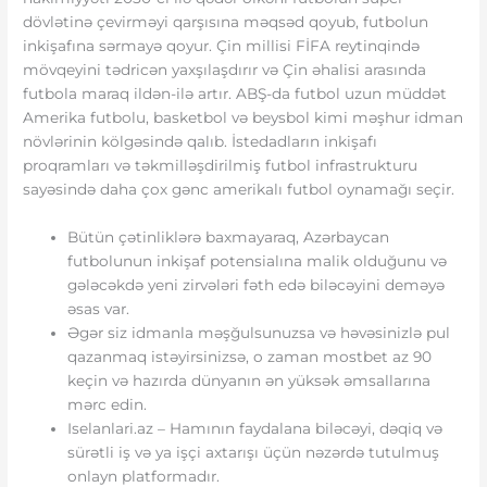
dövlətinə çevirməyi qarşısına məqsəd qoyub, futbolun
inkişafına sərmayə qoyur. Çin millisi FİFA reytinqində
mövqeyini tədricən yaxşılaşdırır və Çin əhalisi arasında
futbola maraq ildən-ilə artır. ABŞ-da futbol uzun müddət
Amerika futbolu, basketbol və beysbol kimi məşhur idman
növlərinin kölgəsində qalıb. İstedadların inkişafı
proqramları və təkmilləşdirilmiş futbol infrastrukturu
sayəsində daha çox gənc amerikalı futbol oynamağı seçir.
Bütün çətinliklərə baxmayaraq, Azərbaycan
futbolunun inkişaf potensialına malik olduğunu və
gələcəkdə yeni zirvələri fəth edə biləcəyini deməyə
əsas var.
Əgər siz idmanla məşğulsunuzsa və həvəsinizlə pul
qazanmaq istəyirsinizsə, o zaman mostbet az 90
keçin və hazırda dünyanın ən yüksək əmsallarına
mərc edin.
Iselanlari.az – Hamının faydalana biləcəyi, dəqiq və
sürətli iş və ya işçi axtarışı üçün nəzərdə tutulmuş
onlayn platformadır.