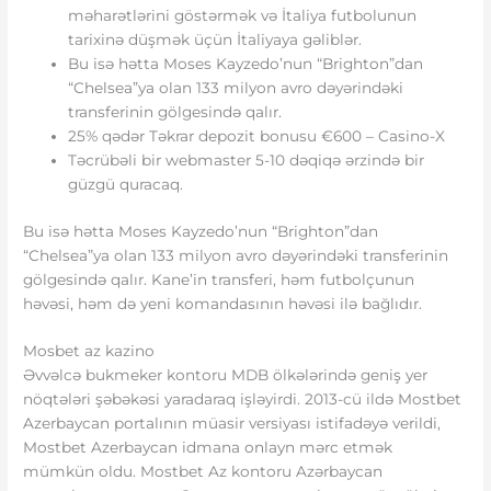
məharətlərini göstərmək və İtaliya futbolunun
tarixinə düşmək üçün İtaliyaya gəliblər.
Bu isə hətta Moses Kayzedo’nun “Brighton”dan
“Chelsea”ya olan 133 milyon avro dəyərindəki
transferinin gölgesində qalır.
25% qədər Təkrar depozit bonusu €600 – Casino-X
Təcrübəli bir webmaster 5-10 dəqiqə ərzində bir
güzgü quracaq.
Bu isə hətta Moses Kayzedo’nun “Brighton”dan
“Chelsea”ya olan 133 milyon avro dəyərindəki transferinin
gölgesində qalır. Kane’in transferi, həm futbolçunun
həvəsi, həm də yeni komandasının həvəsi ilə bağlıdır.
Mosbet az kazino
Əvvəlcə bukmeker kontoru MDB ölkələrində geniş yer
nöqtələri şəbəkəsi yaradaraq işləyirdi. 2013-cü ildə Mostbet
Azerbaycan portalının müasir versiyası istifadəyə verildi,
Mostbet Azerbaycan idmana onlayn mərc etmək
mümkün oldu. Mostbet Az kontoru Azərbaycan