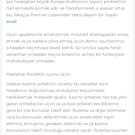
pul həqiqətən böyük Avropa klublarının sayısız problemini
həll etməkdə kömək edir və Transfermarkt-a əsasən artıq
bu, İskoçya Premier Liqasından daha dəyərli bir liqadır
əvvəl
.
Oyun qaydalarına əməl etmək, müxtəlif strategiyaları sınaq
etmək və ya sadəcə zövq almaq üçün demo oyunlarımızı
sınaqdan keçirməyə dəvət edirik. Siz sınırsız sayda fərqli
variantları sınaqdan keçirə bilərsiniz və heç bir funksiyalar
məhdudiyyəti olmadan.
Məsləhət Roulette oyunu üçün
Adətən kazino şirkətinin istədiyi bu sənədlər sizin
hesabınızı doğrulamaq və etdiyiniz köçürmələri
təsdiqləmək məqsədir güdür. Kazino şirkətləri tez-tez yeni
gələn istifadəçilər üçün və ya bəzi pillələri keçdiklərinə
görə bir sıra bonuslar təklif edir. Ruletka və digər bölmələr
üzrə bu bonusları əldə etmək üçün əvvəlcədən təyin
edilmiş, etməyiniz gərəkən addımlar və ya kazino
bonusunun təklif olunduğu sahələr vardır. Ruletka oyunları