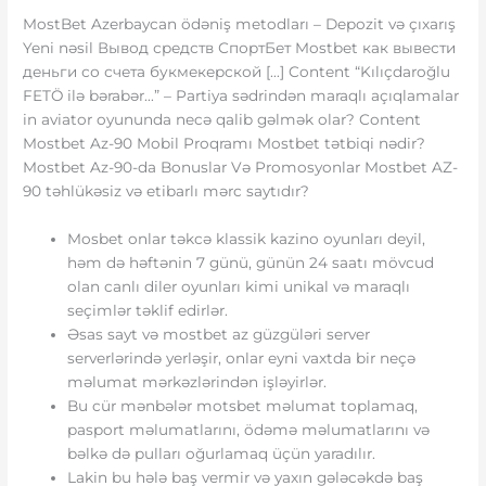
MostBet Azerbaycan ödəniş metodları – Depozit və çıxarış
Yeni nəsil Вывод средств СпортБет Mostbet как вывести
деньги со счета букмекерской […] Content “Kılıçdaroğlu
FETÖ ilə bərabər…” – Partiya sədrindən maraqlı açıqlamalar
in aviator oyununda necə qalib gəlmək olar? Content
Mostbet Az-90 Mobil Proqramı Mostbet tətbiqi nədir?
Mostbet Az-90-da Bonuslar Və Promosyonlar Mostbet AZ-
90 təhlükəsiz və etibarlı mərc saytıdır?
Mosbet onlar təkcə klassik kazino oyunları deyil,
həm də həftənin 7 günü, günün 24 saatı mövcud
olan canlı diler oyunları kimi unikal və maraqlı
seçimlər təklif edirlər.
Əsas sayt və mostbet az güzgüləri server
serverlərində yerləşir, onlar eyni vaxtda bir neçə
məlumat mərkəzlərindən işləyirlər.
Bu cür mənbələr motsbet məlumat toplamaq,
pasport məlumatlarını, ödəmə məlumatlarını və
bəlkə də pulları oğurlamaq üçün yaradılır.
Lakin bu hələ baş vermir və yaxın gələcəkdə baş