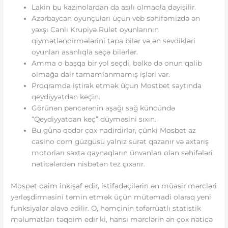
Lakin bu kazinolardan da asılı olmaqla dəyişilir.
Azərbaycan oyunçuları üçün veb səhifəmizdə ən
yaxşı Canlı Krupiyə Rulet oyunlarının
qiymətləndirmələrini tapa bilər və ən sevdikləri
oyunları asanlıqla seçə bilərlər.
Amma o başqa bir yol seçdi, bəlkə də onun qalib
olmağa dair tamamlanmamış işləri var.
Proqramda iştirak etmək üçün Mostbet saytında
qeydiyyatdan keçin.
Görünən pəncərənin aşağı sağ küncündə
“Qeydiyyatdan keç” düyməsini sıxın.
Bu günə qədər çox nadirdirlər, çünki Mosbet az
casino com güzgüsü yalnız sürət qazanır və axtarış
motorları saxta qaynaqların ünvanları olan səhifələri
nəticələrdən nisbətən tez çıxarır.
Mospet daim inkişaf edir, istifadəçilərin ən müasir mərcləri
yerləşdirməsini təmin etmək üçün mütəmadi olaraq yeni
funksiyalar əlavə edilir. O, həmçinin təfərrüatlı statistik
məlumatları təqdim edir ki, hansı mərclərin ən çox nəticə