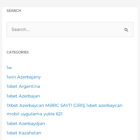
SEARCH
S
e
a
CATEGORIES
r
c
1w
h
1win Azerbajany
f
1xbet Argentina
o
1xbet Azerbajan
r
1Xbet Azerbaycan MƏRC SAYTI GİRİŞ 1xbet azerbaycan
:
mobil uygulama yukle 621
1xbet Azerbaydjan
1xbet Kazahstan