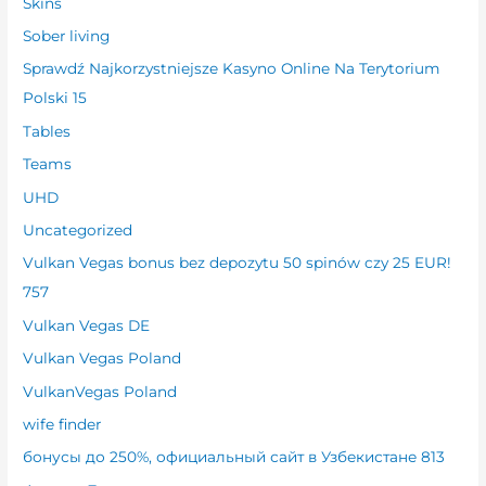
Skins
Sober living
Sprawdź Najkorzystniejsze Kasyno Online Na Terytorium
Polski 15
Tables
Teams
UHD
Uncategorized
Vulkan Vegas bonus bez depozytu 50 spinów czy 25 EUR!
757
Vulkan Vegas DE
Vulkan Vegas Poland
VulkanVegas Poland
wife finder
бонусы до 250%, официальный сайт в Узбекистане 813