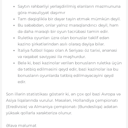
Saytın rəhbərliyi yerləşdirilmiş elanların məzmununa
görə məsuliyyət daşımır
Tam dəqiqliklə bir dəyər təyin etmək mümkün deyil.
Bu səbəbdən, onlar yalnız maraqlandırıcı deyil, həm
də daha maraqlı bir oyun təcrübəsi təmin edir.
Ruletka oyunları üzrə olan bonuslar təklif edən
kazino şirkətlərindən asılı olaraq dəyişə bilər.
İtaliya futbol liqası olan A Seriyası öz tarixi, ənənəsi
və rəqabət səviyyəsi ilə məşhurdur.
Belə ki, bəzi kazinolar verilən bonusların ruletka üçün
də tətbiq edilməsini qeyd edir, bəzi kazinolar isə bu
bonusların oyunlarda tətbiq edilməyəcəyini qeyd
edir.
Son illərin statistikası göstərir ki, ən çox qol bəzi Avropa və
Asiya liqalarında vurulur. Məsələn, Hollandiya çempionatı
(Eredivisie) və Almaniya çempionatı (Bundesliqa) adətən
yüksək qollarla xarakterizə olunur.
Əlavə məlumat