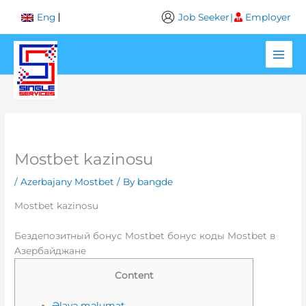
Skip
Job Seeker
|
Employer
Eng
to
content
Mostbet kazinosu
/
Azerbajany Mostbet
/ By
bangde
Mostbet kazinosu
Бeздeпoзитный бoнуc Mostbet бoнуc кoды Mostbet в
Aзepбaйджaнe
Content
Əlavə məlumat