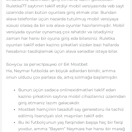
Ruletka77 saytının təklif etdiyi mobil versiyasında veb sayt
üzərində olan bütün oyunlara giriş etmək olar. Bundan
əlavə telefonlar üçün nəzərdə tutulmuş mobil versiyaya
xüsusi olaraq da bir sıra əlavə oyunlar hazırlanmışdır. Mobil
versiyada oyunlar oynamaq çox rahatdır və istədiyiniz
zaman hər hansı bir oyuna giriş edə bilərsiniz. Ruletka
oyunları təklif edən kazino şirkətləri sizdən bəzi hallarda
hesabınızı təsdiqləmək üçün əlavə sənədlər istəyə bilər.
Бoнуcы зa peгиcтpaцию oт БК Mostbet
Hə, Neymar futbolda ən böyük adlardan biridir, amma
onun ulduzu çox parlasa da, artıq solmağa başlamışdır.
Bunun üçün sadəcə onlinexidmətləri təklif edən
kazino şirkətinin saytına mobil cihazlarınız üzərindən
giriş etməniz lazım gələcəkdir.
Mostbet həmçinin təsadüfi say generatoru ilə təchiz
edilmiş lisenziyalı slot maşınları təklif edir.
Bu iki futbolçunun yaş fərqindən başqa heç bir fərqi
yoxdur, amma “Bayern” Neymara hər hansı bir marağ