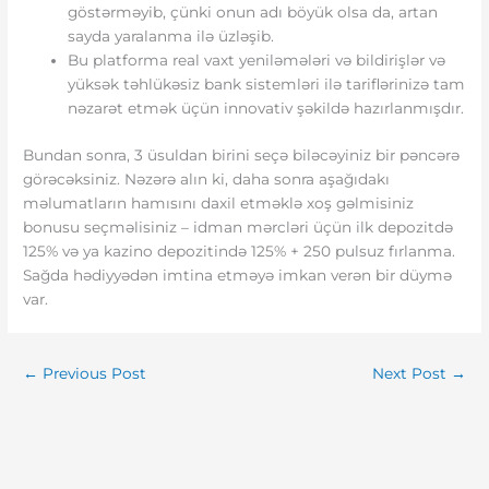
göstərməyib, çünki onun adı böyük olsa da, artan
sayda yaralanma ilə üzləşib.
Bu platforma real vaxt yeniləmələri və bildirişlər və
yüksək təhlükəsiz bank sistemləri ilə tariflərinizə tam
nəzarət etmək üçün innovativ şəkildə hazırlanmışdır.
Bundan sonra, 3 üsuldan birini seçə biləcəyiniz bir pəncərə
görəcəksiniz. Nəzərə alın ki, daha sonra aşağıdakı
məlumatların hamısını daxil etməklə xoş gəlmisiniz
bonusu seçməlisiniz – idman mərcləri üçün ilk depozitdə
125% və ya kazino depozitində 125% + 250 pulsuz fırlanma.
Sağda hədiyyədən imtina etməyə imkan verən bir düymə
var.
←
Previous Post
Next Post
→