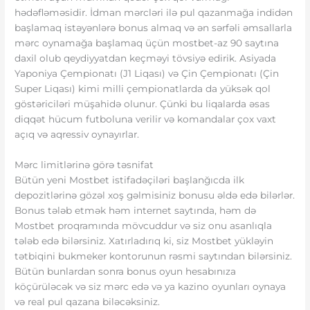
hədəfləməsidir. İdman mərcləri ilə pul qazanmağa indidən
başlamaq istəyənlərə bonus almaq və ən sərfəli əmsallarla
mərc oynamağa başlamaq üçün mostbet-az 90 saytına
daxil olub qeydiyyatdan keçməyi tövsiyə edirik. Asiyada
Yaponiya Çempionatı (J1 Liqası) və Çin Çempionatı (Çin
Super Liqası) kimi milli çempionatlarda da yüksək qol
göstəriciləri müşahidə olunur. Çünki bu liqalarda əsas
diqqət hücum futboluna verilir və komandalar çox vaxt
açıq və aqressiv oynayırlar.
Mərc limitlərinə görə təsnifat
Bütün yeni Mostbet istifadəçiləri başlanğıcda ilk
depozitlərinə gözəl xoş gəlmisiniz bonusu əldə edə bilərlər.
Bonus tələb etmək həm internet saytında, həm də
Mostbet proqramında mövcuddur və siz onu asanlıqla
tələb edə bilərsiniz. Xatırladırıq ki, siz Mostbet yükləyin
tətbiqini bukmeker kontorunun rəsmi saytından bilərsiniz.
Bütün bunlardan sonra bonus oyun hesabınıza
köçürüləcək və siz mərc edə və ya kazino oyunları oynaya
və real pul qazana biləcəksiniz.