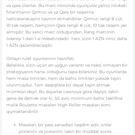
və qara olanlar. Bu mərc növündə oyunçular yalnız növbəti
fırlanmanın Qırmızı və ya Qara bir rəqəmlə
nəticələnəcəyini təxmin etməlidirlər. Qırmızı rəngi 8 cüt,
10 tək rəqəm, həmçinin Qara rəngli 8 cüt, 10 tək rəqəm yer
almışdır. Bu xarici mərc olduğundan, Rəng mərcinin
ödənişi 1-dən 1-ə nisbətindədir. Yəni, sizin 1 AZN-niniz daha
1 AZN qazandıracaqdır.
Onlayn rulet oyunlarının təsnifatı
Beləliklə, sizin üçün ən uyğun variantı və risksi olmayan bir
strategiyanın hansı olduğunu tapa bilərsiniz. Bu oyunlarda
hem masa limitləri, hem də bahis limitləri yüksək təyin
olunmuşdur. Tam dəqiqliklə bir dəyər təyin etmək
mümkün deyil. Bu dəyərlər casinoya görə dəyişir, lakin
genə də demək olar ki, 50 avro minimum bahis təklifinə
malik Roulette masaları High Roller masaları kimi
qiymətləndirilir.
Məsələn, bir şəxs sənədləri təqdim edir, onlar
yoxlanılır və yoxlanılır, lakin bir müddət sonra