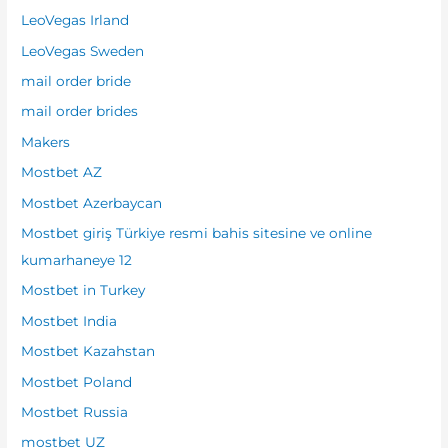
LeoVegas Irland
LeoVegas Sweden
mail order bride
mail order brides
Makers
Mostbet AZ
Mostbet Azerbaycan
Mostbet giriş Türkiye resmi bahis sitesine ve online
kumarhaneye 12
Mostbet in Turkey
Mostbet India
Mostbet Kazahstan
Mostbet Poland
Mostbet Russia
mostbet UZ