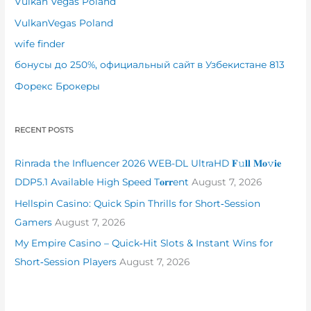
Vulkan Vegas Poland
VulkanVegas Poland
wife finder
бонусы до 250%, официальный сайт в Узбекистане 813
Форекс Брокеры
RECENT POSTS
Rinrada the Influencer 2026 WEB-DL UltraHD 𝐅𝚞𝐥𝐥 𝐌𝐨𝚟𝐢𝐞
DDP5.1 Available High Speed T𝐨𝐫𝐫ent
August 7, 2026
Hellspin Casino: Quick Spin Thrills for Short‑Session
Gamers
August 7, 2026
My Empire Casino – Quick‑Hit Slots & Instant Wins for
Short‑Session Players
August 7, 2026