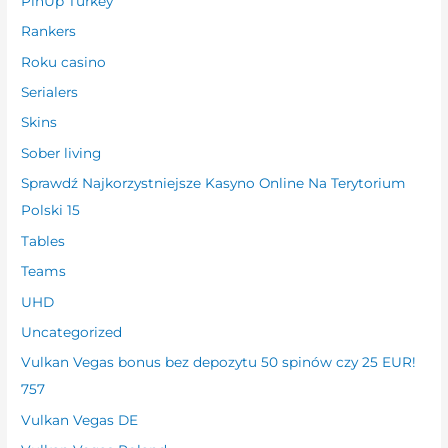
PinUp Turkey
Rankers
Roku casino
Serialers
Skins
Sober living
Sprawdź Najkorzystniejsze Kasyno Online Na Terytorium
Polski 15
Tables
Teams
UHD
Uncategorized
Vulkan Vegas bonus bez depozytu 50 spinów czy 25 EUR!
757
Vulkan Vegas DE