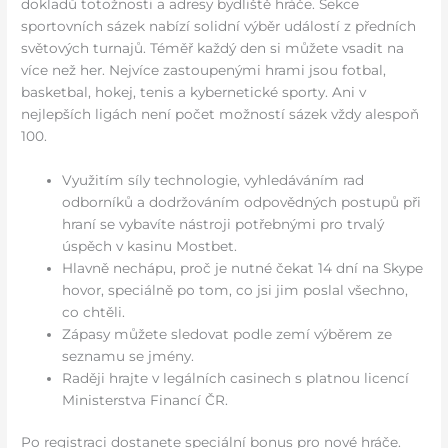
dokladů totožnosti a adresy bydliště hráče. Sekce
sportovních sázek nabízí solidní výběr událostí z předních
světových turnajů. Téměř každý den si můžete vsadit na
více než her. Nejvíce zastoupenými hrami jsou fotbal,
basketbal, hokej, tenis a kybernetické sporty. Ani v
nejlepších ligách není počet možností sázek vždy alespoň
100.
Využitím síly technologie, vyhledáváním rad
odborníků a dodržováním odpovědných postupů při
hraní se vybavíte nástroji potřebnými pro trvalý
úspěch v kasinu Mostbet.
Hlavně nechápu, proč je nutné čekat 14 dní na Skype
hovor, speciálně po tom, co jsi jim poslal všechno,
co chtěli.
Zápasy můžete sledovat podle zemí výběrem ze
seznamu se jmény.
Raději hrajte v legálních casinech s platnou licencí
Ministerstva Financí ČR.
Po registraci dostanete speciální bonus pro nové hráče.