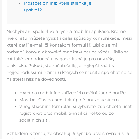
Mostbet online: Která stránka je
správná?
Nechybí ani spolehlivá a rychlá mobilní aplikace. Kromě
live chatu můžete využít i další způsoby komunikace, mezi
které patří e-mail či kontaktní formulář. Líbilo se mi
rozhraní, barvy a obrovské množství her na výběr. Líbila se
mi také jednoduchá navigace, která je pro nováčky
praktická. Pokud jste začátečník, je nejlepší začít s
nejjednoduššími hrami, u kterých se musíte spoléhat spíše
na štěstí než na dovednosti.
Hraní na mobilních zařízeních nečiní žádné potíže.
Mostbet Casino není tak úplně pouze kasinem.
V registračním formuláři si vyberete, zda chcete účet
registrovat přes mobil, e-mail či některou ze
sociálních sítí.
Vzhledem k tomu, že obsahují 9 symbolů ve srovnání s 15