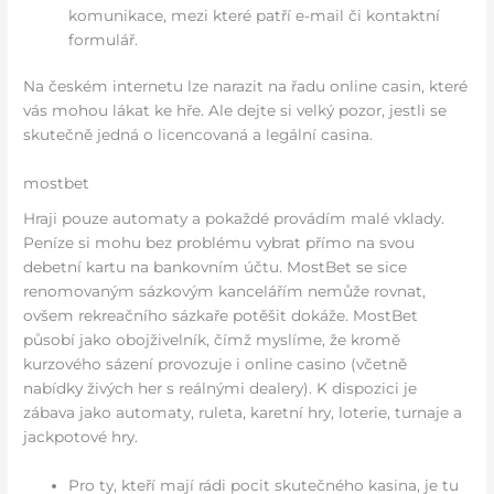
komunikace, mezi které patří e-mail či kontaktní
formulář.
Na českém internetu lze narazit na řadu online casin, které
vás mohou lákat ke hře. Ale dejte si velký pozor, jestli se
skutečně jedná o licencovaná a legální casina.
mostbet
Hraji pouze automaty a pokaždé provádím malé vklady.
Peníze si mohu bez problému vybrat přímo na svou
debetní kartu na bankovním účtu. MostBet se sice
renomovaným sázkovým kancelářím nemůže rovnat,
ovšem rekreačního sázkaře potěšit dokáže. MostBet
působí jako obojživelník, čímž myslíme, že kromě
kurzového sázení provozuje i online casino (včetně
nabídky živých her s reálnými dealery). K dispozici je
zábava jako automaty, ruleta, karetní hry, loterie, turnaje a
jackpotové hry.
Pro ty, kteří mají rádi pocit skutečného kasina, je tu