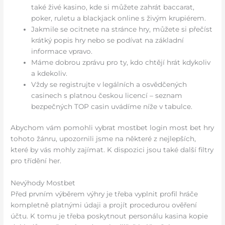
také živé kasino, kde si můžete zahrát baccarat,
poker, ruletu a blackjack online s živým krupiérem.
Jakmile se ocitnete na stránce hry, můžete si přečíst
krátký popis hry nebo se podívat na základní
informace vpravo.
Máme dobrou zprávu pro ty, kdo chtějí hrát kdykoliv
a kdekoliv.
Vždy se registrujte v legálních a osvědčených
casinech s platnou českou licencí – seznam
bezpečných TOP casin uvádíme níže v tabulce.
Abychom vám pomohli vybrat mostbet login most bet hry
tohoto žánru, upozornili jsme na některé z nejlepších,
které by vás mohly zajímat. K dispozici jsou také další filtry
pro třídění her.
Nevýhody Mostbet
Před prvním výběrem výhry je třeba vyplnit profil hráče
kompletně platnými údaji a projít procedurou ověření
účtu. K tomu je třeba poskytnout personálu kasina kopie