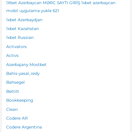
1Xbet Azerbaycan MƏRC SAYTI GİRİŞ 1xbet azerbaycan
:
mobil uygulama yukle 621
1xbet Azerbaydjan
1xbet Kazahstan
1xbet Russian
Activators
Activs
Azerbajany Mostbet
Bahis-yasal_redy
Bahsegel
Bettilt
Bookkeeping
Clean
Codere AR
Codere Argentina