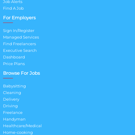
Job Alerts
Find A Job
For Employers
Sign In/Register
Managed Services
Find Freelancers
Executive Search
Dashboard
Price Plans
Browse For Jobs
Babysitting
Cleaning
Delivery
Driving
Freelance
Handyman
Healthcare/Medical
Home-cooking