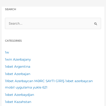
SEARCH
S
e
a
CATEGORIES
r
c
1w
h
1win Azerbajany
f
1xbet Argentina
o
1xbet Azerbajan
r
1Xbet Azerbaycan MƏRC SAYTI GİRİŞ 1xbet azerbaycan
:
mobil uygulama yukle 621
1xbet Azerbaydjan
1xbet Kazahstan