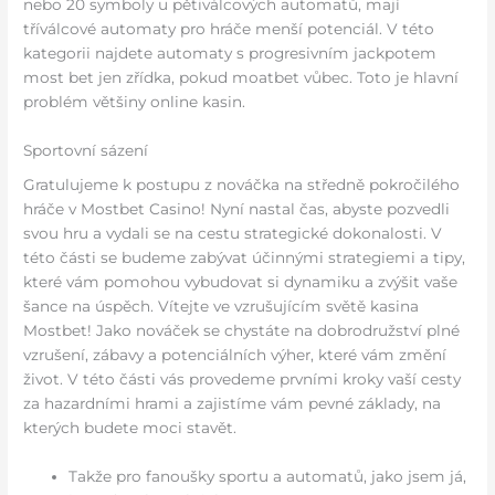
nebo 20 symboly u pětiválcových automatů, mají
tříválcové automaty pro hráče menší potenciál. V této
kategorii najdete automaty s progresivním jackpotem
most bet jen zřídka, pokud moatbet vůbec. Toto je hlavní
problém většiny online kasin.
Sportovní sázení
Gratulujeme k postupu z nováčka na středně pokročilého
hráče v Mostbet Casino! Nyní nastal čas, abyste pozvedli
svou hru a vydali se na cestu strategické dokonalosti. V
této části se budeme zabývat účinnými strategiemi a tipy,
které vám pomohou vybudovat si dynamiku a zvýšit vaše
šance na úspěch. Vítejte ve vzrušujícím světě kasina
Mostbet! Jako nováček se chystáte na dobrodružství plné
vzrušení, zábavy a potenciálních výher, které vám změní
život. V této části vás provedeme prvními kroky vaší cesty
za hazardními hrami a zajistíme vám pevné základy, na
kterých budete moci stavět.
Takže pro fanoušky sportu a automatů, jako jsem já,