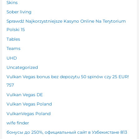
Skins
Sober living
Sprawdź Najkorzystniejsze Kasyno Online Na Terytorium
Polski 15
Tables
Teams
UHD
Uncategorized
Vulkan Vegas bonus bez depozytu 50 spinów czy 25 EUR!
757
Vulkan Vegas DE
Vulkan Vegas Poland
VulkanVegas Poland
wife finder
бонусы до 250%, официальный сайт в Узбекистане 813