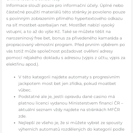
Informace slouží pouze pro informační účely. Úplné nebo
částečné použití materiálů této stránky je povoleno pouze
s povinným zobrazením přímého hypertextového odkazu
na síť mostbet-azerbaijan net. MostBet nabízí vysoký
vstupní, a to až do výše Kč. Také se můžete těšit na
narozeninový free bet, bonus za přivedeného kamaráda a
propracovaný věrnostní program. Před prvním výběrem po
vás totiž může společnost požadovat ověření adresy
pomocí nějakého dokladu s adresou (výpis z účtu, výpis za
elektřinu apod.).
V této kategorii najdete automaty s progresivním
jackpotem most bet jen zřídka, pokud moatbet
vůbec.
Podstatné ale je, jestli opravdu dané casino má
platnou licenci vydanou Ministerstvem financí ČR –
aktuální seznam vždy najdete na stránkách MFČR
zde.
Nejlepší ze všeho je, že si můžete vybrat ze spousty
výherních automatů rozdělených do kategorií podle