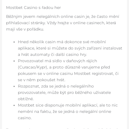
Mostbet Casino s řadou her
Běžným jevem nelegálních online casin je, že často mění
přihlašovací stránky. Vždy hrajte v online casinech, která
mají vše v pořádku.
Hned několik casin má dokonce své mobilní
aplikace, které si můžete do svých zařízení instalovat
a hrát automaty či další casino hry.
Provozovatel má sídlo v daňových rájích
(Curacao/Kypr), a proto důrazně varujeme před
pokusem se v online casinu Mostbet registrovat, či
se v něm pokoušet hrát.
Rozpoznat, zda se jedná o nelegálního
provozovatele, může být pro běžného uživatele
obtížné.
Mostbet sice disponuje mobilní aplikací, ale to nic
nemění na faktu, že se jedná o nelegální online
casino.