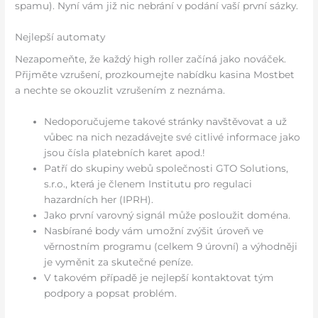
spamu). Nyní vám již nic nebrání v podání vaší první sázky.
Nejlepší automaty
Nezapomeňte, že každý high roller začíná jako nováček.
Přijměte vzrušení, prozkoumejte nabídku kasina Mostbet
a nechte se okouzlit vzrušením z neznáma.
Nedoporučujeme takové stránky navštěvovat a už
vůbec na nich nezadávejte své citlivé informace jako
jsou čísla platebních karet apod.!
Patří do skupiny webů společnosti GTO Solutions,
s.r.o., která je členem Institutu pro regulaci
hazardních her (IPRH).
Jako první varovný signál může posloužit doména.
Nasbírané body vám umožní zvýšit úroveň ve
věrnostním programu (celkem 9 úrovní) a výhodněji
je vyměnit za skutečné peníze.
V takovém případě je nejlepší kontaktovat tým
podpory a popsat problém.