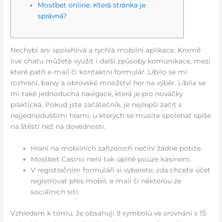
Mostbet online: Která stránka je
správná?
Nechybí ani spolehlivá a rychlá mobilní aplikace. Kromě
live chatu můžete využít i další způsoby komunikace, mezi
které patří e-mail či kontaktní formulář. Líbilo se mi
rozhraní, barvy a obrovské množství her na výběr. Líbila se
mi také jednoduchá navigace, která je pro nováčky
praktická. Pokud jste začátečník, je nejlepší začít s
nejjednoduššími hrami, u kterých se musíte spoléhat spíše
na štěstí než na dovednosti.
Hraní na mobilních zařízeních nečiní žádné potíže.
Mostbet Casino není tak úplně pouze kasinem.
V registračním formuláři si vyberete, zda chcete účet
registrovat přes mobil, e-mail či některou ze
sociálních sítí.
Vzhledem k tomu, že obsahují 9 symbolů ve srovnání s 15