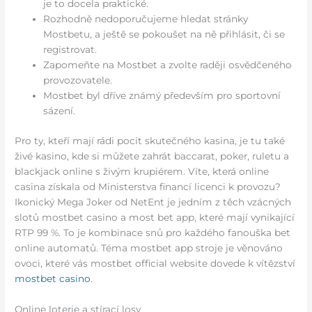
je to docela praktické.
Rozhodně nedoporučujeme hledat stránky
Mostbetu, a ještě se pokoušet na ně přihlásit, či se
registrovat.
Zapomeňte na Mostbet a zvolte raději osvědčeného
provozovatele.
Mostbet byl dříve známý především pro sportovní
sázení.
Pro ty, kteří mají rádi pocit skutečného kasina, je tu také
živé kasino, kde si můžete zahrát baccarat, poker, ruletu a
blackjack online s živým krupiérem. Víte, která online
casina získala od Ministerstva financí licenci k provozu?
Ikonický Mega Joker od NetEnt je jedním z těch vzácných
slotů mostbet casino a most bet app, které mají vynikající
RTP 99 %. To je kombinace snů pro každého fanouška bet
online automatů. Téma mostbet app stroje je věnováno
ovoci, které vás mostbet official website dovede k vítězství
mostbet casino
.
Online loterie a stírací losy