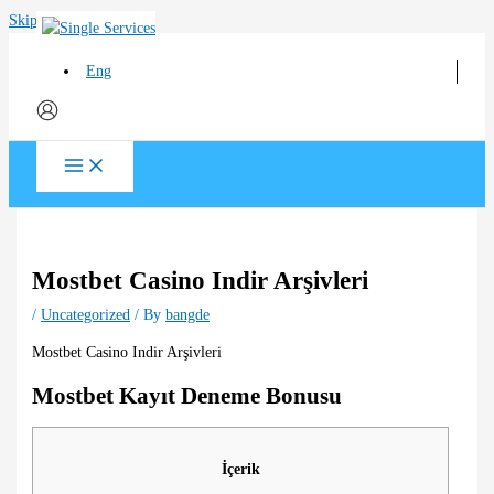
Skip to content
Eng
Mostbet Casino Indir Arşivleri
/
Uncategorized
/ By
bangde
Mostbet Casino Indir Arşivleri
Mostbet Kayıt Deneme Bonusu
İçerik