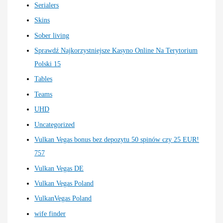
Serialers
Skins
Sober living
Sprawdź Najkorzystniejsze Kasyno Online Na Terytorium
Polski 15
Tables
Teams
UHD
Uncategorized
Vulkan Vegas bonus bez depozytu 50 spinów czy 25 EUR!
757
Vulkan Vegas DE
Vulkan Vegas Poland
VulkanVegas Poland
wife finder