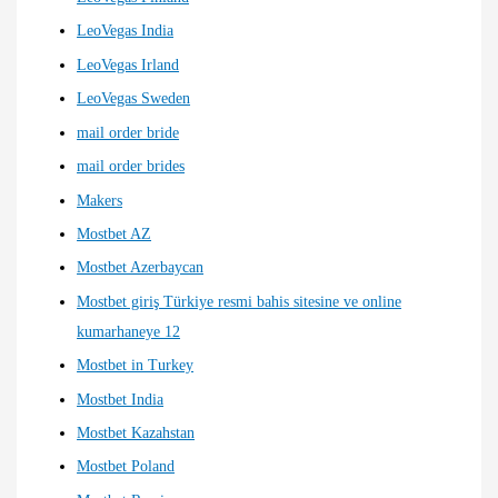
LeoVegas India
LeoVegas Irland
LeoVegas Sweden
mail order bride
mail order brides
Makers
Mostbet AZ
Mostbet Azerbaycan
Mostbet giriş Türkiye resmi bahis sitesine ve online
kumarhaneye 12
Mostbet in Turkey
Mostbet India
Mostbet Kazahstan
Mostbet Poland