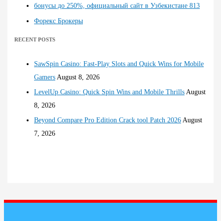
бонусы до 250%, официальный сайт в Узбекистане 813
Форекс Брокеры
RECENT POSTS
SawSpin Casino: Fast‑Play Slots and Quick Wins for Mobile
Gamers
August 8, 2026
LevelUp Casino: Quick Spin Wins and Mobile Thrills
August
8, 2026
Beyond Compare Pro Edition Crack tool Patch 2026
August
7, 2026