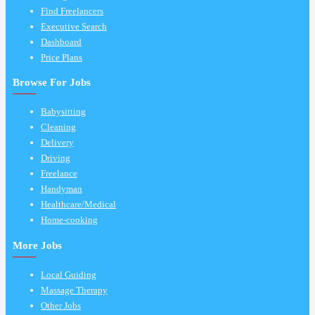
Find Freelancers
Executive Search
Dashboard
Price Plans
Browse For Jobs
Babysitting
Cleaning
Delivery
Driving
Freelance
Handyman
Healthcare/Medical
Home-cooking
More Jobs
Local Guiding
Massage Therapy
Other Jobs