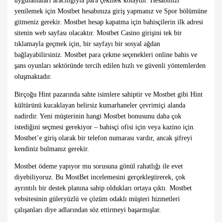
uygulamaları aracılığıyla para çekmek kolaydır. Hesabınızı
yenilemek için Mostbet hesabınıza giriş yapmanız ve Spor bölümüne
gitmeniz gerekir. Mostbet hesap kapatma için bahisçilerin ilk adresi
sitenin web sayfası olacaktır. Mostbet Casino girişini tek bir
tıklamayla geçmek için, bir sayfayı bir sosyal ağdan
bağlayabilirsiniz. Mostbet para çekme seçenekleri online bahis ve
şans oyunları sektöründe tercih edilen hızlı ve güvenli yöntemlerden
oluşmaktadır.
Birçoğu Hint pazarında sahte isimlere sahiptir ve Mostbet gibi Hint
kültürünü kucaklayan belirsiz kumarhaneler çevrimiçi alanda
nadirdir. Yeni müşterinin hangi Mostbet bonusunu daha çok
istediğini seçmesi gerekiyor – bahisçi ofisi için veya kazino için.
Mostbet’e giriş olarak bir telefon numarası vardır, ancak şifreyi
kendiniz bulmanız gerekir.
Mostbet ödeme yapıyor mu sorusuna gönül rahatlığı ile evet
diyebiliyoruz. Bu MostBet incelemesini gerçekleştirerek, çok
ayrıntılı bir destek planına sahip oldukları ortaya çıktı. Mostbet
vebsitesinin güleryüzlü ve çözüm odaklı müşteri hizmetleri
çalışanları diye adlarından söz ettirmeyi başarmışlar.