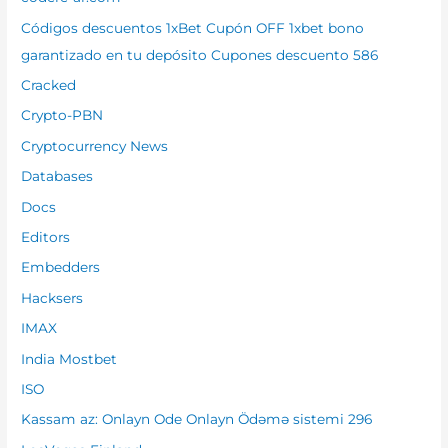
Códigos descuentos 1xBet Cupón OFF 1xbet bono
garantizado en tu depósito Cupones descuento 586
Cracked
Crypto-PBN
Cryptocurrency News
Databases
Docs
Editors
Embedders
Hacksers
IMAX
India Mostbet
ISO
Kassam az: Onlayn Ode Onlayn Ödəmə sistemi 296