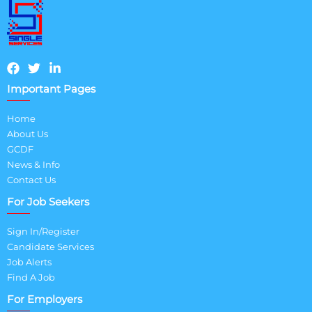
Important Pages
Home
About Us
GCDF
News & Info
Contact Us
For Job Seekers
Sign In/Register
Candidate Services
Job Alerts
Find A Job
For Employers