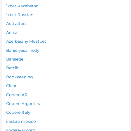
1xbet Kazahstan
1xbet Russian
Activators
Activs
Azerbajany Mostbet
Bahis-yasal_redy
Bahsegel
Bettilt
Bookkeeping
Clean
Codere AR
Codere Argentina
Codere Italy
codere mexico
codere-ar.com