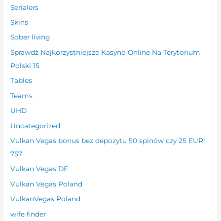
Serialers
Skins
Sober living
Sprawdź Najkorzystniejsze Kasyno Online Na Terytorium
Polski 15
Tables
Teams
UHD
Uncategorized
Vulkan Vegas bonus bez depozytu 50 spinów czy 25 EUR!
757
Vulkan Vegas DE
Vulkan Vegas Poland
VulkanVegas Poland
wife finder