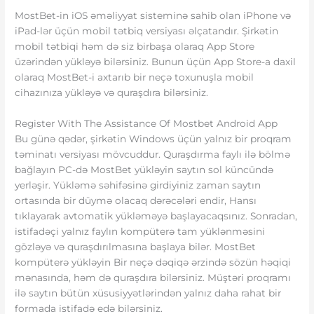
MostBet-in iOS əməliyyat sisteminə sahib olan iPhone və
iPad-lər üçün mobil tətbiq versiyası əlçatandır. Şirkətin
mobil tətbiqi həm də siz birbaşa olaraq App Store
üzərindən yükləyə bilərsiniz. Bunun üçün App Store-a daxil
olaraq MostBet-i axtarıb bir neçə toxunuşla mobil
cihazınıza yükləyə və quraşdıra bilərsiniz.
Register With The Assistance Of Mostbet Android App
Bu günə qədər, şirkətin Windows üçün yalnız bir proqram
təminatı versiyası mövcuddur. Quraşdırma faylı ilə bölmə
bağlayın PC-də MostBet yükləyin saytın sol küncündə
yerləşir. Yükləmə səhifəsinə girdiyiniz zaman saytın
ortasında bir düymə olacaq dərəcələri endir, Hansı
tıklayarak avtomatik yükləməyə başlayacaqsınız. Sonradan,
istifadəçi yalnız faylın kompüterə tam yüklənməsini
gözləyə və quraşdırılmasına başlaya bilər. MostBet
kompüterə yükləyin Bir neçə dəqiqə ərzində sözün həqiqi
mənasında, həm də quraşdıra bilərsiniz. Müştəri proqramı
ilə saytın bütün xüsusiyyətlərindən yalnız daha rahat bir
formada istifadə edə bilərsiniz.