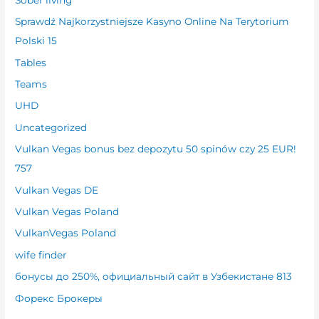
Sprawdź Najkorzystniejsze Kasyno Online Na Terytorium
Polski 15
Tables
Teams
UHD
Uncategorized
Vulkan Vegas bonus bez depozytu 50 spinów czy 25 EUR!
757
Vulkan Vegas DE
Vulkan Vegas Poland
VulkanVegas Poland
wife finder
бонусы до 250%, официальный сайт в Узбекистане 813
Форекс Брокеры