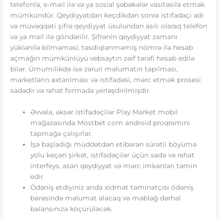
telefonla, e-mail ilə və ya sosial şəbəkələr vasitəsilə etmək
mümkündür. Qeydiyyatdan keçdikdən sonra istifadəçi adı
və müvəqqəti şifrə qeydiyyat üsulundan asılı olaraq telefon
və ya mail ilə göndərilir. Şifrənin qeydiyyat zamanı
yüklənilə bilməməsi, təsdiqlənməmiş nömrə ilə hesab
açmağın mümkünlüyü vebsaytın zəif tərəfi hesab edilə
bilər. Ümumilikdə isə zəruri məlumatın tapılması,
marketlərin axtarılması və istifadəsi, mərc etmək prosesi
sadədir və rahat formada yerləşdirilmişdir.
Əvvəla, əksər istifadəçilər Play Market mobil
mağazasında Mostbet com android proqramını
tapmağa çalışırlar.
İşə başladığı müddətdən etibarən sürətli böyümə
yolu keçən şirkət, istifadəçilər üçün sadə və rahat
interfeys, asan qeydiyyat və mərc imkanları təmin
edir.
Ödəniş etdiyiniz anda xidmət təminatçısı ödəniş
barəsində məlumat alacaq və məbləğ dərhal
balansınıza köçürüləcək.