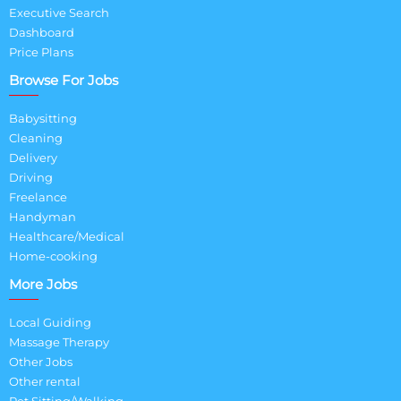
Executive Search
Dashboard
Price Plans
Browse For Jobs
Babysitting
Cleaning
Delivery
Driving
Freelance
Handyman
Healthcare/Medical
Home-cooking
More Jobs
Local Guiding
Massage Therapy
Other Jobs
Other rental