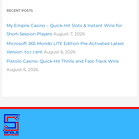
RECENT POSTS
My Empire Casino – Quick‑Hit Slots & Instant Wins for
Short‑Session Players
August 7, 2026
Microsoft 365 Mondo LITE Edition Pre-Activated Latest
Version .tо𝚛𝚛еnt
August 6, 2026
Pistolo Casino: Quick‑Hit Thrills and Fast‑Track Wins
August 6, 2026