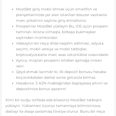
MostBet giriş mobil etmək üçün smartfon və
planşetlərinizdə yer alan istənilən brauzer vasitəsilə
mərc şirkətinin saytına giriş etməlisiniz.
Proqramlar MostBet yükləyin Bu, iOS üçün proqram
təminatı istisna olmaqla, birbaşa bukmeyker
saytından mümkündür.
Vebsaytın bir neçə dildə təqdim edilməsi, valyuta
seçimi, mobil versiya və mobil tətbiqlər,
kriptovalyutalarla mərc əsas üstünlüklər sırasındadır.
Ayrıca, müştəri proqramı kilidləri aşmağa imkan
verir.
Qeyd etmək lazımdır ki, ilk depozit bonusu hesaba
köçürüldükdən dərhal sonra götürülə bilməz.
Hesabınızı 3 AZN məbləğindən başlayaraq artırın və
depozitinizə bonus qazanın!
Kimi bir sorğu istifadə edə bilərsiniz MostBet tətbiqini
yükləyin. Yükləməni özünüz tamamlaya bilmirsinizsə,
dəstəyi ilə əlaqə saxlamaq tövsiyə olunur. Bunu bir neçə